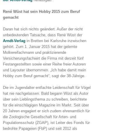
René Wüst hat sein Hobby 2015 zum Beruf
gemacht
Daran hat sich nichts geändert. Außer der nicht
unbedeutenden Tatsache, dass René Wüst der
Arndt-Verlag
in Bretten bei Karlsruhe inzwischen
gehört. Zum 1. Januar 2015 hat der gelernte
Molkereifachmann und praktizierende
Versicherungsfachwirt die Firma mit derzeit fünf
Festangestellten sowie einer Reihe freier Autoren
und Layouter übernommen. „Ich habe damit mein
Hobby zum Beruf gemacht“, sagt der 38-Jährige.
Die im Jugendalter entfachte Leidenschaft für Vögel
hat nie nachgelassen. Bald begann Wüst als Autor
über sein Lieblingsthema zu schreiben, berichtete
für die einschlägigen Magazine im Markt. Seit über
20 Jahren engagiert er sich zudem ehrenamtlich für
die Zoologische Gesellschaft für Arten- und
Populationsschutz (ZGAP), ist Leiter des Fonds für
bedrohte Papageien (FbP) und seit 2012 als