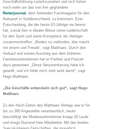
Geschäftsführung zurückzuziehen und sich fortan
noch mehr um das von ihm gegründete
Reiterjournal
, dem führenden Fachmagazin für den
Reitsport in Süddeutschland, zu kümmern. Eine
Entscheidung, die der heute 63-Jährige nie bereut
hat, zumal hier in idealer Weise seine Leidenschaft
für den Sport und seine Kompetenz als Verleger
zusammentreffen. „Beides zu verbinden, das macht
mir enorm viel Freude“, sagt Matthaes. Durch den
Verkauf und seinen Ausstieg aus dem früheren
Familienunternehmen hat er Freiheit und Freizeit
dazu gewonnen. „Diese Neuorientierung habe ich
gewollt, und ich fühle mich sehr wohl damit“, sagt
Hugo Matthaes.
„Die Geschäfte entwickeln sich gut“, sagt Hugo
Matthaes
Zu den Hoch-Zeiten des Matthaes Verlags war er für
bis zu 380 Angestellte verantwortlich, heute
beschäftigt der Medienunternehmer knapp 20 Leute
und einige Dutzend freie Mitarbeiter. Mit den beiden
Special-Interest-Zeitschriften, die monatlich