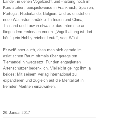
Länder, in denen Vogelzucht und -haltung hoch im
Kurs stehen, beispielsweise in Frankreich, Spanien,
Portugal, Niederlande, Belgien. Und es entstehen
neue Wachstumsmärkte: In Indien und China,
Thailand und Taiwan etwa sei das Interesse an
fliegendem Federvieh enorm. „Vogelhaltung ist dort
häufig ein Hobby reicher Leute“, sagt Wüst.
Er weiß aber auch, dass man sich gerade im
asiatischen Raum oftmals über geregelten
Tierhandel hinwegsetzt. Für den engagierten
Artenschützer bedenklich. Vielleicht gelingt ihm ja
beides: Mit seinem Verlag international zu
expandieren und zugleich auf die Mentalität in
fremden Märkten einzuwirken.
26. Januar 2017