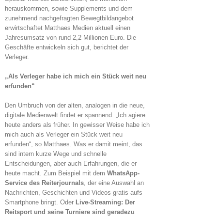
herauskommen, sowie Supplements und dem
zunehmend nachgefragten Bewegtbildangebot
erwirtschaftet Matthaes Medien aktuell einen
Jahresumsatz von rund 2,2 Millionen Euro. Die
Geschäfte entwickeln sich gut, berichtet der
Verleger.
„Als Verleger habe ich mich ein Stück weit neu
erfunden“
Den Umbruch von der alten, analogen in die neue,
digitale Medienwelt findet er spannend. „Ich agiere
heute anders als früher. In gewisser Weise habe ich
mich auch als Verleger ein Stück weit neu
erfunden“, so Matthaes. Was er damit meint, das
sind intern kurze Wege und schnelle
Entscheidungen, aber auch Erfahrungen, die er
heute macht. Zum Beispiel mit dem
WhatsApp-
Service des Reiterjournals
, der eine Auswahl an
Nachrichten, Geschichten und Videos gratis aufs
Smartphone bringt. Oder
Live-Streaming: Der
Reitsport und seine Turniere sind geradezu