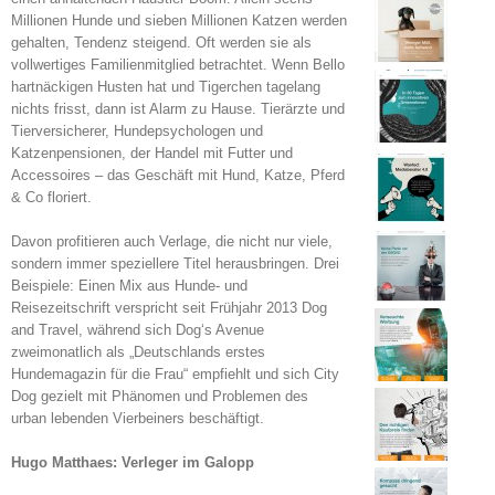
Millionen Hunde und sieben Millionen Katzen werden
gehalten, Tendenz steigend. Oft werden sie als
vollwertiges Familienmitglied betrachtet. Wenn Bello
hartnäckigen Husten hat und Tigerchen tagelang
nichts frisst, dann ist Alarm zu Hause. Tierärzte und
Tierversicherer, Hundepsychologen und
Katzenpensionen, der Handel mit Futter und
Accessoires – das Geschäft mit Hund, Katze, Pferd
& Co floriert.
Davon profitieren auch Verlage, die nicht nur viele,
sondern immer speziellere Titel herausbringen. Drei
Beispiele: Einen Mix aus Hunde- und
Reisezeitschrift verspricht seit Frühjahr 2013 Dog
and Travel, während sich Dog‘s Avenue
zweimonatlich als „Deutschlands erstes
Hundemagazin für die Frau“ empfiehlt und sich City
Dog gezielt mit Phänomen und Problemen des
urban lebenden Vierbeiners beschäftigt.
Hugo Matthaes: Verleger im Galopp