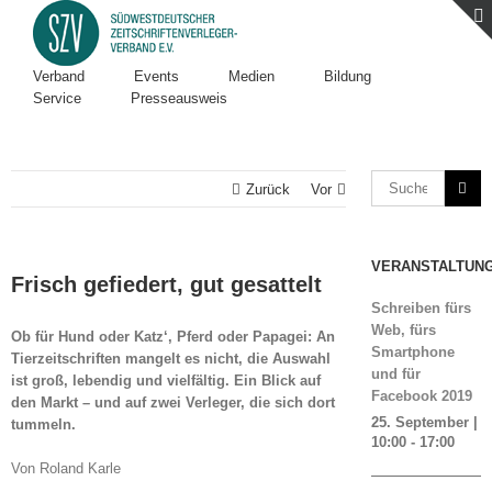
Verband
Events
Medien
Bildung
Service
Presseausweis
Zurück
Vor
VERANSTALTUN
Frisch gefiedert, gut gesattelt
Schreiben fürs
Web, fürs
Ob für Hund oder Katz‘, Pferd oder Papagei: An
Smartphone
Tierzeitschriften mangelt es nicht, die Auswahl
und für
ist groß, lebendig und vielfältig. Ein Blick auf
Facebook 2019
den Markt – und auf zwei Verleger, die sich dort
25. September |
tummeln.
10:00
-
17:00
Von Roland Karle