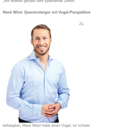
„Wir erleben gerade sehr spannende Zeiten.“
René Wüst: Quereinsteiger mit Vogel-Perspektive
Zu
behaupten, René Wüst habe einen Vogel, ist schwer