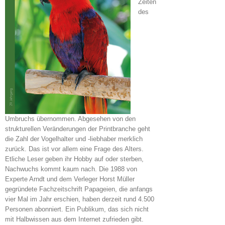
Zeiten
des
Umbruchs übernommen. Abgesehen von den
strukturellen Veränderungen der Printbranche geht
die Zahl der Vogelhalter und -liebhaber merklich
zurück. Das ist vor allem eine Frage des Alters.
Etliche Leser geben ihr Hobby auf oder sterben,
Nachwuchs kommt kaum nach. Die 1988 von
Experte Arndt und dem Verleger Horst Müller
gegründete Fachzeitschrift Papageien, die anfangs
vier Mal im Jahr erschien, haben derzeit rund 4.500
Personen abonniert. Ein Publikum, das sich nicht
mit Halbwissen aus dem Internet zufrieden gibt.