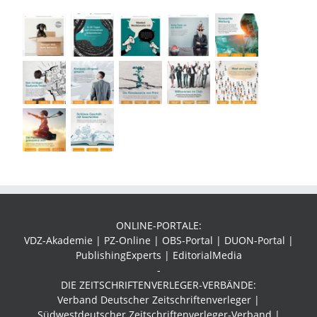
ONLINE-PORTALE:
VDZ-Akademie | PZ-Online | OBS-Portal | DUON-Portal |
PublishingExperts | EditorialMedia
-
DIE ZEITSCHRIFTENVERLEGER-VERBÄNDE:
Verband Deutscher Zeitschriftenverleger |
Südwestdeutscher Zeitschriftenverleger-Verband
|