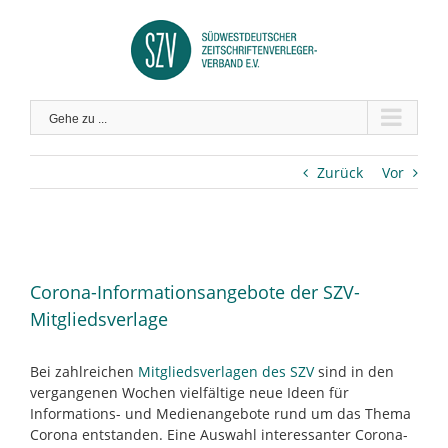
Zum
Inhalt
springen
Gehe zu ...
Zurück
Vor
Zeige
grösseres
Corona-Informationsangebote der SZV-
Bild
Mitgliedsverlage
Bei zahlreichen
Mitgliedsverlagen des SZV
sind in den
vergangenen Wochen vielfältige neue Ideen für
Informations- und Medienangebote rund um das Thema
Corona entstanden. Eine Auswahl interessanter Corona-