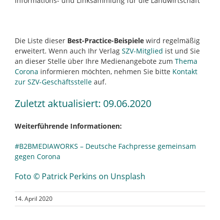
Informations- und Linksammlung für die Landwirtschaft
Die Liste dieser
Best-Practice-Beispiele
wird regelmäßig
erweitert. Wenn auch Ihr Verlag
SZV-Mitglied
ist und Sie
an dieser Stelle über Ihre Medienangebote zum
Thema
Corona
informieren möchten, nehmen Sie bitte
Kontakt
zur SZV-Geschäftsstelle
auf.
Zuletzt aktualisiert: 09.06.2020
Weiterführende Informationen:
#B2BMEDIAWORKS – Deutsche Fachpresse gemeinsam
gegen Corona
Foto © Patrick Perkins on Unsplash
14. April 2020