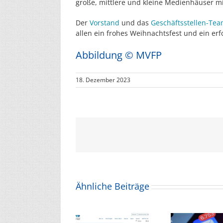
große, mittlere und kleine Medienhäuser mi
Der
Vorstand
und das
Geschäftsstellen-Te
allen ein frohes Weihnachtsfest und ein erf
Abbildung © MVFP
18. Dezember 2023
Ähnliche Beiträge