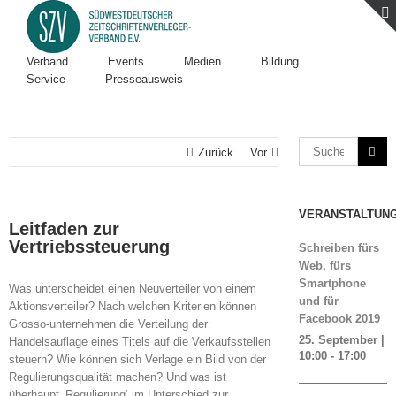
Verband
Events
Medien
Bildung
Service
Presseausweis
Zurück
Vor
VERANSTALTUN
Leitfaden zur
Vertriebssteuerung
Schreiben fürs
Web, fürs
Smartphone
Was unterscheidet einen Neuverteiler von einem
und für
Aktionsverteiler? Nach welchen Kriterien können
Facebook 2019
Grosso-unternehmen die Verteilung der
25. September |
Handelsauflage eines Titels auf die Verkaufsstellen
10:00
-
17:00
steuern? Wie können sich Verlage ein Bild von der
Regulierungsqualität machen? Und was ist
überhaupt ‚Regulierung‘ im Unterschied zur