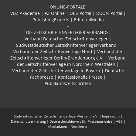
ONLINE-PORTALE:
VDZ-Akademie | PZ-Online | OBS-Portal | DUON-Portal |
PublishingExperts | EditorialMedia
-
DIE ZEITSCHRIFTENVERLEGER-VERBÄNDE:
Verband Deutscher Zeitschriftenverleger |
Südwestdeutscher Zeitschriftenverleger-Verband
|
Verband der Zeitschriftenverlage Nord | Verband der
Zeitschriftenverleger Berlin-Brandenburg e.V. | Verband
der Zeitschriftenverlage in Nordrhein-Westfalen |
Verband der Zeitschriftenverlage in Bayern | Deutsche
Fachpresse | Konfessionelle Presse |
Publikumszeitschriften
Südwestdeutscher Zeitschriftenverleger-Verband e.V. |
Impressum
|
Datenschutzerklärung
|
Datenschutzhinweis für Presseausweise
|
AGB
|
Mediadaten
| Newsletter