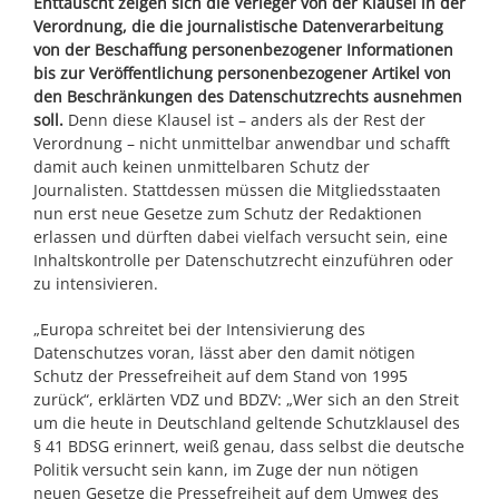
Enttäuscht zeigen sich die Verleger von der Klausel in der
Verordnung, die die journalistische Datenverarbeitung
von der Beschaffung personenbezogener Informationen
bis zur Veröffentlichung personenbezogener Artikel von
den Beschränkungen des Datenschutzrechts ausnehmen
soll.
Denn diese Klausel ist – anders als der Rest der
Verordnung – nicht unmittelbar anwendbar und schafft
damit auch keinen unmittelbaren Schutz der
Journalisten. Stattdessen müssen die Mitgliedsstaaten
nun erst neue Gesetze zum Schutz der Redaktionen
erlassen und dürften dabei vielfach versucht sein, eine
Inhaltskontrolle per Datenschutzrecht einzuführen oder
zu intensivieren.
„Europa schreitet bei der Intensivierung des
Datenschutzes voran, lässt aber den damit nötigen
Schutz der Pressefreiheit auf dem Stand von 1995
zurück“, erklärten VDZ und BDZV: „Wer sich an den Streit
um die heute in Deutschland geltende Schutzklausel des
§ 41 BDSG erinnert, weiß genau, dass selbst die deutsche
Politik versucht sein kann, im Zuge der nun nötigen
neuen Gesetze die Pressefreiheit auf dem Umweg des