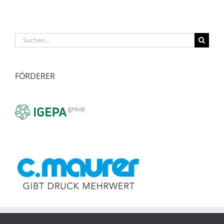
Suche
nach:
FÖRDERER