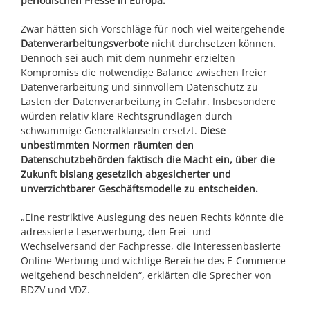
periodischen Presse in Europa.
Zwar hätten sich Vorschläge für noch viel weitergehende
Datenverarbeitungsverbote
nicht durchsetzen können.
Dennoch sei auch mit dem nunmehr erzielten
Kompromiss die notwendige Balance zwischen freier
Datenverarbeitung und sinnvollem Datenschutz zu
Lasten der Datenverarbeitung in Gefahr. Insbesondere
würden relativ klare Rechtsgrundlagen durch
schwammige Generalklauseln ersetzt.
Diese
unbestimmten Normen räumten den
Datenschutzbehörden faktisch die Macht ein, über die
Zukunft bislang gesetzlich abgesicherter und
unverzichtbarer Geschäftsmodelle zu entscheiden.
„Eine restriktive Auslegung des neuen Rechts könnte die
adressierte Leserwerbung, den Frei- und
Wechselversand der Fachpresse, die interessenbasierte
Online-Werbung und wichtige Bereiche des E-Commerce
weitgehend beschneiden“, erklärten die Sprecher von
BDZV und VDZ.