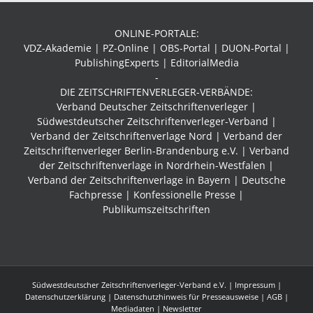
ONLINE-PORTALE:
VDZ-Akademie | PZ-Online | OBS-Portal | DUON-Portal |
PublishingExperts | EditorialMedia
-
DIE ZEITSCHRIFTENVERLEGER-VERBÄNDE:
Verband Deutscher Zeitschriftenverleger |
Südwestdeutscher Zeitschriftenverleger-Verband
|
Verband der Zeitschriftenverlage Nord | Verband der
Zeitschriftenverleger Berlin-Brandenburg e.V. | Verband
der Zeitschriftenverlage in Nordrhein-Westfalen |
Verband der Zeitschriftenverlage in Bayern | Deutsche
Fachpresse | Konfessionelle Presse |
Publikumszeitschriften
Südwestdeutscher Zeitschriftenverleger-Verband e.V. |
Impressum
|
Datenschutzerklärung
|
Datenschutzhinweis für Presseausweise
|
AGB
|
Mediadaten
| Newsletter