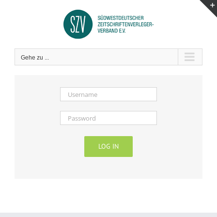
Zum
Inhalt
springen
Gehe zu ...
LOG IN