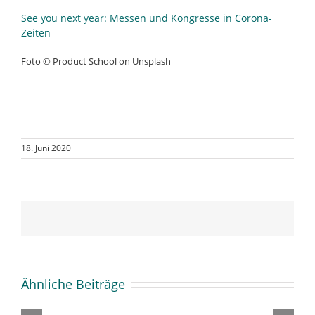
See you next year: Messen und Kongresse in Corona-
Zeiten
Foto © Product School on Unsplash
18. Juni 2020
Ähnliche Beiträge
Werbebudgets
Antragsplattform