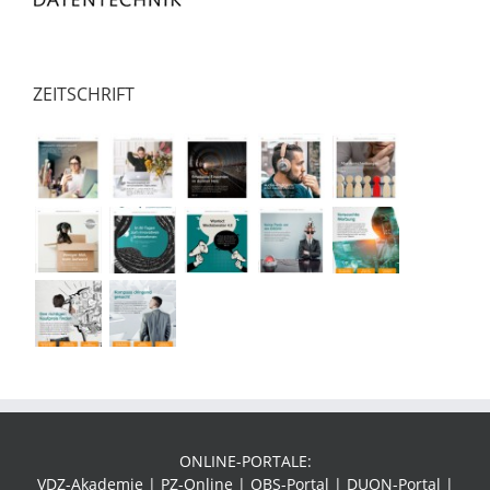
ZEITSCHRIFT
ONLINE-PORTALE:
VDZ-Akademie | PZ-Online | OBS-Portal | DUON-Portal |