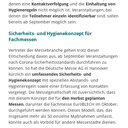
denen eine
Kontaktverfolgung
und die
Einhaltung von
Hygieneregeln
nicht möglich ist. Veranstaltungen, bei
denen die
Teilnehmer einzeln identifizierbar
sind, sollen
bereits ab September möglich sein.
Sicherheits- und Hygienekonzept für
Fachmessen
Vertreter der Messebranche gehen trotz dieser
Entscheidung davon aus, ab September Veranstaltungen
nach Corona-Sicherheitsstandards durchführen zu
können. So hat die Deutsche Messe AG in Hannover
kürzlich ein
umfassendes Sicherheits- und
Hygienekonzept
mit speziellen Abstands- und
Hygieneregeln sowie einer Erfassung von Kontakten
vorgelegt. Die Messegesellschaft ist zuversichtlich, dass
mit diesem Konzept die für
den Herbst geplanten
Messen
, darunter die Fachmesse EuroBLECH im Oktober,
durchgeführt werden können. Dieses Modell, das, das
insgesamt mehr als 50 einzelne Maßnahmen umfasst,
könnte auch als Vorbild für andere Messestädte dienen.