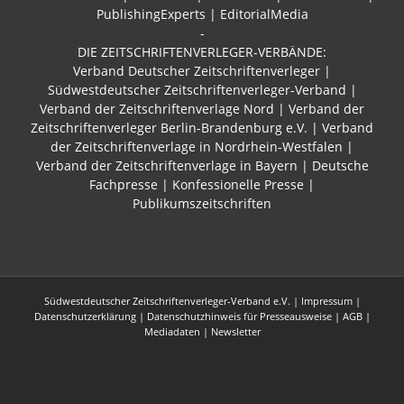
PublishingExperts | EditorialMedia
-
DIE ZEITSCHRIFTENVERLEGER-VERBÄNDE:
Verband Deutscher Zeitschriftenverleger |
Südwestdeutscher Zeitschriftenverleger-Verband
|
Verband der Zeitschriftenverlage Nord | Verband der
Zeitschriftenverleger Berlin-Brandenburg e.V. | Verband
der Zeitschriftenverlage in Nordrhein-Westfalen |
Verband der Zeitschriftenverlage in Bayern | Deutsche
Fachpresse | Konfessionelle Presse |
Publikumszeitschriften
Südwestdeutscher Zeitschriftenverleger-Verband e.V. |
Impressum
|
Datenschutzerklärung
|
Datenschutzhinweis für Presseausweise
|
AGB
|
Mediadaten
| Newsletter
Facebook