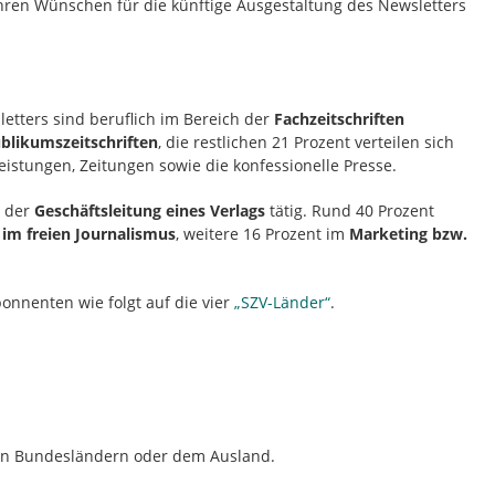
hren Wünschen für die künftige Ausgestaltung des Newsletters
etters sind beruflich im Bereich der
Fachzeitschriften
blikumszeitschriften
, die restlichen 21 Prozent verteilen sich
eistungen, Zeitungen sowie die konfessionelle Presse.
n der
Geschäftsleitung eines Verlags
tätig. Rund 40 Prozent
im freien Journalismus
, weitere 16 Prozent im
Marketing bzw.
bonnenten wie folgt auf die vier
„SZV-Länder“
.
en Bundesländern oder dem Ausland.