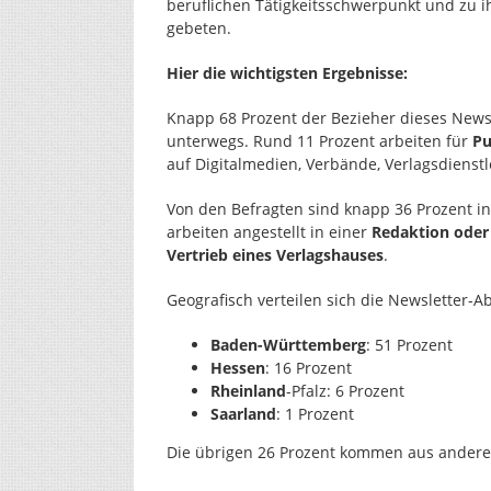
beruflichen Tätigkeitsschwerpunkt und zu i
gebeten.
Hier die wichtigsten Ergebnisse:
Knapp 68 Prozent der Bezieher dieses Newsl
unterwegs. Rund 11 Prozent arbeiten für
Pu
auf Digitalmedien, Verbände, Verlagsdienstl
Von den Befragten sind knapp 36 Prozent i
arbeiten angestellt in einer
Redaktion oder 
Vertrieb eines Verlagshauses
.
Geografisch verteilen sich die Newsletter-A
Baden-Württemberg
: 51 Prozent
Hessen
: 16 Prozent
Rheinland
-Pfalz: 6 Prozent
Saarland
: 1 Prozent
Die übrigen 26 Prozent kommen aus ander