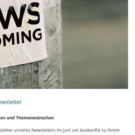
ewsletter
kten und Themenwünschen
ezieher unseres Newsletters im Juni um Auskünfte zu ihrem