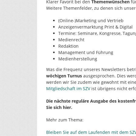
Klarer Favorit bei den
Themenwünschen
für
Weitere Themenfelder, zu denen sich unser
(Online-)Marketing und Vertrieb
Anzeigenvermarktung Print & Digital
Termine: Seminare, Kongresse, Tagu
Medienrecht
Redaktion
Management und Führung
Medienherstellung
Was die Frequenz unseres Newsletters betrif
wöchigen Turnus
ausgesprochen. Dies werd
werden wir Sie zudem wie gewohnt mit ein
Mitgliedschaft im SZV
ist übrigens nicht er
Die nächste reguläre Ausgabe des kostenfr
Sie sich hier.
Mehr zum Thema:
Bleiben Sie auf dem Laufenden mit dem SZV