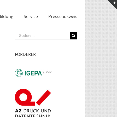
Bildung
Service
Presseausweis
Suche
nach:
FÖRDERER