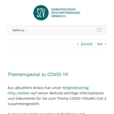
Zum
Inhalt
springen
Gehe zu ...
Zurück
Vor
Zeige
grösseres
Themenspezial zu COVID-19
Bild
Aus aktuellem Anlass hat unser
Mitgliedsverlag
mhp_medien
auf seiner Website wichtige Informationen
und Dokumente für Sie zum Thema COVID-19/SARS-CoV-2
zusammengestellt.