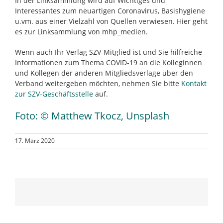
In der Linksammlung wird auf Wichtiges und
Interessantes zum neuartigen Coronavirus, Basishygiene
u.vm. aus einer Vielzahl von Quellen verwiesen. Hier geht
es zur Linksammlung von mhp_medien.
Wenn auch Ihr Verlag SZV-Mitglied ist und Sie hilfreiche
Informationen zum Thema COVID-19 an die Kolleginnen
und Kollegen der anderen Mitgliedsverlage über den
Verband weitergeben möchten, nehmen Sie bitte
Kontakt
zur SZV-Geschäftsstelle
auf.
Foto: © Matthew Tkocz, Unsplash
17. März 2020