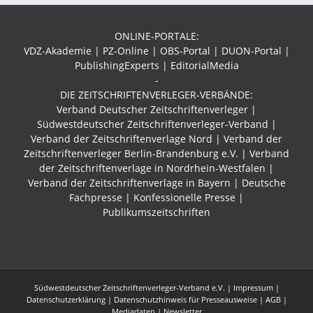
ONLINE-PORTALE:
VDZ-Akademie | PZ-Online | OBS-Portal | DUON-Portal |
PublishingExperts | EditorialMedia
-
DIE ZEITSCHRIFTENVERLEGER-VERBÄNDE:
Verband Deutscher Zeitschriftenverleger |
Südwestdeutscher Zeitschriftenverleger-Verband
|
Verband der Zeitschriftenverlage Nord | Verband der
Zeitschriftenverleger Berlin-Brandenburg e.V. | Verband
der Zeitschriftenverlage in Nordrhein-Westfalen |
Verband der Zeitschriftenverlage in Bayern | Deutsche
Fachpresse | Konfessionelle Presse |
Publikumszeitschriften
Südwestdeutscher Zeitschriftenverleger-Verband e.V. |
Impressum
|
Datenschutzerklärung
|
Datenschutzhinweis für Presseausweise
|
AGB
|
Mediadaten
| Newsletter