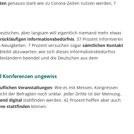
ften
genauso stark wie zu Corona-Zeiten nutzen werden, 7
Deutschen, aber langsam will eigentlich niemand mehr etwas
 rückläufigen Informationsbedürfnis
. 37 Prozent informieren
D-Neuigkeiten. 7 Prozent versuchen sogar
sämtlichen Kontakt
 bleibt abzuwarten, wie sich dieses Informationsbedürfnis
Bundesländern beendet und die Deutschen aus dem
d Konferenzen ungewiss
uflichen Veranstaltungen
: Wie es mit Messen, Kongressen
icht der Befragten noch unklar. Jeder Dritte ist der Meinung,
nd digital
stattfinden werden. 42 Prozent hoffen aber auch
ine stattfinden
können.