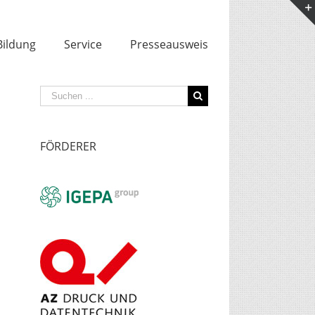
Bildung
Service
Presseausweis
Suche
nach:
FÖRDERER