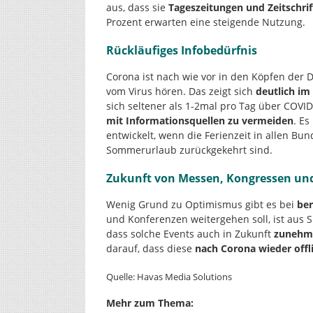
aus, dass sie
Tageszeitungen und Zeitschri
Prozent erwarten eine steigende Nutzung.
Rückläufiges Infobedürfnis
Corona ist nach wie vor in den Köpfen der 
vom Virus hören. Das zeigt sich
deutlich im
sich seltener als 1-2mal pro Tag über COVI
mit Informationsquellen zu vermeiden
. Es
entwickelt, wenn die Ferienzeit in allen 
Sommerurlaub zurückgekehrt sind.
Zukunft von Messen, Kongressen un
Wenig Grund zu Optimismus gibt es bei
ber
und Konferenzen weitergehen soll, ist aus S
dass solche Events auch in Zukunft
zunehme
darauf, dass diese
nach Corona wieder offl
Quelle: Havas Media Solutions
Mehr zum Thema: