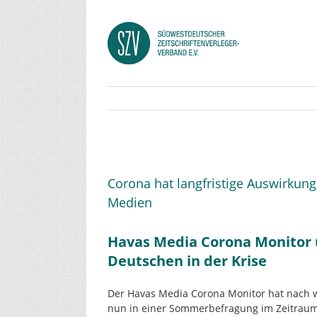
Zum
Inhalt
springen
Zeige
grösseres
Corona hat langfristige Auswirku
Bild
Medien
Havas Media Corona Monitor 
Deutschen in der Krise
Der Havas Media Corona Monitor hat nach
nun in einer Sommerbefragung im Zeitraum 2