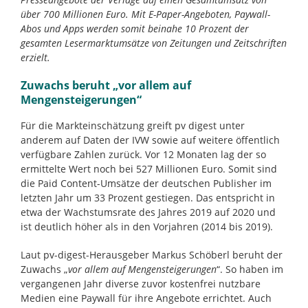
über 700 Millionen Euro. Mit E-Paper-Angeboten, Paywall-
Abos und Apps werden somit beinahe 10 Prozent der
gesamten Lesermarktumsätze von Zeitungen und Zeitschriften
erzielt.
Zuwachs beruht „vor allem auf
Mengensteigerungen“
Für die Markteinschätzung greift pv digest unter
anderem auf Daten der IVW sowie auf weitere öffentlich
verfügbare Zahlen zurück. Vor 12 Monaten lag der so
ermittelte Wert noch bei 527 Millionen Euro. Somit sind
die Paid Content-Umsätze der deutschen Publisher im
letzten Jahr um 33 Prozent gestiegen. Das entspricht in
etwa der Wachstumsrate des Jahres 2019 auf 2020 und
ist deutlich höher als in den Vorjahren (2014 bis 2019).
Laut pv-digest-Herausgeber Markus Schöberl beruht der
Zuwachs „
vor allem auf Mengensteigerungen
“. So haben im
vergangenen Jahr diverse zuvor kostenfrei nutzbare
Medien eine Paywall für ihre Angebote errichtet. Auch