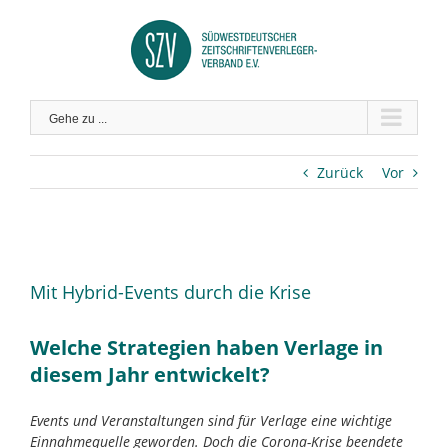
Zum
Inhalt
springen
Gehe zu ...
Zurück
Vor
Zeige
grösseres
Mit Hybrid-Events durch die Krise
Bild
Welche Strategien haben Verlage in
diesem Jahr entwickelt?
Events und Veranstaltungen sind für Verlage eine wichtige
Einnahmequelle geworden. Doch die Corona-Krise beendete