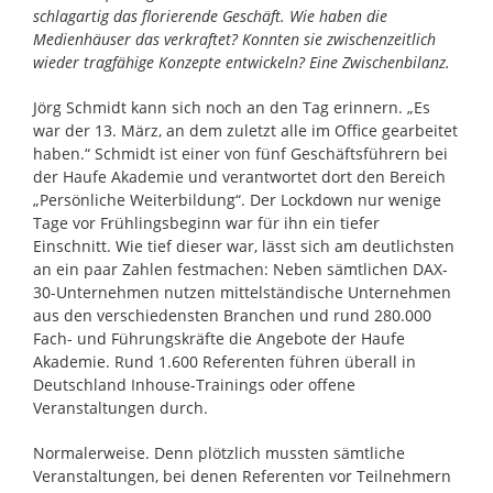
schlagartig das florierende Geschäft. Wie haben die
Medienhäuser das verkraftet? Konnten sie zwischenzeitlich
wieder tragfähige Konzepte entwickeln? Eine Zwischenbilanz.
Jörg Schmidt kann sich noch an den Tag erinnern. „Es
war der 13. März, an dem zuletzt alle im Office gearbeitet
haben.“ Schmidt ist einer von fünf Geschäftsführern bei
der Haufe Akademie und verantwortet dort den Bereich
„Persönliche Weiterbildung“. Der Lockdown nur wenige
Tage vor Frühlingsbeginn war für ihn ein tiefer
Einschnitt. Wie tief dieser war, lässt sich am deutlichsten
an ein paar Zahlen festmachen: Neben sämtlichen DAX-
30-Unternehmen nutzen mittelständische Unternehmen
aus den verschiedensten Branchen und rund 280.000
Fach- und Führungskräfte die Angebote der Haufe
Akademie. Rund 1.600 Referenten führen überall in
Deutschland Inhouse-Trainings oder offene
Veranstaltungen durch.
Normalerweise. Denn plötzlich mussten sämtliche
Veranstaltungen, bei denen Referenten vor Teilnehmern