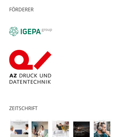
FÖRDERER
ZEITSCHRIFT