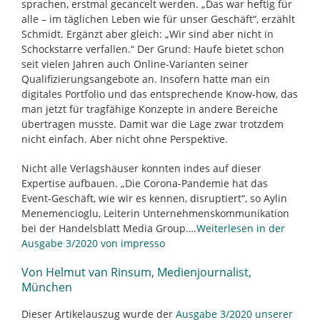
sprachen, erstmal gecancelt werden. „Das war heftig für
alle – im täglichen Leben wie für unser Geschäft“, erzählt
Schmidt. Ergänzt aber gleich: „Wir sind aber nicht in
Schockstarre verfallen.“ Der Grund: Haufe bietet schon
seit vielen Jahren auch Online-Varianten seiner
Qualifizierungsangebote an. Insofern hatte man ein
digitales Portfolio und das entsprechende Know-how, das
man jetzt für tragfähige Konzepte in andere Bereiche
übertragen musste. Damit war die Lage zwar trotzdem
nicht einfach. Aber nicht ohne Perspektive.
Nicht alle Verlagshäuser konnten indes auf dieser
Expertise aufbauen. „Die Corona-Pandemie hat das
Event-Geschäft, wie wir es kennen, disruptiert“, so Aylin
Menemencioglu, Leiterin Unternehmenskommunikation
bei der Handelsblatt Media Group….
Weiterlesen in der
Ausgabe 3/2020 von impresso
Von Helmut van Rinsum, Medienjournalist,
München
Dieser Artikelauszug wurde der
Ausgabe 3/2020 unserer