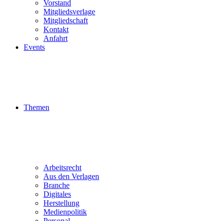
Vorstand
Mitgliedsverlage
Mitgliedschaft
Kontakt
Anfahrt
Events
Themen
Arbeitsrecht
Aus den Verlagen
Branche
Digitales
Herstellung
Medienpolitik
Personal