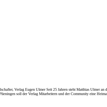
chafter, Verlag Eugen Ulmer Seit 25 Jahren steht Matthias Ulmer an der
Plieningen soll der Verlag Mitarbeitern und der Community eine Heimat 