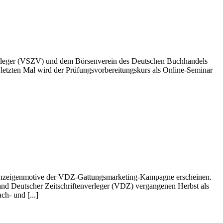
erleger (VSZV) und dem Börsenverein des Deutschen Buchhandels
 letzten Mal wird der Prüfungsvorbereitungskurs als Online-Seminar
igenmotive der VDZ-Gattungsmarketing-Kampagne erscheinen.
d Deutscher Zeitschriftenverleger (VDZ) vergangenen Herbst als
- und [...]