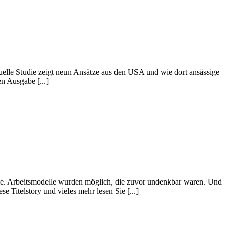
tuelle Studie zeigt neun Ansätze aus den USA und wie dort ansässige
n Ausgabe [...]
mie. Arbeitsmodelle wurden möglich, die zuvor undenkbar waren. Und
 Titelstory und vieles mehr lesen Sie [...]