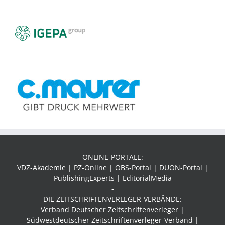
ONLINE-PORTALE:
VDZ-Akademie | PZ-Online | OBS-Portal | DUON-Portal |
PublishingExperts | EditorialMedia
-
DIE ZEITSCHRIFTENVERLEGER-VERBÄNDE:
Verband Deutscher Zeitschriftenverleger |
Südwestdeutscher Zeitschriftenverleger-Verband
|