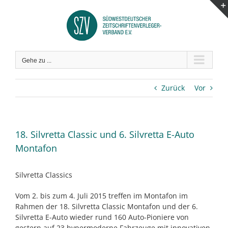
Zum
Inhalt
springen
Gehe zu ...
Zurück
Vor
18. Silvretta Classic und 6. Silvretta E-Auto
Montafon
Silvretta Classics
Vom 2. bis zum 4. Juli 2015 treffen im Montafon im
Rahmen der 18. Silvretta Classic Montafon und der 6.
Silvretta E-Auto wieder rund 160 Auto-Pioniere von
gestern auf 23 hypermoderne Fahrzeuge mit innovativen