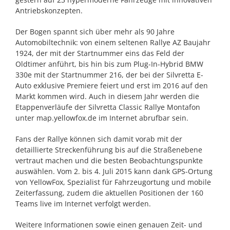
Antriebskonzepten.
Der Bogen spannt sich über mehr als 90 Jahre
Automobiltechnik: von einem seltenen Rallye AZ Baujahr
1924, der mit der Startnummer eins das Feld der
Oldtimer anführt, bis hin bis zum Plug-In-Hybrid BMW
330e mit der Startnummer 216, der bei der Silvretta E-
Auto exklusive Premiere feiert und erst im 2016 auf den
Markt kommen wird. Auch in diesem Jahr werden die
Etappenverläufe der Silvretta Classic Rallye Montafon
unter map.yellowfox.de im Internet abrufbar sein.
Fans der Rallye können sich damit vorab mit der
detaillierte Streckenführung bis auf die Straßenebene
vertraut machen und die besten Beobachtungspunkte
auswählen. Vom 2. bis 4. Juli 2015 kann dank GPS-Ortung
von YellowFox, Spezialist für Fahrzeugortung und mobile
Zeiterfassung, zudem die aktuellen Positionen der 160
Teams live im Internet verfolgt werden.
Weitere Informationen sowie einen genauen Zeit- und