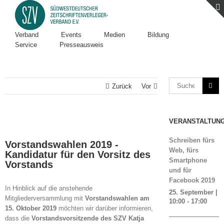
Verband
Events
Medien
Bildung
Service
Presseausweis
Zurück
Vor
VERANSTALTUN
Zeige
grösseres
Schreiben fürs
Vorstandswahlen 2019 -
Bild
Web, fürs
Kandidatur für den Vorsitz des
Smartphone
Vorstands
und für
Facebook 2019
In Hinblick auf die anstehende
25. September |
Mitgliederversammlung mit
Vorstandswahlen am
10:00
-
17:00
15. Oktober 2019
möchten wir darüber informieren,
dass die
Vorstandsvorsitzende des SZV Katja