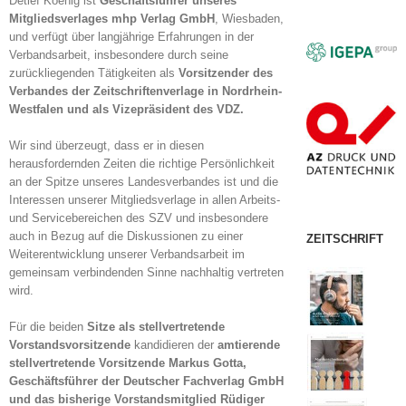
Detlef Koenig ist
Geschäftsführer unseres
Mitgliedsverlages mhp Verlag GmbH
, Wiesbaden,
und verfügt über langjährige Erfahrungen in der
Verbandsarbeit, insbesondere durch seine
zurückliegenden Tätigkeiten als
Vorsitzender des
Verbandes der Zeitschriftenverlage in Nordrhein-
Westfalen und als Vizepräsident des VDZ.
Wir sind überzeugt, dass er in diesen
herausfordernden Zeiten die richtige Persönlichkeit
an der Spitze unseres Landesverbandes ist und die
Interessen unserer Mitgliedsverlage in allen Arbeits-
und Servicebereichen des SZV und insbesondere
auch in Bezug auf die Diskussionen zu einer
ZEITSCHRIFT
Weiterentwicklung unserer Verbandsarbeit im
gemeinsam verbindenden Sinne nachhaltig vertreten
wird.
Für die beiden
Sitze als stellvertretende
Vorstandsvorsitzende
kandidieren der
amtierende
stellvertretende Vorsitzende Markus Gotta,
Geschäftsführer der Deutscher Fachverlag GmbH
und das bisherige Vorstandsmitglied Rüdiger