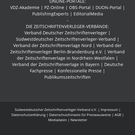
ONLINE-PORTALE:
VDZ-Akademie | PZ-Online | OBS-Portal | DUON-Portal |
PublishingExperts | EditorialMedia
-
DIE ZEITSCHRIFTENVERLEGER-VERBÄNDE:
Verband Deutscher Zeitschriftenverleger |
Südwestdeutscher Zeitschriftenverleger-Verband
|
Verband der Zeitschriftenverlage Nord | Verband der
Zeitschriftenverleger Berlin-Brandenburg e.V. | Verband
der Zeitschriftenverlage in Nordrhein-Westfalen |
Verband der Zeitschriftenverlage in Bayern | Deutsche
Fachpresse | Konfessionelle Presse |
Publikumszeitschriften
Südwestdeutscher Zeitschriftenverleger-Verband e.V. |
Impressum
|
Datenschutzerklärung
|
Datenschutzhinweis für Presseausweise
|
AGB
|
Mediadaten
| Newsletter