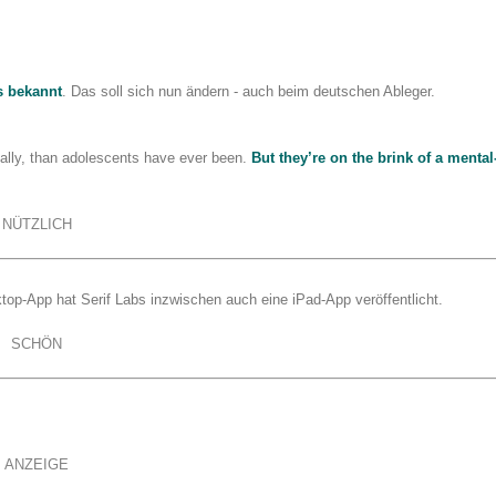
s bekannt
. Das soll sich nun ändern - auch beim deutschen Ableger.
ically, than adolescents have ever been.
But they’re on the brink of a mental
NÜTZLICH
top-App hat Serif Labs inzwischen auch eine iPad-App veröffentlicht.
SCHÖN
ANZEIGE