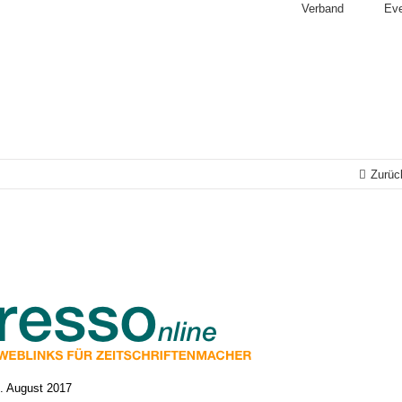
Verband
Ev
Zurüc
. August 2017