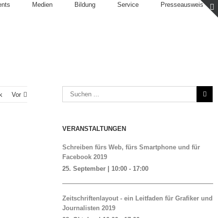
ents
Medien
Bildung
Service
Presseausweis
k
Vor
VERANSTALTUNGEN
Schreiben fürs Web, fürs Smartphone und für
Facebook 2019
25. September | 10:00
-
17:00
Zeitschriftenlayout - ein Leitfaden für Grafiker und
Journalisten 2019