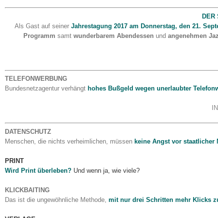
DER 
Als Gast auf seiner
Jahrestagung 2017 am Donnerstag, den 21. Septe
Programm
samt
wunderbarem Abendessen
und
angenehmen Jaz
TELEFONWERBUNG
Bundesnetzagentur verhängt
hohes Bußgeld wegen unerlaubter Telefon
I
DATENSCHUTZ
Menschen, die nichts verheimlichen, müssen
keine Angst vor staatlicher
PRINT
Wird Print überleben?
Und wenn ja, wie viele?
KLICKBAITING
Das ist die ungewöhnliche Methode,
mit nur drei Schritten mehr Klicks