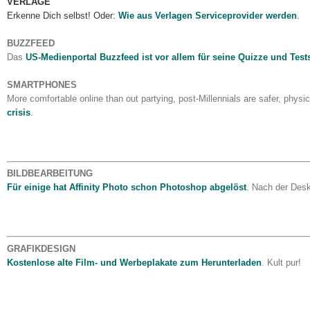
VERLAGE
Erkenne Dich selbst! Oder:
Wie aus Verlagen Serviceprovider werden
.
BUZZFEED
Das
US-Medienportal Buzzfeed ist vor allem für seine Quizze und Test
SMARTPHONES
More comfortable online than out partying, post-Millennials are safer, phys
crisis
.
BILDBEARBEITUNG
Für einige hat Affinity Photo schon Photoshop abgelöst
. Nach der Desk
GRAFIKDESIGN
Kostenlose alte Film- und Werbeplakate zum Herunterladen
. Kult pur!