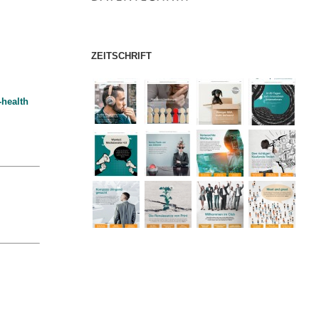
ZEITSCHRIFT
-health