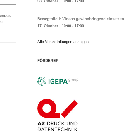
08. Oktober | 10:00
-
17:00
gendes
Bewegtbild I: Videos gewinnbringend einsetzen
ben.
17. Oktober | 10:00
-
17:00
Alle Veranstaltungen anzeigen
FÖRDERER