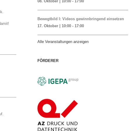
08. Oktober | 10:00
-
17:00
k.
Bewegtbild I: Videos gewinnbringend einsetzen
damit!
17. Oktober | 10:00
-
17:00
Alle Veranstaltungen anzeigen
FÖRDERER
uf.