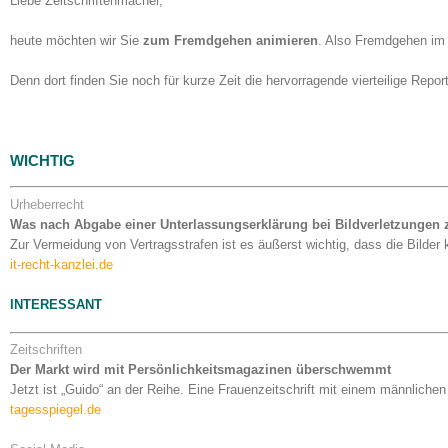
Liebe Zeitschriftenmacher,
heute möchten wir Sie
zum Fremdgehen animieren
. Also Fremdgehen im 
Denn dort finden Sie noch für kurze Zeit die hervorragende vierteilige Repo
WICHTIG
Urheberrecht
Was nach Abgabe einer Unterlassungserklärung bei Bildverletzungen z
Zur Vermeidung von Vertragsstrafen ist es äußerst wichtig, dass die Bilder 
it-recht-kanzlei.de
INTERESSANT
Zeitschriften
Der Markt wird mit Persönlichkeitsmagazinen überschwemmt
Jetzt ist „Guido“ an der Reihe. Eine Frauenzeitschrift mit einem männlichen
tagesspiegel.de