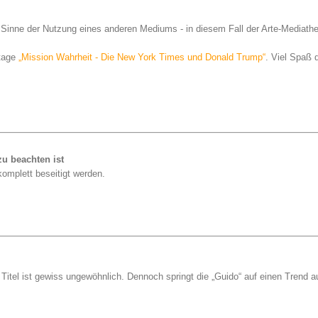
Sinne der Nutzung eines anderen Mediums - in diesem Fall der Arte-Mediathe
rtage
„Mission Wahrheit - Die New York Times und Donald Trump“
. Viel Spaß 
u beachten ist
komplett beseitigt werden.
 Titel ist gewiss ungewöhnlich. Dennoch springt die „Guido“ auf einen Trend a