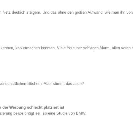
m Netz deutlich steigern. Und das ohne den großen Aufwand, wie man ihn vo
s kennen, kaputtmachen könnten. Viele Youtuber schlagen Alarm, allen voran 
ssenschaftlichen Büchern. Aber stimmt das auch?
n die Werbung schlecht platziert ist
zierung beabsichtigt sei, so eine Studie von BMW.