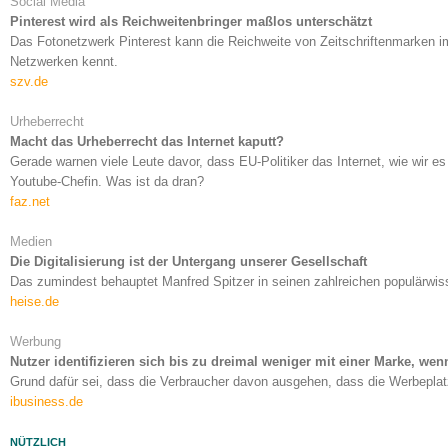
Social Media
Pinterest wird als Reichweitenbringer maßlos unterschätzt
Das Fotonetzwerk Pinterest kann die Reichweite von Zeitschriftenmarken i
Netzwerken kennt.
szv.de
Urheberrecht
Macht das Urheberrecht das Internet kaputt?
Gerade warnen viele Leute davor, dass EU-Politiker das Internet, wie wir e
Youtube-Chefin. Was ist da dran?
faz.net
Medien
Die Digitalisierung ist der Untergang unserer Gesellschaft
Das zumindest behauptet Manfred Spitzer in seinen zahlreichen populärwi
heise.de
Werbung
Nutzer identifizieren sich bis zu dreimal weniger mit einer Marke, wen
Grund dafür sei, dass die Verbraucher davon ausgehen, dass die Werbeplat
ibusiness.de
NÜTZLICH