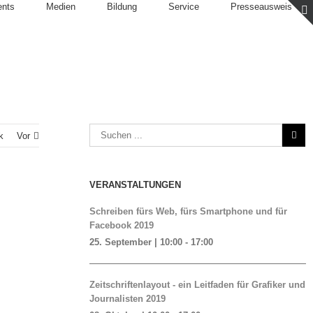
ents
Medien
Bildung
Service
Presseausweis
k
Vor
VERANSTALTUNGEN
Schreiben fürs Web, fürs Smartphone und für
Facebook 2019
25. September | 10:00
-
17:00
Zeitschriftenlayout - ein Leitfaden für Grafiker und
Journalisten 2019