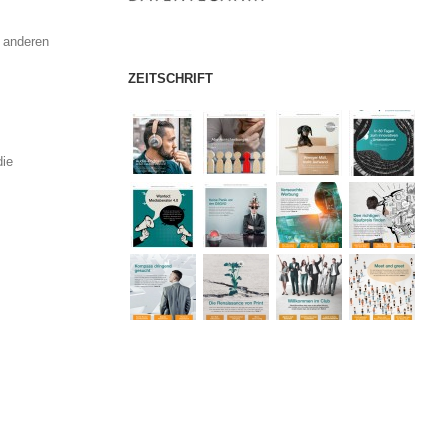
n anderen
ZEITSCHRIFT
die