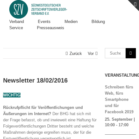
Verband
Events
Medien
Bildung
Service
Presseausweis
Zurück
Vor
VERANSTALTUN
Newsletter 18/02/2016
Schreiben fürs
Web, fürs
WICHTIG
Smartphone
und für
Rückrufpflicht für Veröffentlichungen und
Facebook 2019
Äußerungen im Internet?
Der BHG hat sich mit
25. September |
der Frage befasst, ob und inwieweit eine Haftung für
10:00
-
17:00
Folgeveröffentlichungen Dritter besteht und welche
Maßnahmen derjenige ergreifen muss, der für die
Erstveröffentlichung verantwortlich ist.