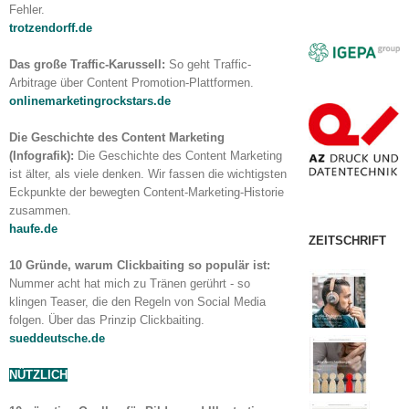
Fehler.
trotzendorff.de
Das große Traffic-Karussell:
So geht Traffic-
Arbitrage über Content Promotion-Plattformen.
onlinemarketingrockstars.de
Die Geschichte des Content Marketing
(Infografik):
Die Geschichte des Content Marketing
ist älter, als viele denken. Wir fassen die wichtigsten
Eckpunkte der bewegten Content-Marketing-Historie
zusammen.
haufe.de
ZEITSCHRIFT
10 Gründe, warum Clickbaiting so populär ist:
Nummer acht hat mich zu Tränen gerührt - so
klingen Teaser, die den Regeln von Social Media
folgen. Über das Prinzip Clickbaiting.
sueddeutsche.de
NÜTZLICH