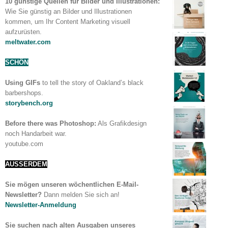
10 günstige Quellen für Bilder und Illustrationen:
Wie Sie günstig an Bilder und Illustrationen
kommen, um Ihr Content Marketing visuell
aufzurüsten.
meltwater.com
SCHÖN
Using GIFs
to tell the story of Oakland’s black
barbershops.
storybench.org
Before there was Photoshop:
Als Grafikdesign
noch Handarbeit war.
youtube.com
AUSSERDEM
Sie mögen unseren wöchentlichen E-Mail-
Newsletter?
Dann melden Sie sich an!
Newsletter-Anmeldung
Sie suchen nach alten Ausgaben unseres