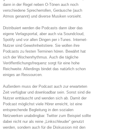
dann in der Regel neben O-Tönen auch noch
verschiedene Sprecherrollen, Geräusche (auch
Atmos genannt) und diverse Musiken vorsieht.
Distribuiert werden die Podcasts dann über das
eigene Verlagsportal, aber auch via Soundcloud,
Spotify und vor allen Dingen per i-Tunes. Internet-
Nutzer sind Gewohnheitstiere. Sie wollen ihre
Podcasts zu festen Terminen hören. Bewährt hat
sich der Wochenrhythmus. Auch die tägliche
Veröffentlichungsfrequenz sorgt für eine hohe
Reichweite. Allerdings bindet das natürlich schon
einiges an Ressourcen.
Außerdem muss der Podcast auch zur erwarteten
Zeit verfügbar und downloadbar sein. Sonst sind die
Nutzer enttäuscht und wenden sich ab. Damit der
Podcast möglichst viele Hörer erreicht, ist eine
entsprechende Begleitung in den sozialen
Netzwerken unabdingbar. Twitter zum Beispiel sollte
dabei nicht nur als reine „Linkschleuder“ genutzt
werden, sondern auch für die Diskussion mit den