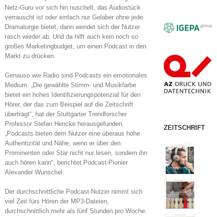
Netz-Guru vor sich hin nuschelt, das Audiostück
verrauscht ist oder einfach nur Gelaber ohne jede
Dramaturgie bietet, dann wendet sich der Nutzer
rasch wieder ab. Und da hilft auch kein noch so
großes Marketingbudget, um einen Podcast in den
Markt zu drücken.
Genauso wie Radio sind Podcasts ein emotionales
Medium. „Die gewählte Stimm- und Musikfarbe
bietet ein hohes Identifizierungspotenzial für den
Hörer, der das zum Beispiel auf die Zeitschrift
überträgt“, hat der Stuttgarter Trendforscher
Professor Stefan Hencke herausgefunden.
ZEITSCHRIFT
„Podcasts bieten dem Nutzer eine überaus hohe
Authentizität und Nähe, wenn er über den
Prominenten oder Star nicht nur lesen, sondern ihn
auch hören kann“, berichtet Podcast-Pionier
Alexander Wunschel.
Der durchschnittliche Podcast-Nutzer nimmt sich
viel Zeit fürs Hören der MP3-Dateien,
durchschnittlich mehr als fünf Stunden pro Woche.