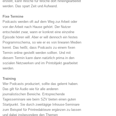
erstellt, kann Woche für Woche dort hineingearbeitet
werden. Das spart Zeit und Aufwand.
Fixe Termine
Podcasts werden oft auf dem Weg zur Arbeit oder
von der Arbeit nach Hause gehört. Der Nutzer
entscheidet zwar, wann er konkret eine einzelne
Episode hören will. Aber er will dennoch ein festes
Programmschema, so wie er es von linearen Medien
kennt. Das heißt, dass Podcasts zu einem fixen
Termin online gestellt werden sollten. Und mit
diesem Termin kann dann natürlich prima in den
sozialen Netzwerken und im Printobjekt gearbeitet
werden.
Training
Wer Podcasts produziert, sollte das gelernt haben.
Das gilt für Audio wie für alle anderen
journalistischen Bereiche. Entsprechende
Tagesseminare wie beim SZV bieten einen guten
Startpunkt. Sie durch zweitägige Inhouse-Seminare
zum Beispiel für Printredakteure ergänzen zu lassen
und dabei insbesondere den Themen