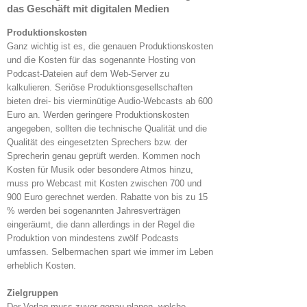
das Geschäft mit digitalen Medien
Produktionskosten
Ganz wichtig ist es, die genauen Produktionskosten
und die Kosten für das sogenannte Hosting von
Podcast-Dateien auf dem Web-Server zu
kalkulieren. Seriöse Produktionsgesellschaften
bieten drei- bis vierminütige Audio-Webcasts ab 600
Euro an. Werden geringere Produktionskosten
angegeben, sollten die technische Qualität und die
Qualität des eingesetzten Sprechers bzw. der
Sprecherin genau geprüft werden. Kommen noch
Kosten für Musik oder besondere Atmos hinzu,
muss pro Webcast mit Kosten zwischen 700 und
900 Euro gerechnet werden. Rabatte von bis zu 15
% werden bei sogenannten Jahresverträgen
eingeräumt, die dann allerdings in der Regel die
Produktion von mindestens zwölf Podcasts
umfassen. Selbermachen spart wie immer im Leben
erheblich Kosten.
Zielgruppen
Der Verlag muss zuvor genau planen, welche