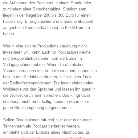
die Aufnahme des Podcasts in einem Studio oder
zumindest einer Sprecherkabine. Studiomieten
liegen in der Regel bei 200 bis 300 Euro für einen
halben Tag. Eine gut isolierte und bodenentkoppelt
aufgestellte Sprecherkabine ist ab 8.000 Euro zu
haben.
Wer in eine solche Produktionsumgebung nicht
investieren will, kann auch für Podcastgespräche
und Gruppendiskussionen normale Büros im
Verlagsgebäude nutzen. Wenn die räumlichen
Voraussetzungen nicht so dolle sind und es ziemlich
hallt in den Redaktionsräumen, hilft ein alter Trick
der Radio-Korrespondenten: Die legen einfach eine
Wolldecke vor den Sprecher und lassen ihn quasi in
die Wolldecke „hinein“ sprechen. Das klingt dann
überhaupt nicht mehr hallig, sondern wie in einer
guten Studioumgebung aufgenommen.
Sollen Diskussionen mit drei, vier oder noch mehr
Teilnehmern als Podcast verbreitet werden,
empfiehlt sich der Einsatz eines Mischpultes. Zu