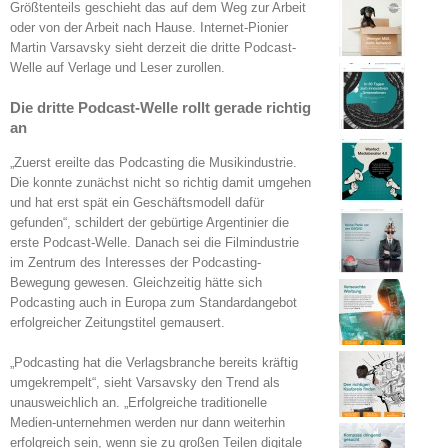
Größtenteils geschieht das auf dem Weg zur Arbeit
oder von der Arbeit nach Hause. Internet-Pionier
Martin Varsavsky sieht derzeit die dritte Podcast-
Welle auf Verlage und Leser zurollen.
Die dritte Podcast-Welle rollt gerade richtig
an
„Zuerst ereilte das Podcasting die Musikindustrie.
Die konnte zunächst nicht so richtig damit umgehen
und hat erst spät ein Geschäftsmodell dafür
gefunden“, schildert der gebürtige Argentinier die
erste Podcast-Welle. Danach sei die Filmindustrie
im Zentrum des Interesses der Podcasting-
Bewegung gewesen. Gleichzeitig hätte sich
Podcasting auch in Europa zum Standardangebot
erfolgreicher Zeitungstitel gemausert.
„Podcasting hat die Verlagsbranche bereits kräftig
umgekrempelt“, sieht Varsavsky den Trend als
unausweichlich an. „Erfolgreiche traditionelle
Medien-unternehmen werden nur dann weiterhin
erfolgreich sein, wenn sie zu großen Teilen digitale