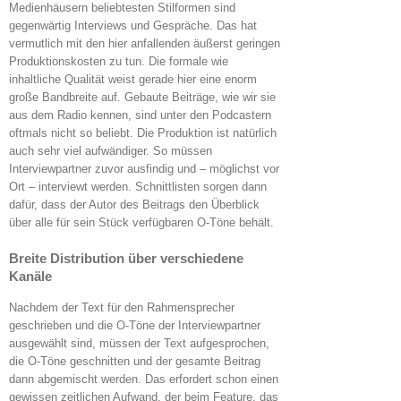
Medienhäusern beliebtesten Stilformen sind
gegenwärtig Interviews und Gespräche. Das hat
vermutlich mit den hier anfallenden äußerst geringen
Produktionskosten zu tun. Die formale wie
inhaltliche Qualität weist gerade hier eine enorm
große Bandbreite auf. Gebaute Beiträge, wie wir sie
aus dem Radio kennen, sind unter den Podcastern
oftmals nicht so beliebt. Die Produktion ist natürlich
auch sehr viel aufwändiger. So müssen
Interviewpartner zuvor ausfindig und – möglichst vor
Ort – interviewt werden. Schnittlisten sorgen dann
dafür, dass der Autor des Beitrags den Überblick
über alle für sein Stück verfügbaren O-Töne behält.
Breite Distribution über verschiedene
Kanäle
Nachdem der Text für den Rahmensprecher
geschrieben und die O-Töne der Interviewpartner
ausgewählt sind, müssen der Text aufgesprochen,
die O-Töne geschnitten und der gesamte Beitrag
dann abgemischt werden. Das erfordert schon einen
gewissen zeitlichen Aufwand, der beim Feature, das