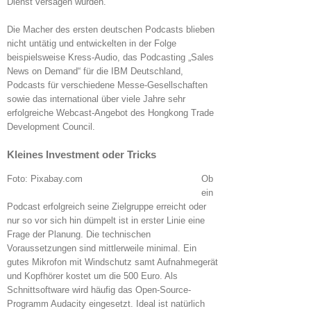
Dienst versagen würden.
Die Macher des ersten deutschen Podcasts blieben
nicht untätig und entwickelten in der Folge
beispielsweise Kress-Audio, das Podcasting „Sales
News on Demand“ für die IBM Deutschland,
Podcasts für verschiedene Messe-Gesellschaften
sowie das international über viele Jahre sehr
erfolgreiche Webcast-Angebot des Hongkong Trade
Development Council.
Kleines Investment oder Tricks
Foto: Pixabay.com
Ob
ein
Podcast erfolgreich seine Zielgruppe erreicht oder
nur so vor sich hin dümpelt ist in erster Linie eine
Frage der Planung. Die technischen
Voraussetzungen sind mittlerweile minimal. Ein
gutes Mikrofon mit Windschutz samt Aufnahmegerät
und Kopfhörer kostet um die 500 Euro. Als
Schnittsoftware wird häufig das Open-Source-
Programm Audacity eingesetzt. Ideal ist natürlich