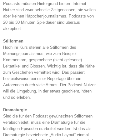
Podcasts müssen Hintergrund bieten. Internet-
Nutzer sind zwar schnelle Zeitgenossen, sie wollen
aber keinen Häppchenjournalismus. Podcasts von
20 bis 30 Minuten Spieldauer sind überaus
akzeptiert.
Stilformen
Hoch im Kurs stehen alle Stilformen des
Meinungsjournalismus, wie zum Beispiel
Kommentare, gesprochene (nicht gelesene)
Leitartikel und Glossen. Wichtig ist, dass die Nähe
zum Geschehen vermittelt wird. Das passiert
beispielsweise bei einer Reportage über ein
Autorennen durch viele Atmos. Der Podcast-Nutzer
will die Umgebung, in der etwas geschieht, hören
und so erleben.
Dramaturgie
Sind die für den Podcast gewünschten Stilformen
verabschiedet, muss eine Dramaturgie für die
künftigen Episoden erarbeitet werden. Ist das als
Dramaturgie bezeichnete „Audio-Layout“ einmal