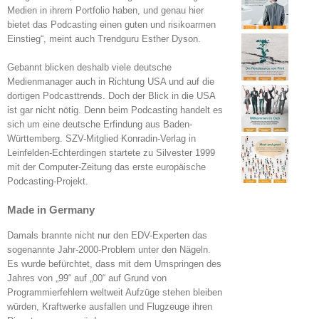
Medien in ihrem Portfolio haben, und genau hier
bietet das Podcasting einen guten und risikoarmen
Einstieg“, meint auch Trendguru Esther Dyson.
Gebannt blicken deshalb viele deutsche
Medienmanager auch in Richtung USA und auf die
dortigen Podcasttrends. Doch der Blick in die USA
ist gar nicht nötig. Denn beim Podcasting handelt es
sich um eine deutsche Erfindung aus Baden-
Württemberg. SZV-Mitglied Konradin-Verlag in
Leinfelden-Echterdingen startete zu Silvester 1999
mit der Computer-Zeitung das erste europäische
Podcasting-Projekt.
Made in Germany
Damals brannte nicht nur den EDV-Experten das
sogenannte Jahr-2000-Problem unter den Nägeln.
Es wurde befürchtet, dass mit dem Umspringen des
Jahres von „99“ auf „00“ auf Grund von
Programmierfehlern weltweit Aufzüge stehen bleiben
würden, Kraftwerke ausfallen und Flugzeuge ihren