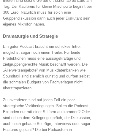
mieten sind solche Geräte oft schon ab 50 Euro am
Tag. Der Kaufpreis für kleine Mischpulte beginnt bei
300 Euro. Natürlich muss für solch eine
Gruppendiskussion dann auch jeder Diskutant sein
eigenes Mikrofon haben.
Dramaturgie und Strategie
Ein guter Podcast braucht ein schickes Intro,
möglichst sogar noch einen Trailer. Für beide
Produktionen muss eine aussagekräftige und
zielgruppengerechte Musik beschafft werden. Die
„Allerweltsangebote“ von Musikdatenbanken wie
Soundtaxi sind ziemlich günstig und dürften selbst
die schmalen Budgets von Fachverlagen nicht
überstrapazieren.
Zu investieren sind auf jeden Fall ein paar
strategische Vorüberlegungen. Sollen die Podcast-
Episoden nur mit einer Stilform auskommen? Oder
sind neben dem Kollegengespräch, der Diskussion,
auch noch gebaute Beiträge, Interviews oder sogar
Features geplant? Die bei Podcastern in