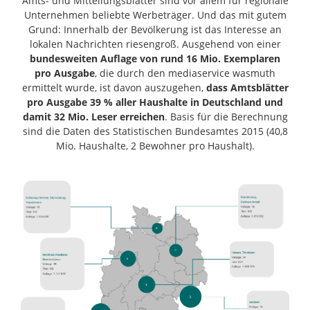
Amts- und Mitteilungsblätter sind vor allem für regionale
Unternehmen beliebte Werbeträger. Und das mit gutem
Grund: Innerhalb der Bevölkerung ist das Interesse an
lokalen Nachrichten riesengroß. Ausgehend von einer
bundesweiten Auflage von rund 16 Mio. Exemplaren
pro Ausgabe
, die durch den mediaservice wasmuth
ermittelt wurde, ist davon auszugehen,
dass Amt
sblätter
pro Ausgabe 39 % aller Haushalte in Deutschland und
damit 32 Mio. Leser erreichen
. Basis für die Berechnung
sind die Daten des Statistischen Bundesamtes 2015 (40,8
Mio. Haushalte, 2 Bewohner pro Haushalt).