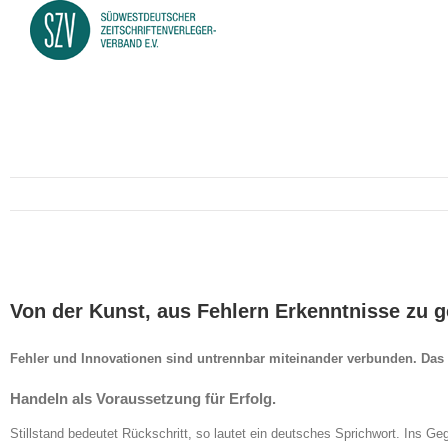
Zeige
grösseres
Von der Kunst, aus Fehlern Erkenntnisse zu 
Bild
Fehler und Innovationen sind untrennbar miteinander verbunden. Das 
Handeln als Voraussetzung für Erfolg.
Stillstand bedeutet Rückschritt, so lautet ein deutsches Sprichwort. Ins Ge