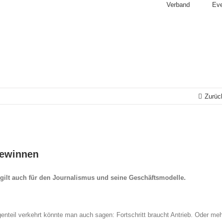
Verband
Ev
Zurüc
gewinnen
gilt auch für den Journalismus und seine Geschäftsmodelle.
genteil verkehrt könnte man auch sagen: Fortschritt braucht Antrieb. Oder me