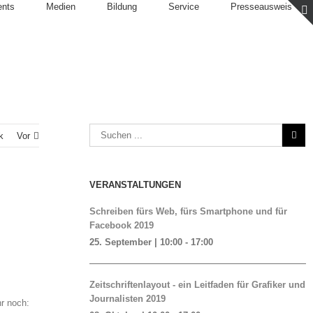
ents
Medien
Bildung
Service
Presseausweis
k
Vor
VERANSTALTUNGEN
Schreiben fürs Web, fürs Smartphone und für
Facebook 2019
25. September | 10:00
-
17:00
Zeitschriftenlayout - ein Leitfaden für Grafiker und
Journalisten 2019
hr noch: