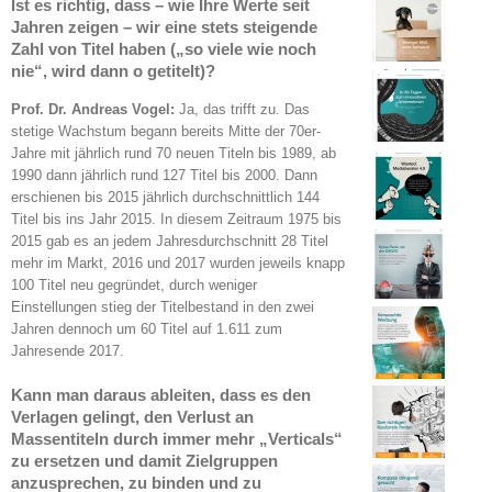
Ist es richtig, dass – wie Ihre Werte seit
Jahren zeigen – wir eine stets steigende
Zahl von Titel haben („so viele wie noch
nie“, wird dann o getitelt)?
Prof. Dr. Andreas Vogel:
Ja, das trifft zu. Das
stetige Wachstum begann bereits Mitte der 70er-
Jahre mit jährlich rund 70 neuen Titeln bis 1989, ab
1990 dann jährlich rund 127 Titel bis 2000. Dann
erschienen bis 2015 jährlich durchschnittlich 144
Titel bis ins Jahr 2015. In diesem Zeitraum 1975 bis
2015 gab es an jedem Jahresdurchschnitt 28 Titel
mehr im Markt, 2016 und 2017 wurden jeweils knapp
100 Titel neu gegründet, durch weniger
Einstellungen stieg der Titelbestand in den zwei
Jahren dennoch um 60 Titel auf 1.611 zum
Jahresende 2017.
Kann man daraus ableiten, dass es den
Verlagen gelingt, den Verlust an
Massentiteln durch immer mehr „Verticals“
zu ersetzen und damit Zielgruppen
anzusprechen, zu binden und zu