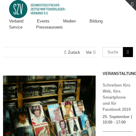
Verband
Events
Medien
Bildung
Service
Presseausweis
Zurück
Vor
VERANSTALTUN
Zeige
grösseres
Schreiben fürs
Bild
Web, fürs
Smartphone
und für
Facebook 2019
25. September |
10:00
-
17:00