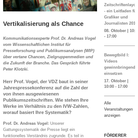
Zeitschriftenlayou
- ein Leitfaden für
Grafiker und
Vertikalisierung als Chance
Journalisten 2019
08. Oktober | 10:0
-
17:00
Kommunikationsexperte Prof. Dr. Andreas Vogel
vom Wissenschaftlichen Institut für
Presseforschung und Publikumsanalysen (WIP)
Bewegtbild I:
über vertane Chancen, Zielgruppenmedien und
Videos
die Zukunft der Branche. Das Gespräch führte
gewinnbringend
Peter Klotzki.
einsetzen
17. Oktober |
Herr Prof. Vogel, der VDZ baut in seiner
10:00
-
17:00
Jahrespressekonferenz auf die Zahl der
von ihnen ausgewiesenen
Publikumszeitschriften. Wie stehen Ihre
Alle
Werke im Verhältnis zu den IVW-Zahlen,
Veranstaltungen
worauf basiert Ihre Systematik?
anzeigen
Prof. Dr. Andreas Vogel:
Unserer
Gattungssystematik der Presse liegt ein
FÖRDERER
funktionelles Verständnis zugrunde. Es teil in