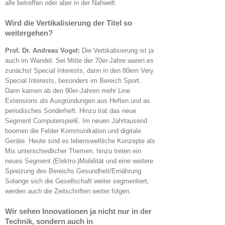
alle betreffen oder aber in der Nahwelt.
Wird die Vertikalisierung der Titel so
weitergehen?
Prof. Dr. Andreas Vogel:
Die Vertikalisierung ist ja
auch im Wandel. Sei Mitte der 70er-Jahre waren es
zunächst Special Interests, dann in den 80ern Very
Special Interests, besonders im Bereich Sport.
Dann kamen ab den 90er-Jahren mehr Line
Extensions als Ausgründungen aus Heften und as
periodisches Sonderheft. Hinzu trat das neue
Segment Computerspiel€. Im neuen Jahrtausend
boomen die Felder Kommunikation und digitale
Geräte. Heute sind es lebensweltliche Konzepte als
Mix unterschiedlicher Themen, hinzu treten ein
neues Segment (Elektro-)Mobilität und eine weitere
Spreizung des Bereichs Gesundheit/Ernährung.
Solange sich die Gesellschaft weiter segmentiert,
werden auch die Zeitschriften weiter folgen.
Wir sehen Innovationen ja nicht nur in der
Technik, sondern auch in