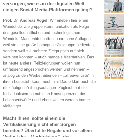
versorgen, wie es in der digitalen Welt
einigen Social-Media-Plattformen gelingt?
Prof. Dr. Andreas Vogel:
Wir erleben hier einen
Wandel der Zielgruppenkommunikation als Folge
des gesellschaftlichen und technologischen
Wandels. Massentitel hatten ja nie hohe Auflagen
weil sie eine große homogene Zielgruppe bedienten,
sondern weil sie mehrere Zielgruppen auf sich
vereinen konnten – auch mangels Alternativen. Das
ist heute anders. Teilzielgruppen wollen nun
umfassend angesprochen werden und nehmen –
analog zu den Werbetreibenden – „Streuverluste“ in
ihrem Lesestoff kaum noch hin. Das erklärt auch die
rückläufigen Zeitungsauflagen. Zugleich hat die
Individualisierung natürlich Konsequenzen, die
Lebensentwürfe und Lebenswelten werden immer
vielfältiger.
Macht Ihnen, sollte einem die
Vertikalisierung nicht eher Sorgen
bereiten? Überfüllte Regale und vor allem
Verlust des „Marktplatzes“, des