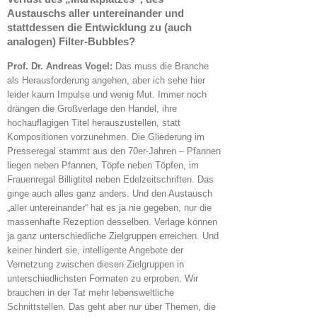
Austauschs aller untereinander und
stattdessen die Entwicklung zu (auch
analogen) Filter-Bubbles?
Prof. Dr. Andreas Vogel:
Das muss die Branche
als Herausforderung angehen, aber ich sehe hier
leider kaum Impulse und wenig Mut. Immer noch
drängen die Großverlage den Handel, ihre
hochauflagigen Titel herauszustellen, statt
Kompositionen vorzunehmen. Die Gliederung im
Presseregal stammt aus den 70er-Jahren – Pfannen
liegen neben Pfannen, Töpfe neben Töpfen, im
Frauenregal Billigtitel neben Edelzeitschriften. Das
ginge auch alles ganz anders. Und den Austausch
„aller untereinander“ hat es ja nie gegeben, nur die
massenhafte Rezeption desselben. Verlage können
ja ganz unterschiedliche Zielgruppen erreichen. Und
keiner hindert sie, intelligente Angebote der
Vernetzung zwischen diesen Zielgruppen in
unterschiedlichsten Formaten zu erproben. Wir
brauchen in der Tat mehr lebensweltliche
Schnittstellen. Das geht aber nur über Themen, die