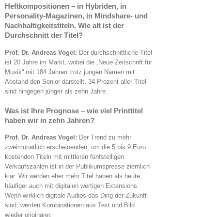
Heftkompositionen – in Hybriden, in
Personality-Magazinen, in Mindshare- und
Nachhaltigkeitstiteln. Wie alt ist der
Durchschnitt der Titel?
Prof. Dr. Andreas Vogel:
Der durchschnittliche Titel
ist 20 Jahre im Markt, wobei die „Neue Zeitschrift für
Musik“ mit 184 Jahren trotz jungen Namen mit
Abstand den Senior darstellt. 34 Prozent aller Titel
sind hingegen jünger als zehn Jahre.
Was ist Ihre Prognose – wie viel Printtitel
haben wir in zehn Jahren?
Prof. Dr. Andreas Vogel:
Der Trend zu mehr
zweimonatlich erscheinenden, um die 5 bis 9 Euro
kostenden Titeln mit mittleren fünfstelligen
Verkaufszahlen ist in der Publikumspresse ziemlich
klar. Wir werden eher mehr Titel haben als heute,
häufiger auch mit digitalen wertigen Extensions.
Wenn wirklich digitale Audios das Ding der Zukunft
sind, werden Kombinationen aus Text und Bild
wieder originärer.