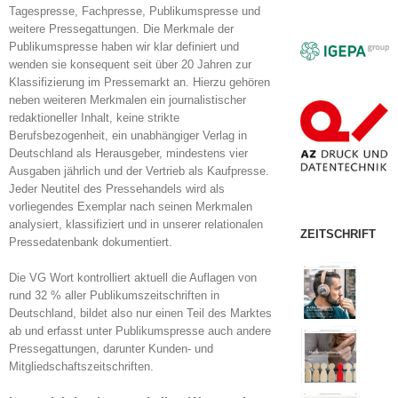
Tagespresse, Fachpresse, Publikumspresse und
weitere Pressegattungen. Die Merkmale der
Publikumspresse haben wir klar definiert und
wenden sie konsequent seit über 20 Jahren zur
Klassifizierung im Pressemarkt an. Hierzu gehören
neben weiteren Merkmalen ein journalistischer
redaktioneller Inhalt, keine strikte
Berufsbezogenheit, ein unabhängiger Verlag in
Deutschland als Herausgeber, mindestens vier
Ausgaben jährlich und der Vertrieb als Kaufpresse.
Jeder Neutitel des Pressehandels wird als
vorliegendes Exemplar nach seinen Merkmalen
analysiert, klassifiziert und in unserer relationalen
ZEITSCHRIFT
Pressedatenbank dokumentiert.
Die VG Wort kontrolliert aktuell die Auflagen von
rund 32 % aller Publikumszeitschriften in
Deutschland, bildet also nur einen Teil des Marktes
ab und erfasst unter Publikumspresse auch andere
Pressegattungen, darunter Kunden- und
Mitgliedschaftszeitschriften.