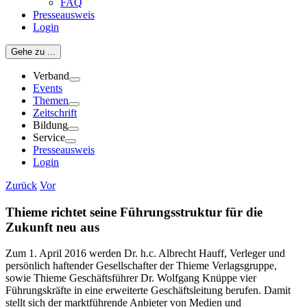
FAQ
Presseausweis
Login
Gehe zu ...
Verband
Events
Themen
Zeitschrift
Bildung
Service
Presseausweis
Login
Zurück
Vor
Thieme richtet seine Führungsstruktur für die
Zukunft neu aus
Zum 1. April 2016 werden Dr. h.c. Albrecht Hauff, Verleger und
persönlich haftender Gesellschafter der Thieme Verlagsgruppe,
sowie Thieme Geschäftsführer Dr. Wolfgang Knüppe vier
Führungskräfte in eine erweiterte Geschäftsleitung berufen. Damit
stellt sich der marktführende Anbieter von Medien und