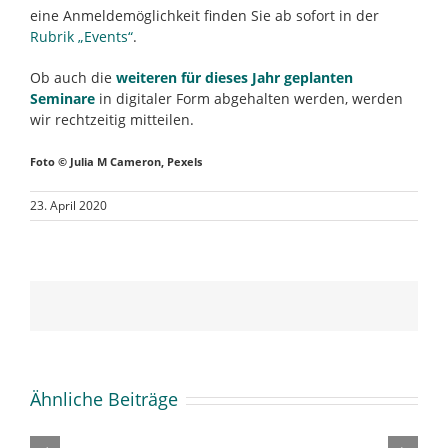
eine Anmeldemöglichkeit finden Sie ab sofort in der
Rubrik „Events“
.
Ob auch die
weiteren für dieses Jahr geplanten
Seminare
in digitaler Form abgehalten werden, werden
wir rechtzeitig mitteilen.
Foto © Julia M Cameron, Pexels
23. April 2020
Ähnliche Beiträge
Der
Buchmesse-
Wie