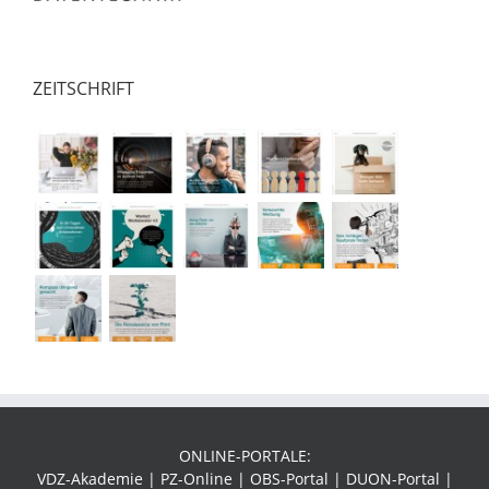
ZEITSCHRIFT
ONLINE-PORTALE:
VDZ-Akademie | PZ-Online | OBS-Portal | DUON-Portal |