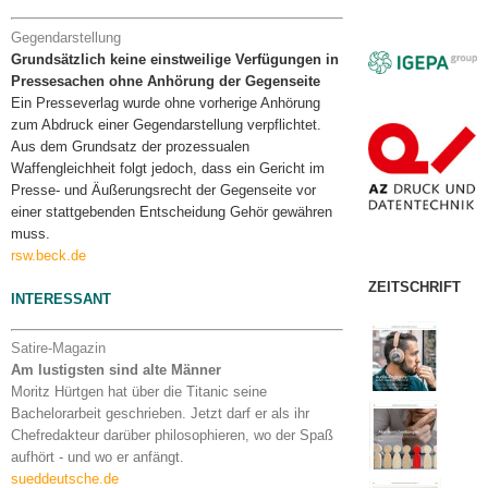
Gegendarstellung
Grundsätzlich keine einstweilige Verfügungen in
Pressesachen ohne Anhörung der Gegenseite
Ein Presseverlag wurde ohne vorherige Anhörung
zum Abdruck einer Gegendarstellung verpflichtet.
Aus dem Grundsatz der prozessualen
Waffengleichheit folgt jedoch, dass ein Gericht im
Presse- und Äußerungsrecht der Gegenseite vor
einer stattgebenden Entscheidung Gehör gewähren
muss.
rsw.beck.de
ZEITSCHRIFT
INTERESSANT
Satire-Magazin
Am lustigsten sind alte Männer
Moritz Hürtgen hat über die Titanic seine
Bachelorarbeit geschrieben. Jetzt darf er als ihr
Chefredakteur darüber philosophieren, wo der Spaß
aufhört - und wo er anfängt.
sueddeutsche.de