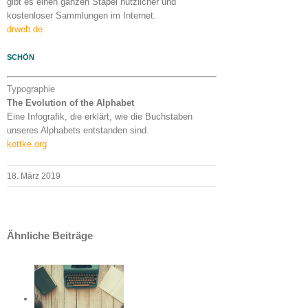
gibt es einen ganzen Stapel nützlicher und
kostenloser Sammlungen im Internet.
drweb.de
SCHÖN
Typographie
The Evolution of the Alphabet
Eine Infografik, die erklärt, wie die Buchstaben
unseres Alphabets entstanden sind.
kottke.org
18. März 2019
Ähnliche Beiträge