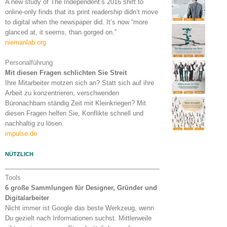
A new study of The Independent’s 2016 shift to
online-only finds that its print readership didn’t move
to digital when the newspaper did. It’s now “more
glanced at, it seems, than gorged on.”
niemanlab.org
Personalführung
Mit diesen Fragen schlichten Sie Streit
Ihre Mitarbeiter motzen sich an? Statt sich auf ihre
Arbeit zu konzentrieren, verschwenden
Büronachbarn ständig Zeit mit Kleinkriegen? Mit
diesen Fragen helfen Sie, Konflikte schnell und
nachhaltig zu lösen.
impulse.de
NÜTZLICH
Tools
6 große Sammlungen für Designer, Gründer und
Digitalarbeiter
Nicht immer ist Google das beste Werkzeug, wenn
Du gezielt nach Informationen suchst. Mittlerweile