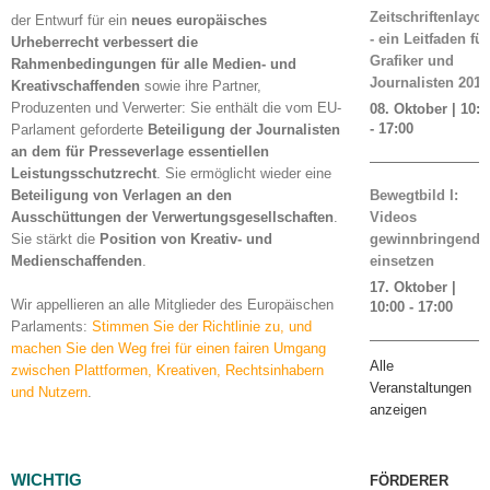
Zeitschriftenlayou
der Entwurf für ein
neues europäisches
- ein Leitfaden für
Urheberrecht verbessert die
Grafiker und
Rahmenbedingungen für alle Medien- und
Journalisten 2019
Kreativschaffenden
sowie ihre Partner,
Produzenten und Verwerter: Sie enthält die vom EU-
08. Oktober | 10:0
-
17:00
Parlament geforderte
Beteiligung der Journalisten
an dem für Presseverlage essentiellen
Leistungsschutzrecht
. Sie ermöglicht wieder eine
Beteiligung von Verlagen an den
Bewegtbild I:
Ausschüttungen der Verwertungsgesellschaften
.
Videos
Sie stärkt die
Position von Kreativ- und
gewinnbringend
Medienschaffenden
.
einsetzen
17. Oktober |
Wir appellieren an alle Mitglieder des Europäischen
10:00
-
17:00
Parlaments:
Stimmen Sie der Richtlinie zu, und
machen Sie den Weg frei für einen fairen Umgang
Alle
zwischen Plattformen, Kreativen, Rechtsinhabern
Veranstaltungen
und Nutzern
.
anzeigen
WICHTIG
FÖRDERER