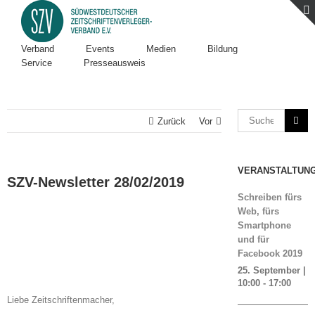
Verband
Events
Medien
Bildung
Service
Presseausweis
Zurück
Vor
VERANSTALTUN
SZV-Newsletter 28/02/2019
Schreiben fürs
Web, fürs
Smartphone
und für
Facebook 2019
25. September |
10:00
-
17:00
Liebe Zeitschriftenmacher,