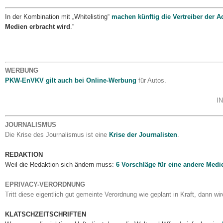
In der Kombination mit „Whitelisting“
machen künftig die Vertreiber der 
Medien erbracht wird
.“
WERBUNG
PKW-EnVKV gilt auch bei Online-Werbung
für Autos.
I
JOURNALISMUS
Die Krise des Journalismus ist eine
Krise der Journalisten
.
REDAKTION
Weil die Redaktion sich ändern muss:
6 Vorschläge für eine andere Medi
EPRIVACY-VERORDNUNG
Tritt diese eigentlich gut gemeinte Verordnung wie geplant in Kraft, dann wi
KLATSCHZEITSCHRIFTEN