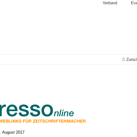
Verband
Ev
Zurüc
. August 2017