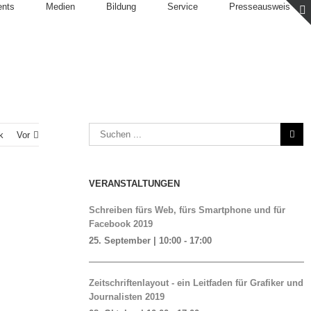
ents
Medien
Bildung
Service
Presseausweis
k
Vor
VERANSTALTUNGEN
Schreiben fürs Web, fürs Smartphone und für
Facebook 2019
25. September | 10:00
-
17:00
Zeitschriftenlayout - ein Leitfaden für Grafiker und
Journalisten 2019