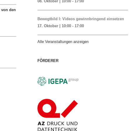
08. Oktober | 10:00
-
17:00
n von den
Bewegtbild I: Videos gewinnbringend einsetzen
17. Oktober | 10:00
-
17:00
Alle Veranstaltungen anzeigen
FÖRDERER