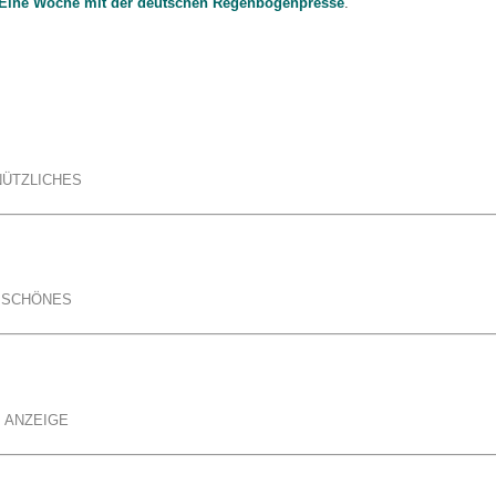
Eine Woche mit der deutschen Regenbogenpresse
.
NÜTZLICHES
SCHÖNES
ANZEIGE