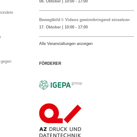
08. Oktober | 10:00
-
17:00
gründete
Bewegtbild I: Videos gewinnbringend einsetzen
17. Oktober | 10:00
-
17:00
e
Alle Veranstaltungen anzeigen
h gegen
FÖRDERER