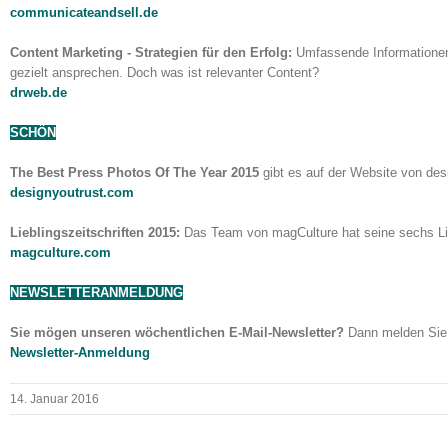
communicateandsell.de
Content Marketing - Strategien für den Erfolg:
Umfassende Informationen,
gezielt ansprechen. Doch was ist relevanter Content?
drweb.de
SCHÖN
The Best Press Photos Of The Year 2015
gibt es auf der Website von des
designyoutrust.com
Lieblingszeitschriften 2015:
Das Team von magCulture hat seine sechs Lie
magculture.com
NEWSLETTERANMELDUNG
Sie mögen unseren wöchentlichen E-Mail-Newsletter?
Dann melden Sie 
Newsletter-Anmeldung
14. Januar 2016