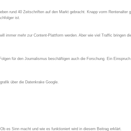
eben rund 40 Zeitschriften auf den Markt gebracht. Knapp vorm Rentenalter 
hfolger ist.
l immer mehr zur Content-Plattform werden. Aber wie viel Traffic bringen di
e Folgen für den Journalismus beschäftigen auch die Forschung. Ein Einspruc
grafik über die Datenkrake Google.
Ob es Sinn macht und wie es funktioniert wird in diesem Beitrag erklärt.