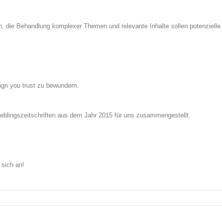
 die Behandlung komplexer Themen und relevante Inhalte sollen potenziell
ign you trust zu bewundern.
blingszeitschriften aus dem Jahr 2015 für uns zusammengestellt.
sich an!