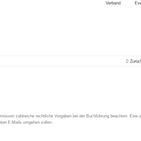
Verband
Ev
Zurüc
üssen zahlreiche rechtliche Vorgaben bei der Buchführung beachten. Eine z
nten E-Mails umgehen sollen.