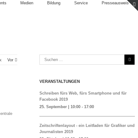
ents
Medien
Bildung
Service
Presseausweis
k
Vor
VERANSTALTUNGEN
Schreiben fürs Web, fürs Smartphone und für
Facebook 2019
25. September | 10:00
-
17:00
entrale
Zeitschriftenlayout - ein Leitfaden für Grafiker und
Journalisten 2019