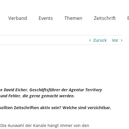
Verband
Events
Themen
Zeitschrift
Zurück
Vor
 David Eicher, Geschäftsführer der Agentur Territory
a und Fehler, die gerne gemacht werden.
llten Zeitschriften aktiv sein? Welche sind verzichtbar,
n. Die Auswahl der Kanäle hängt immer von den