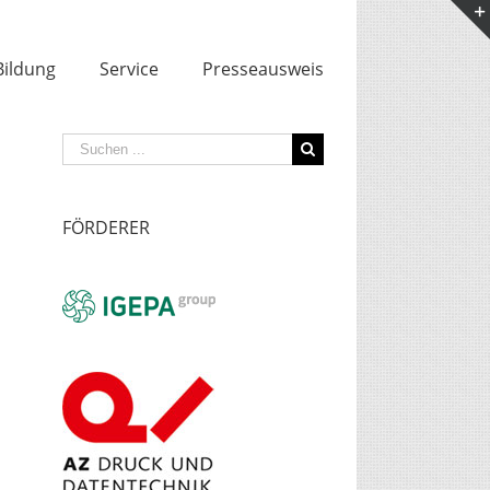
Bildung
Service
Presseausweis
Suche
nach:
FÖRDERER