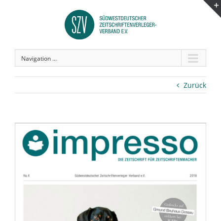
Navigation ...
Zurück
View
Larger
Image