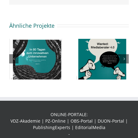
Ähnliche Projekte
impresso 2/2018
impresso 1/2018
ONLINE-PORTALE:
VDZ-Akademie | PZ-Online | OBS-Portal | DUON-Portal |
PublishingExperts | EditorialMedia
-