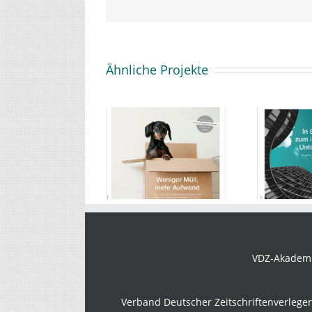
Ähnliche Projekte
impresso 4/2018
impresso 3/2018
VDZ-Akademie
Verband Deutscher Zeitschriftenverlege