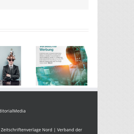
presso 4/2017
ditorialMedia
Zeitschriftenverlage Nord | Verband der