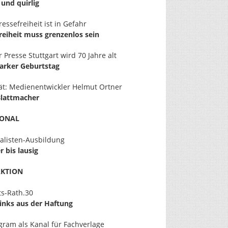
 und quirlig
ressefreiheit ist in Gefahr
reiheit muss grenzenlos sein
 Presse Stuttgart wird 70 Jahre alt
tarker Geburtstag
ät: Medienentwickler Helmut Ortner
Blattmacher
SONAL
alisten-Ausbildung
r bis lausig
AKTION
ts-Rath.30
inks aus der Haftung
gram als Kanal für Fachverlage