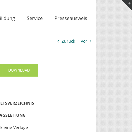
Bildung
Service
Presseausweis
Zurück
Vor
DOWNLOAD
LTSVERZEICHNIS
AGSLEITUNG
kleine Verlage