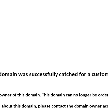
domain was successfully catched for a custo
 owner of this domain. This domain can no longer be orde
s about this domain, please contact the domain owner acc