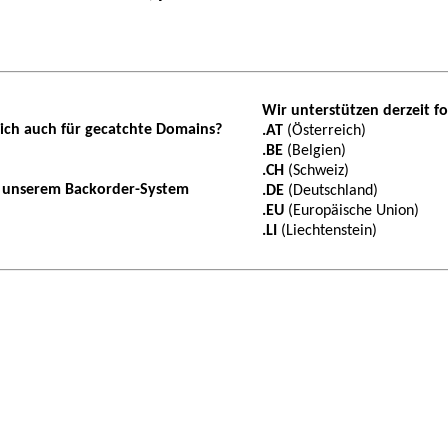
Wir unterstützen derzeit 
 sich auch für gecatchte Domains?
.AT
(Österreich)
.BE
(Belgien)
.CH
(Schweiz)
u unserem Backorder-System
.DE
(Deutschland)
.EU
(Europäische Union)
.LI
(Liechtenstein)