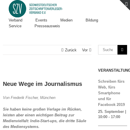
Verband
Events
Medien
Bildung
Service
Presseausweis
Zurück
Vor
VERANSTALTUN
Zeige
grösseres
Schreiben fürs
Neue Wege im Journalismus
Bild
Web, fürs
Smartphone
Von Frederik Fischer, München
und für
Facebook 2019
Sie haben keine großen Verlage im Rücken,
25. September |
leisten aber einen wichtigen Beitrag zur
10:00
-
17:00
Medienvielfalt: Indie-Start-ups, die dritte Säule
des Mediensystems.