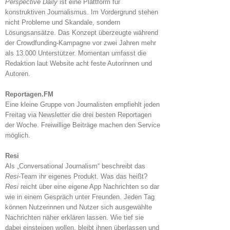
Perspective Daily
ist eine Plattform für
konstruktiven Journalismus. Im Vordergrund stehen
nicht Probleme und Skandale, sondern
Lösungsansätze. Das Konzept überzeugte während
der Crowdfunding-Kampagne vor zwei Jahren mehr
als 13.000 Unterstützer. Momentan umfasst die
Redaktion laut Website acht feste Autorinnen und
Autoren.
Reportagen.FM
Eine kleine Gruppe von Journalisten empfiehlt jeden
Freitag via Newsletter die drei besten Reportagen
der Woche. Freiwillige Beiträge machen den Service
möglich.
Resi
Als „Conversational Journalism“ beschreibt das
Resi
-Team ihr eigenes Produkt. Was das heißt?
Resi
reicht über eine eigene App Nachrichten so dar
wie in einem Gespräch unter Freunden. Jeden Tag
können Nutzerinnen und Nutzer sich ausgewählte
Nachrichten näher erklären lassen. Wie tief sie
dabei einsteigen wollen, bleibt ihnen überlassen und