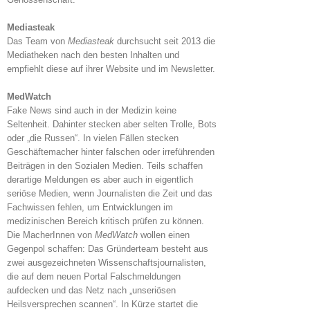
Mediasteak
Das Team von
Mediasteak
durchsucht seit 2013 die
Mediatheken nach den besten Inhalten und
empfiehlt diese auf ihrer Website und im Newsletter.
MedWatch
Fake News sind auch in der Medizin keine
Seltenheit. Dahinter stecken aber selten Trolle, Bots
oder „die Russen“. In vielen Fällen stecken
Geschäftemacher hinter falschen oder irreführenden
Beiträgen in den Sozialen Medien. Teils schaffen
derartige Meldungen es aber auch in eigentlich
seriöse Medien, wenn Journalisten die Zeit und das
Fachwissen fehlen, um Entwicklungen im
medizinischen Bereich kritisch prüfen zu können.
Die MacherInnen von
MedWatch
wollen einen
Gegenpol schaffen: Das Gründerteam besteht aus
zwei ausgezeichneten Wissenschaftsjournalisten,
die auf dem neuen Portal Falschmeldungen
aufdecken und das Netz nach „unseriösen
Heilsversprechen scannen“. In Kürze startet die