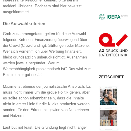
interessante Newcomer kennen: bitte bei mir
melden! Übrigens: Podcasts sind hier bewusst
ausgeklammert.
Die Auswahlkriterien
Grob zusammengefasst gelten für diese Auswahl
folgende Kriterien: Finanzierung überwiegend über
die Crowd (Crowdfunding), Stiftungen oder Mäzene.
Wer sich vornehmlich über Werbung finanziert,
bleibt grundsätzlich unberücksichtigt. Ausnahmen
werden jeweils begründet. Warum
Werbeabhängigkeit problematisch ist? Das wird zum
Beispiel hier gut erklärt.
ZEITSCHRIFT
Maxime ist ebenso der journalistische Anspruch. Es
muss nicht immer um die große Politik gehen, aber
es sollte schon erkennbar sein, dass die Inhalte
nicht in erster Linie für die Klicks produziert werden,
sondern für den Erkenntnisgewinn von Nutzerinnen
und Nutzern.
Last but not least: Die Gründung liegt nicht länger