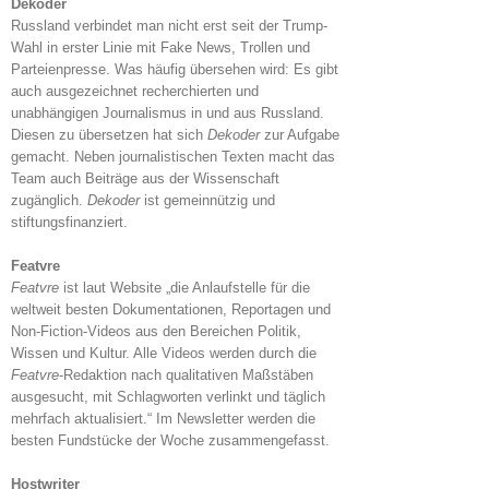
Dekoder
Russland verbindet man nicht erst seit der Trump-
Wahl in erster Linie mit Fake News, Trollen und
Parteienpresse. Was häufig übersehen wird: Es gibt
auch ausgezeichnet recherchierten und
unabhängigen Journalismus in und aus Russland.
Diesen zu übersetzen hat sich
Dekoder
zur Aufgabe
gemacht. Neben journalistischen Texten macht das
Team auch Beiträge aus der Wissenschaft
zugänglich.
Dekoder
ist gemeinnützig und
stiftungsfinanziert.
Featvre
Featvre
ist laut Website „die Anlaufstelle für die
weltweit besten Dokumentationen, Reportagen und
Non-Fiction-Videos aus den Bereichen Politik,
Wissen und Kultur. Alle Videos werden durch die
Featvre
-Redaktion nach qualitativen Maßstäben
ausgesucht, mit Schlagworten verlinkt und täglich
mehrfach aktualisiert.“ Im Newsletter werden die
besten Fundstücke der Woche zusammengefasst.
Hostwriter