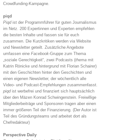
Crowdfunding-Kampagne.
piqd
Piqd
ist der Programmführer für guten Journalismus
im Netz. 200 Expertinnen und Experten empfehlen
die besten Inhalte und fassen sie für euch
zusammen. Die Kurzkritiken werden via Website
und Newsletter geteilt. Zusätzliche Angebote
umfassen eine
Facebook
-Gruppe zum Thema
„soziale Gerechtigkeit“, zwei Podcasts (
thema
mit
Katrin Rönicke und
hintergrund
mit Florian Schairer)
mit den Geschichten hinter den Geschichten und
einen eigenen Newsletter, der wöchentlich alle
Video- und Podcast-Empfehlungen zusammenfasst.
piqd
ist werbefrei und finanziert sich hauptsächlich
über den Mäzen Konrad Schwingenstein. Freiwillige
Mitgliederbeiträge und Sponsoren tragen aber einen
immer größeren Teil der Finanzierung. (Der Autor ist
Teil des Gründungsteams und arbeitet dort als
Chefredakteur)
Perspective Daily