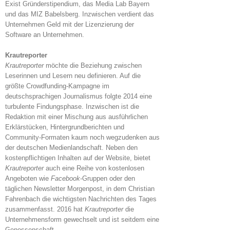
Exist Gründerstipendium, das Media Lab Bayern
und das MIZ Babelsberg. Inzwischen verdient das
Unternehmen Geld mit der Lizenzierung der
Software an Unternehmen.
Krautreporter
Krautreporter
möchte die Beziehung zwischen
Leserinnen und Lesern neu definieren. Auf die
größte Crowdfunding-Kampagne im
deutschsprachigen Journalismus folgte 2014 eine
turbulente Findungsphase. Inzwischen ist die
Redaktion mit einer Mischung aus ausführlichen
Erklärstücken, Hintergrundberichten und
Community-Formaten kaum noch wegzudenken aus
der deutschen Medienlandschaft. Neben den
kostenpflichtigen Inhalten auf der Website, bietet
Krautreporter
auch eine Reihe von kostenlosen
Angeboten wie
Facebook
-Gruppen oder den
täglichen Newsletter Morgenpost, in dem Christian
Fahrenbach die wichtigsten Nachrichten des Tages
zusammenfasst. 2016 hat
Krautreporter
die
Unternehmensform gewechselt und ist seitdem eine
Genossenschaft.