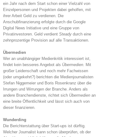
ein Jahr nach dem Start schon einer Vielzahl von
Einzelpersonen und Projekten dabei geholfen, mit
ihrer Arbeit Geld zu verdienen. Die
Anschubfinanzierung erfolgte durch die Google
Digital News Initiative und eine Gruppe von
Privatinvestoren. Geld verdient
Steady
durch eine
zehnprozentige Provision auf alle Transaktionen.
Übermedien
Wer an unabhängiger Medienkritik interessiert ist,
findet kein besseres Angebot als
Übermedien
. Mit
großer Leidenschaft und noch mehr Fachwissen
(oder umgekehrt?) berichten die Medienjournalisten
Stefan Niggemeier und Boris Rosenkranz über die
Irrungen und Wirrungen der Branche. Anders als
andere Branchendienste, richtet sich
Übermedien
an
eine breite Öffentlichkeit und lässt sich auch von
dieser finanzieren.
Wunderding
Die Berichterstattung über Start-ups ist dürftig.
Welcher Journalist kann schon überprüfen, ob der