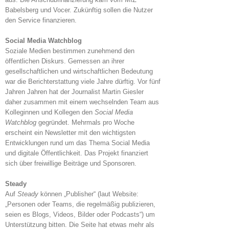
Babelsberg und Vocer. Zukünftig sollen die Nutzer
den Service finanzieren.
Social Media Watchblog
Soziale Medien bestimmen zunehmend den
öffentlichen Diskurs. Gemessen an ihrer
gesellschaftlichen und wirtschaftlichen Bedeutung
war die Berichterstattung viele Jahre dürftig. Vor fünf
Jahren Jahren hat der Journalist Martin Giesler
daher zusammen mit einem wechselnden Team aus
Kolleginnen und Kollegen den
Social Media
Watchblog
gegründet. Mehrmals pro Woche
erscheint ein Newsletter mit den wichtigsten
Entwicklungen rund um das Thema Social Media
und digitale Öffentlichkeit. Das Projekt finanziert
sich über freiwillige Beiträge und Sponsoren.
Steady
Auf
Steady
können „Publisher“ (laut Website:
„Personen oder Teams, die regelmäßig publizieren,
seien es Blogs, Videos, Bilder oder Podcasts“) um
Unterstützung bitten. Die Seite hat etwas mehr als