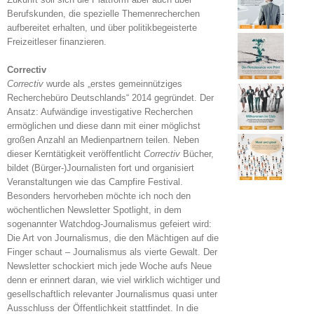
Berufskunden, die spezielle Themenrecherchen
aufbereitet erhalten, und über politikbegeisterte
Freizeitleser finanzieren.
Correctiv
Correctiv
wurde als „erstes gemeinnütziges
Recherchebüro Deutschlands“ 2014 gegründet. Der
Ansatz: Aufwändige investigative Recherchen
ermöglichen und diese dann mit einer möglichst
großen Anzahl an Medienpartnern teilen. Neben
dieser Kerntätigkeit veröffentlicht
Correctiv
Bücher,
bildet (Bürger-)Journalisten fort und organisiert
Veranstaltungen wie das Campfire Festival.
Besonders hervorheben möchte ich noch den
wöchentlichen Newsletter Spotlight, in dem
sogenannter Watchdog-Journalismus gefeiert wird:
Die Art von Journalismus, die den Mächtigen auf die
Finger schaut – Journalismus als vierte Gewalt. Der
Newsletter schockiert mich jede Woche aufs Neue
denn er erinnert daran, wie viel wirklich wichtiger und
gesellschaftlich relevanter Journalismus quasi unter
Ausschluss der Öffentlichkeit stattfindet. In die