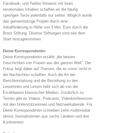
Facebook- und Twitter-Streams mit ihren
emotionalen Inhalten schaffen es die häufig
sperrigen Texte jedenfalls nur selten. Möglich wurde
das gemeinnützige Projekt durch eine
Initialförderung in Höhe von 3 Mio. Euro durch die
Brost Stiftung. Diverse Stiftungen sind seit dem
Start hinzugekommen.
Deine Korrespondentin
Deine Korrespondentin
erzählt „die besten
Geschichten von Frauen aus der ganzen Welt”. Der
Fokus liegt dabei auf Themen, die es sonst nicht in
die Nachrichten schaffen. Auch die Art der
Berichterstattung und die Beziehung zu den
Leserinnen und Lesern hebt sich ab von der
Erzählweise klassischer Medien. Zusätzlich zu
Texten gibt es Videos, Podcasts, Videokonferenzen
mit den Unterstützerinnen und Netzwerkabende. Für
Deine Korrespondentin
schreiben zehn multimedial
aktive Journalistinnen aus sechs Ländern und drei
Kontinenten.