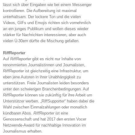
lässt sich über Eingaben wie bei einem Messenger
kontrollieren. Die Aufbereitung ist maximal
unterhaltsam. Der lockere Ton und die vielen
Videos, GIFs und Emojis richten sich vornehmlich
an ein junges Publikum und wollen dieses wieder
stärker für Nachrichten interessieren, aber auch
vielen Ü-30ern dürfte die Mischung gefallen.
RiffReporter
Auf
RiffReporter
gibt es nicht nur Inhalte von
renommierten Journalistinnen und Journalisten,
RiffReporter
ist gleichzeitig eine Infrastruktur, um
eben jene Autoren in ihrer Unabhängigkeit zu
unterstützen. Freie Journalisten leiden besonders
unter den schwierigen Branchenbedingungen. Auf
RiffReporter
können sie zukünftig für ihre Arbeit um
Unterstützer werben. „RiffSupporter“ haben dabei die
Wahl zwischen Einmalzahlungen oder monatlich
kündbaren Abos.
RiffReporter
ist eine
Genossenschaft und hat 2017 den ersten Vocer
Netzwende-Award für nachhaltige Innovation im
Journalismus erhalten.