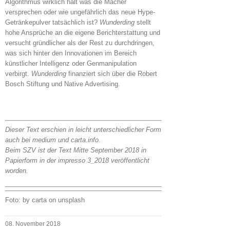
Algorithmus wirklich hält was die Macher
versprechen oder wie ungefährlich das neue Hype-
Getränkepulver tatsächlich ist?
Wunderding
stellt
hohe Ansprüche an die eigene Berichterstattung und
versucht gründlicher als der Rest zu durchdringen,
was sich hinter den Innovationen im Bereich
künstlicher Intelligenz oder Genmanipulation
verbirgt.
Wunderding
finanziert sich über die Robert
Bosch Stiftung und Native Advertising.
Dieser Text erschien in leicht unterschiedlicher Form
auch bei medium und carta.info.
Beim SZV ist der Text Mitte September 2018 in
Papierform in der impresso 3_2018 veröffentlicht
worden.
Foto: by carta on unsplash
08. November 2018