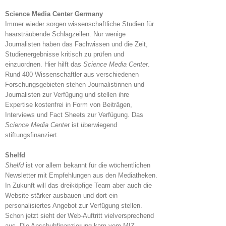
Science Media Center Germany
Immer wieder sorgen wissenschaftliche Studien für
haarsträubende Schlagzeilen. Nur wenige
Journalisten haben das Fachwissen und die Zeit,
Studienergebnisse kritisch zu prüfen und
einzuordnen. Hier hilft das
Science Media Center
.
Rund 400 Wissenschaftler aus verschiedenen
Forschungsgebieten stehen Journalistinnen und
Journalisten zur Verfügung und stellen ihre
Expertise kostenfrei in Form von Beiträgen,
Interviews und Fact Sheets zur Verfügung. Das
Science Media Cente
r ist überwiegend
stiftungsfinanziert.
Shelfd
Shelfd
ist vor allem bekannt für die wöchentlichen
Newsletter mit Empfehlungen aus den Mediatheken.
In Zukunft will das dreiköpfige Team aber auch die
Website stärker ausbauen und dort ein
personalisiertes Angebot zur Verfügung stellen.
Schon jetzt sieht der Web-Auftritt vielversprechend
aus. Die Anschubfinanzierung kam vom MIZ