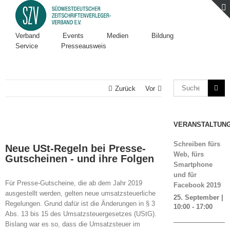
Verband
Events
Medien
Bildung
Service
Presseausweis
Zurück
Vor
VERANSTALTUN
Zeige
grösseres
Schreiben fürs
Neue USt-Regeln bei Presse-
Bild
Web, fürs
Gutscheinen - und ihre Folgen
Smartphone
und für
Für Presse-Gutscheine, die ab dem Jahr 2019
Facebook 2019
ausgestellt werden, gelten neue umsatzsteuerliche
25. September |
Regelungen. Grund dafür ist die Änderungen in § 3
10:00
-
17:00
Abs. 13 bis 15 des Umsatzsteuergesetzes (UStG).
Bislang war es so, dass die Umsatzsteuer im