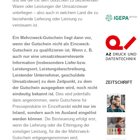
und wie die mit dem Gutschein zu beziehenden
Waren oder Leistungen der Umsatzsteuer
unterliegen – also auch in welchem Land die zu
beziehende Lieferung oder Leistung zu
versteuern ist.
Ein Mehrzweck-Gutschein liegt dann vor,
wenn der Gutschein nicht als Einzweck-
Gutschein zu qualifizieren ist. Wenn z. B.
auch nur eine umsatzsteuerrelevante
Information (insbesondere Liefer-bzw.
Leistungsort, Leistungsbeschreibung,
Leistender Unternehmer, geschuldete
Umsatzsteuer) zu dem Zeitpunkt, zu dem
ZEITSCHRIFT
der Gutschein ausgegeben wird, noch nicht
eindeutig bekannt ist.
Dies wird jedenfalls
dann angenommen, wenn Gutscheine für
Presseprodukte im Einzelhandel
nicht nur im
Inland, sondern auch im Ausland eingelöst
werden können
. Die Besteuerung erfolgt erst,
wenn die Lieferung oder die Erbringung der
sonstigen Leistung, für die der Mehrzweck-
Gutschein entgegengenommen wird,