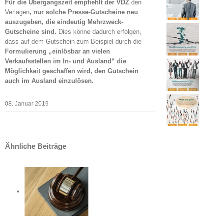
Für die Übergangszeit empfiehlt der VDZ
den
Verlagen
, nur solche Presse-Gutscheine neu
auszugeben, die eindeutig Mehrzweck-
Gutscheine sind.
Dies könne dadurch erfolgen,
dass auf dem Gutschein zum Beispiel durch die
Formulierung „einlösbar an vielen
Verkaufsstellen im In- und Ausland“ die
Möglichkeit geschaffen wird, den Gutschein
auch im Ausland einzulösen.
08. Januar 2019
Ähnliche Beiträge
teilungen
echt