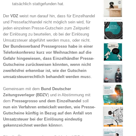
tatsächlich stattgefunden hat.
Der
VDZ
weist nun darauf hin, dass für Einzelhandel
und Pressefachhandel nicht möglich sein wird, für
jeden einzelnen Presse-Gutschein zum Zeitpunkt
der Einlösung zu beurteilen, ob bei der Einlösung
Umsatzsteuer abgeführt werden muss, oder nicht.
Der Bundesverband Pressegrosso habe in einer
Telefonkonferenz kurz vor Weihnachten auf die
Gefahr hingewiesen, dass Einzelhändler Presse-
Gutscheine zurückweisen könnten, wenn nicht
zweifelsfrei erkennbar ist, wie der Gutschein
umsatzsteuerrechtlich behandelt werden mus
s.
Gemeinsam mit dem
Bund Deutscher
Zeitungsverleger (BDZV
) und in Abstimmung mit
dem
Pressegrosso und dem Einzelhandel
soll
nu
n ein Verfahren entwickelt werden, wie Presse-
Gutscheine künftig in Bezug auf den Anfall von
Umsatzsteuer bei der Einlösung eindeutig
gekennzeichnet werden könn
en.