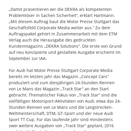
„Damit präsentieren wir die DEKRA als kompetenten
Problemlöser in Sachen Sicherheit“, erklärt Hartmann.
„Mit diesem Auftrag baut die Motor Presse Stuttgart das
Geschäftsfeld Corporate Media weiter aus.“ Zu dem
Auftragspaket gehört in Zusammenarbeit mit dem ETM
Verlag auch die Herausgabe des gedruckten
Kundenmagazins „DEKRA Solutions“. Die erste von Grund
auf neu konzipierte und gestaltete Ausgabe erscheint im
September zur IAA.
Für Audi hat Motor Presse Stuttgart Corporate Media
bereits im letzten Jahr das Magazin „Concept Cars“
produziert und zum diesjährigen 24-Stunden-Rennen
von Le Mans das Magazin „Track Star“ an den Start
gebracht. Thematischer Fokus von „Track Star“ sind die
vielfältigen Motorsport-Aktivitäten von Audi, etwa das 24-
Stunden-Rennen von Le Mans und die Langstrecken-
Weltmeisterschaft, DTM, GT-Sport und der neue Audi
Sport TT Cup. Für das laufende Jahr sind mindestens
zwei weitere Ausgaben von „Track Star“ geplant, 2016