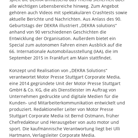
alle wichtigen Lebensbereiche hinweg. Zum Angebot
gehören auch Videos mit spektakulären Crashtests sowie
aktuelle Berichte und Nachrichten. Aus Anlass des 90.
Geburtstags der DEKRA illustriert „DEKRA solutions“
anhand von 90 verschiedenen Geschichten die
Entwicklung der Organisation. Außerdem bietet ein
Special zum autonomen Fahren einen Ausblick auf die
66. Internationale Automobilausstellung (IAA), die im
September 2015 in Frankfurt am Main stattfindet.
Konzept und Realisation von „DEKRA Solutions“
verantwortet Motor Presse Stuttgart Corporate Media,
eine 2014 gegründete Unit der Motor Presse Stuttgart
GmbH & Co. KG, die als Dienstleister im Auftrag von
Unternehmen gedruckte und digitale Medien für die
Kunden- und Mitarbeiterkommunikation entwickelt und
produziert. Redaktioneller Leiter von Motor Presse
Stuttgart Corporate Media ist Bernd Ostmann, früher
Chefredakteur und Herausgeber von auto motor und
sport. Die kaufmännische Verantwortung liegt bei Ulli
Hartmann, Verlagsleiter Corporate Media.