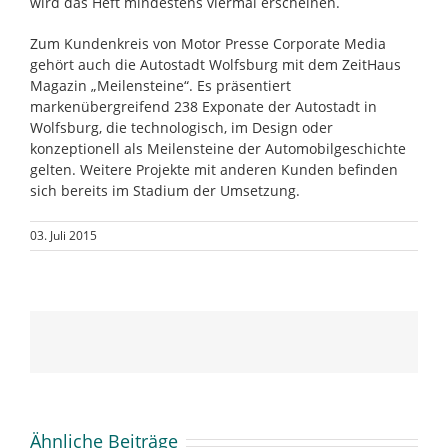
wird das Heft mindestens viermal erscheinen.
Zum Kundenkreis von Motor Presse Corporate Media
gehört auch die Autostadt Wolfsburg mit dem ZeitHaus
Magazin „Meilensteine“. Es präsentiert
markenübergreifend 238 Exponate der Autostadt in
Wolfsburg, die technologisch, im Design oder
konzeptionell als Meilensteine der Automobilgeschichte
gelten. Weitere Projekte mit anderen Kunden befinden
sich bereits im Stadium der Umsetzung.
03. Juli 2015
Ähnliche Beiträge