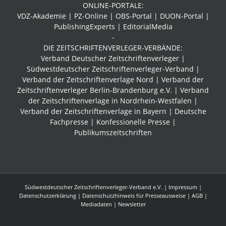
ONLINE-PORTALE:
VDZ-Akademie | PZ-Online | OBS-Portal | DUON-Portal |
PublishingExperts | EditorialMedia
-
DIE ZEITSCHRIFTENVERLEGER-VERBÄNDE:
Verband Deutscher Zeitschriftenverleger |
Südwestdeutscher Zeitschriftenverleger-Verband
|
Verband der Zeitschriftenverlage Nord | Verband der
Zeitschriftenverleger Berlin-Brandenburg e.V. | Verband
der Zeitschriftenverlage in Nordrhein-Westfalen |
Verband der Zeitschriftenverlage in Bayern | Deutsche
Fachpresse | Konfessionelle Presse |
Publikumszeitschriften
Südwestdeutscher Zeitschriftenverleger-Verband e.V. |
Impressum
|
Datenschutzerklärung
|
Datenschutzhinweis für Presseausweise
|
AGB
|
Mediadaten
| Newsletter