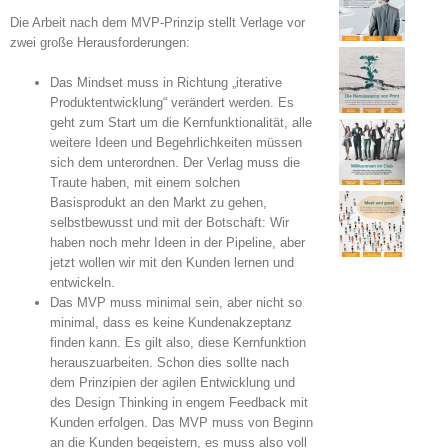
Die Arbeit nach dem MVP-Prinzip stellt Verlage vor
zwei große Herausforderungen:
Das Mindset muss in Richtung „iterative
Produktentwicklung“ verändert werden. Es
geht zum Start um die Kernfunktionalität, alle
weitere Ideen und Begehrlichkeiten müssen
sich dem unterordnen. Der Verlag muss die
Traute haben, mit einem solchen
Basisprodukt an den Markt zu gehen,
selbstbewusst und mit der Botschaft: Wir
haben noch mehr Ideen in der Pipeline, aber
jetzt wollen wir mit den Kunden lernen und
entwickeln.
Das MVP muss minimal sein, aber nicht so
minimal, dass es keine Kundenakzeptanz
finden kann. Es gilt also, diese Kernfunktion
herauszuarbeiten. Schon dies sollte nach
dem Prinzipien der agilen Entwicklung und
des Design Thinking in engem Feedback mit
Kunden erfolgen. Das MVP muss von Beginn
an die Kunden begeistern, es muss also voll