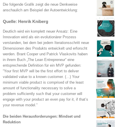
Die folgende Grafik zeigt die neue Denkweise
anschaulich am Beispiel der Autoentwicklung:
Quelle: Henrik Kniberg
Deutlich wird ein komplett neuer Ansatz: Eine
Innovation wird als ein evolutionärer Prozess
verstanden, bei dem bei jedem Iterationsschritt neue
Dimensionen des Produkts entwickelt und erforscht
werden. Brant Cooper und Patrick Vlaskovits haben
in ihrem Buch „The Lean Entrepreneur“ eine
entsprechende Definition für ein MVP gefunden:
“Your first MVP will be the first effort to deliver
validated value to a known customer. (…) Your
minimum viable product is comprised of the least
amount of functionality necessary to solve a
problem sufficiently such that your customer will
engage with your product an even pay for it, if that’s
your revenue model.”
Die beiden Herausforderungen: Mindset und
Reduktion