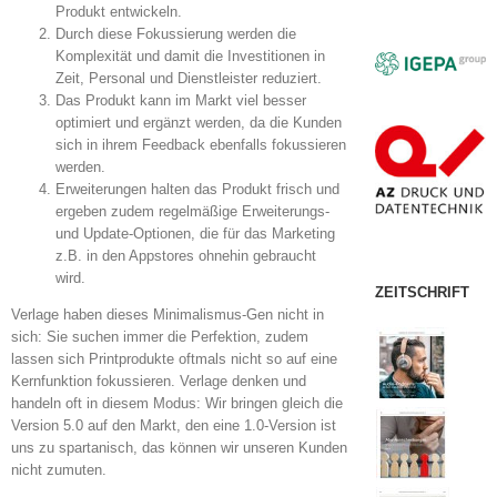
Produkt entwickeln.
Durch diese Fokussierung werden die
Komplexität und damit die Investitionen in
Zeit, Personal und Dienstleister reduziert.
Das Produkt kann im Markt viel besser
optimiert und ergänzt werden, da die Kunden
sich in ihrem Feedback ebenfalls fokussieren
werden.
Erweiterungen halten das Produkt frisch und
ergeben zudem regelmäßige Erweiterungs-
und Update-Optionen, die für das Marketing
z.B. in den Appstores ohnehin gebraucht
wird.
ZEITSCHRIFT
Verlage haben dieses Minimalismus-Gen nicht in
sich: Sie suchen immer die Perfektion, zudem
lassen sich Printprodukte oftmals nicht so auf eine
Kernfunktion fokussieren. Verlage denken und
handeln oft in diesem Modus: Wir bringen gleich die
Version 5.0 auf den Markt, den eine 1.0-Version ist
uns zu spartanisch, das können wir unseren Kunden
nicht zumuten.