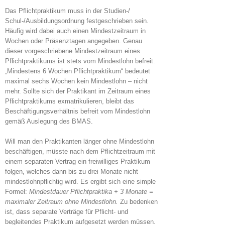
Das Pflichtpraktikum muss in der Studien-/
Schul-/Ausbildungsordnung festgeschrieben sein.
Häufig wird dabei auch einen Mindestzeitraum in
Wochen oder Präsenztagen angegeben. Genau
dieser vorgeschriebene Mindestzeitraum eines
Pflichtpraktikums ist stets vom Mindestlohn befreit.
„Mindestens 6 Wochen Pflichtpraktikum“ bedeutet
maximal sechs Wochen kein Mindestlohn – nicht
mehr. Sollte sich der Praktikant im Zeitraum eines
Pflichtpraktikums exmatrikulieren, bleibt das
Beschäftigungsverhältnis befreit vom Mindestlohn
gemäß Auslegung des BMAS.
Will man den Praktikanten länger ohne Mindestlohn
beschäftigen, müsste nach dem Pflichtzeitraum mit
einem separaten Vertrag ein freiwilliges Praktikum
folgen, welches dann bis zu drei Monate nicht
mindestlohnpflichtig wird. Es ergibt sich eine simple
Formel:
Mindestdauer Pflichtpraktika + 3 Monate =
maximaler Zeitraum ohne Mindestlohn.
Zu bedenken
ist, dass separate Verträge für Pflicht- und
begleitendes Praktikum aufgesetzt werden müssen.