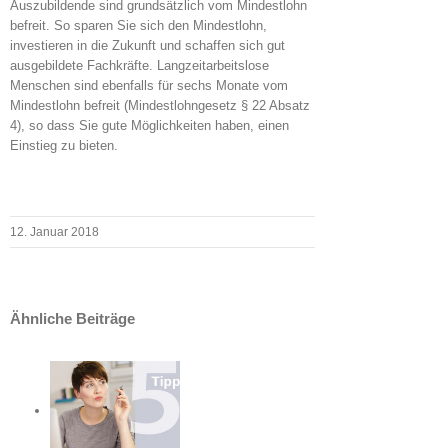
Auszubildende sind grundsätzlich vom Mindestlohn
befreit. So sparen Sie sich den Mindestlohn,
investieren in die Zukunft und schaffen sich gut
ausgebildete Fachkräfte. Langzeitarbeitslose
Menschen sind ebenfalls für sechs Monate vom
Mindestlohn befreit (Mindestlohngesetz § 22 Absatz
4), so dass Sie gute Möglichkeiten haben, einen
Einstieg zu bieten.
12. Januar 2018
Ähnliche Beiträge
s für
ofis:
rheit