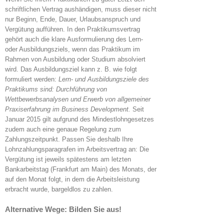
schriftlichen Vertrag aushändigen, muss dieser nicht
nur Beginn, Ende, Dauer, Urlaubsanspruch und
Vergütung aufführen. In den Praktikumsvertrag
gehört auch die klare Ausformulierung des Lern-
oder Ausbildungsziels, wenn das Praktikum im
Rahmen von Ausbildung oder Studium absolviert
wird. Das Ausbildungsziel kann z. B. wie folgt
formuliert werden:
Lern- und Ausbildungsziele des
Praktikums sind: Durchführung von
Wettbewerbsanalysen und Erwerb von allgemeiner
Praxiserfahrung im Business Development.
Seit
Januar 2015 gilt aufgrund des Mindestlohngesetzes
zudem auch eine genaue Regelung zum
Zahlungszeitpunkt. Passen Sie deshalb Ihre
Lohnzahlungsparagrafen im Arbeitsvertrag an: Die
Vergütung ist jeweils spätestens am letzten
Bankarbeitstag (Frankfurt am Main) des Monats, der
auf den Monat folgt, in dem die Arbeitsleistung
erbracht wurde, bargeldlos zu zahlen.
Alternative Wege: Bilden Sie aus!