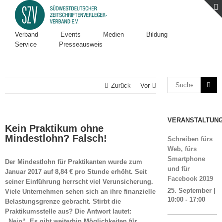
Verband
Events
Medien
Bildung
Service
Presseausweis
Zurück
Vor
VERANSTALTUN
Kein Praktikum ohne
Mindestlohn? Falsch!
Schreiben fürs
Web, fürs
Smartphone
Der Mindestlohn für Praktikanten wurde zum
und für
Januar 2017 auf 8,84 € pro Stunde erhöht. Seit
Facebook 2019
seiner Einführung herrscht viel Verunsicherung.
25. September |
Viele Unternehmen sehen sich an ihre finanzielle
10:00
-
17:00
Belastungsgrenze gebracht. Stirbt die
Praktikumsstelle aus? Die Antwort lautet:
„Nein“. Es gibt weiterhin Möglichkeiten für