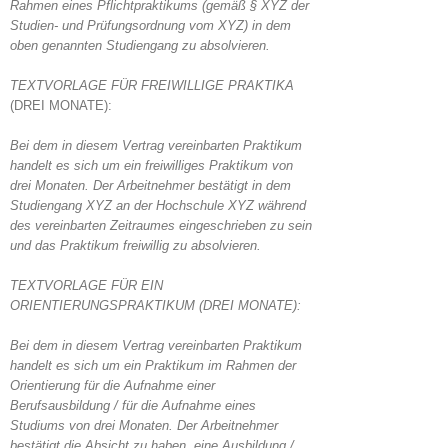
Rahmen eines Pflichtpraktikums (gemäß § XYZ der
Studien- und Prüfungsordnung vom XYZ) in dem
oben genannten Studiengang zu absolvieren.
TEXTVORLAGE FÜR FREIWILLIGE PRAKTIKA
(DREI MONATE):
Bei dem in diesem Vertrag vereinbarten Praktikum
handelt es sich um ein freiwilliges Praktikum von
drei Monaten. Der Arbeitnehmer bestätigt in dem
Studiengang XYZ an der Hochschule XYZ während
des vereinbarten Zeitraumes eingeschrieben zu sein
und das Praktikum freiwillig zu absolvieren.
TEXTVORLAGE FÜR EIN
ORIENTIERUNGSPRAKTIKUM (DREI MONATE):
Bei dem in diesem Vertrag vereinbarten Praktikum
handelt es sich um ein Praktikum im Rahmen der
Orientierung für die Aufnahme einer
Berufsausbildung / für die Aufnahme eines
Studiums von drei Monaten. Der Arbeitnehmer
bestätigt die Absicht zu haben, eine Ausbildung /