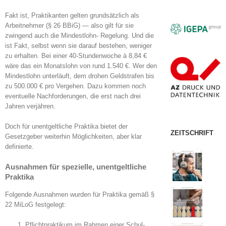
Fakt ist, Praktikanten gelten grundsätzlich als
Arbeitnehmer (§ 26 BBiG) — also gilt für sie
zwingend auch die Mindestlohn- Regelung. Und die
ist Fakt, selbst wenn sie darauf bestehen, weniger
zu erhalten. Bei einer 40-Stundenwoche à 8,84 €
wäre das ein Monatslohn von rund 1.540 €. Wer den
Mindestlohn unterläuft, dem drohen Geldstrafen bis
zu 500.000 € pro Vergehen. Dazu kommen noch
eventuelle Nachforderungen, die erst nach drei
Jahren verjähren.
Doch für unentgeltliche Praktika bietet der
ZEITSCHRIFT
Gesetzgeber weiterhin Möglichkeiten, aber klar
definierte.
Ausnahmen für spezielle, unentgeltliche
Praktika
Folgende Ausnahmen wurden für Praktika gemäß §
22 MiLoG festgelegt:
Pflichtpraktikum im Rahmen einer Schul-,