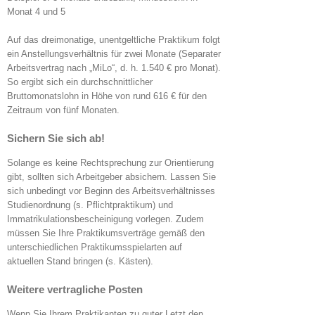
Monat 4 und 5
Auf das dreimonatige, unentgeltliche Praktikum folgt
ein Anstellungsverhältnis für zwei Monate (Separater
Arbeitsvertrag nach „MiLo“, d. h. 1.540 € pro Monat).
So ergibt sich ein durchschnittlicher
Bruttomonatslohn in Höhe von rund 616 € für den
Zeitraum von fünf Monaten.
Sichern Sie sich ab!
Solange es keine Rechtsprechung zur Orientierung
gibt, sollten sich Arbeitgeber absichern. Lassen Sie
sich unbedingt vor Beginn des Arbeitsverhältnisses
Studienordnung (s. Pflichtpraktikum) und
Immatrikulationsbescheinigung vorlegen. Zudem
müssen Sie Ihre Praktikumsverträge gemäß den
unterschiedlichen Praktikumsspielarten auf
aktuellen Stand bringen (s. Kästen).
Weitere vertragliche Posten
Wenn Sie Ihrem Praktikanten zu guter Letzt den