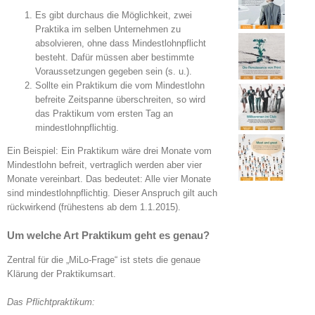
Es gibt durchaus die Möglichkeit, zwei
Praktika im selben Unternehmen zu
absolvieren, ohne dass Mindestlohnpflicht
besteht. Dafür müssen aber bestimmte
Voraussetzungen gegeben sein (s. u.).
Sollte ein Praktikum die vom Mindestlohn
befreite Zeitspanne überschreiten, so wird
das Praktikum vom ersten Tag an
mindestlohnpflichtig.
Ein Beispiel: Ein Praktikum wäre drei Monate vom
Mindestlohn befreit, vertraglich werden aber vier
Monate vereinbart. Das bedeutet: Alle vier Monate
sind mindestlohnpflichtig. Dieser Anspruch gilt auch
rückwirkend (frühestens ab dem 1.1.2015).
Um welche Art Praktikum geht es genau?
Zentral für die „MiLo-Frage“ ist stets die genaue
Klärung der Praktikumsart.
Das Pflichtpraktikum: