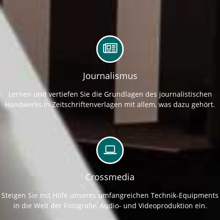
Journalismus
Lernen und vertiefen Sie die Grundlagen des journalistischen
Handwerks in Zeitschriftenverlagen mit allem, was dazu gehört.
Crossmedia
Steigen Sie mit Hilfe unseres umfangreichen Technik-Equipments
in die Welt der Fotografie, Audio- und Videoproduktion ein.