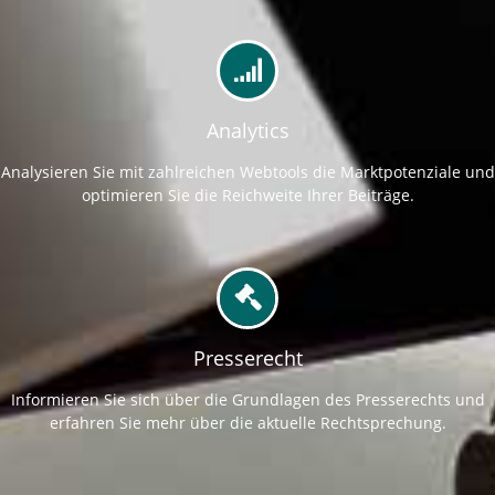
Analytics
Analysieren Sie mit zahlreichen Webtools die Marktpotenziale und
optimieren Sie die Reichweite Ihrer Beiträge.
Presserecht
Informieren Sie sich über die Grundlagen des Presserechts und
erfahren Sie mehr über die aktuelle Rechtsprechung.