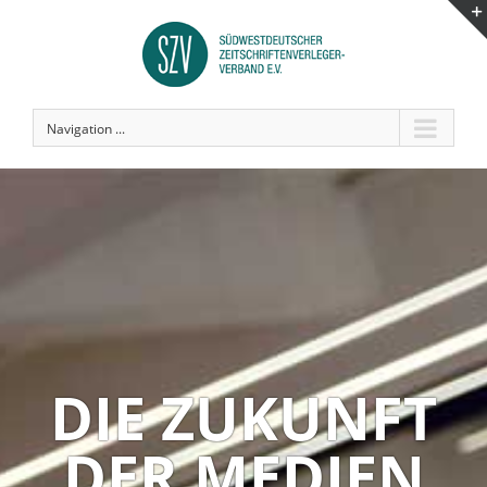
Navigation ...
DIE ZUKUNFT
DER MEDIEN