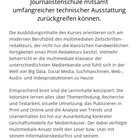
Journalistenschule mitsamt
umfangreicher technischer Ausstattung
zurückgreifen können.
Die Ausbildungsinhalte des Kurses orientieren sich am
modernen Berufsbild des multimedialen Zeitschriften­
redakteurs, der nicht nur die klassischen handwerklichen
Fertigkeiten eines Print-Redakteurs besitzt. Vielmehr
beherrscht er die multimediale Klaviatur der
unterschiedlichsten Medienkanäle und fühlt sich in der
Welt von Big Data, Social Media, Suchmaschinen, Web-,
Audio- und Videoproduktionen zu Hause.
Entsprechend breit sind die Lerninhalte konzipiert. Die
Volontäre lernen alles über Themenfindung, Recherche
und Textarbeit, visuelle Umsetzung, das Publizieren in
Print und Online und die Analyse von Trends und
Userverhalten bis hin zur Ausarbeitung konkreter
Geschäftsmodelle für Medienhäuser. Der dabei verfolgte
multimediale Ansatz stellt den Leser bzw. User mit
seinem Informationsbedürfnis und seinem