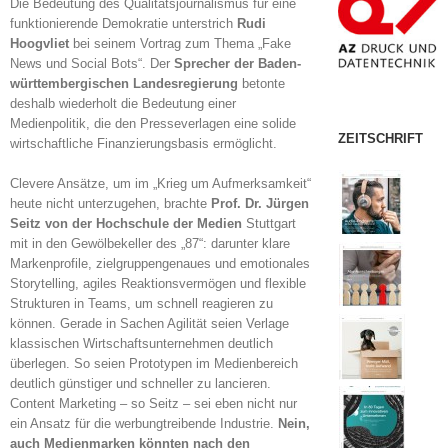
Die Bedeutung des Qualitätsjournalismus für eine
funktionierende Demokratie unterstrich
Rudi
Hoogvliet
bei seinem Vortrag zum Thema „Fake
News und Social Bots“. Der
Sprecher der Baden-
württembergischen Landesregierung
betonte
deshalb wiederholt die Bedeutung einer
Medienpolitik, die den Presseverlagen eine solide
ZEITSCHRIFT
wirtschaftliche Finanzierungsbasis ermöglicht.
Clevere Ansätze, um im „Krieg um Aufmerksamkeit“
heute nicht unterzugehen, brachte
Prof. Dr. Jürgen
Seitz von der Hochschule der Medien
Stuttgart
mit in den Gewölbekeller des „87“: darunter klare
Markenprofile, zielgruppengenaues und emotionales
Storytelling, agiles Reaktionsvermögen und flexible
Strukturen in Teams, um schnell reagieren zu
können. Gerade in Sachen Agilität seien Verlage
klassischen Wirtschaftsunternehmen deutlich
überlegen. So seien Prototypen im Medienbereich
deutlich günstiger und schneller zu lancieren.
Content Marketing – so Seitz – sei eben nicht nur
ein Ansatz für die werbungtreibende Industrie.
Nein,
auch Medienmarken könnten nach den