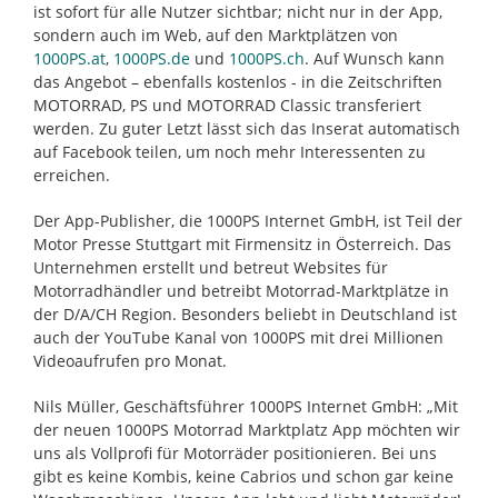
ist sofort für alle Nutzer sichtbar; nicht nur in der App,
sondern auch im Web, auf den Marktplätzen von
1000PS.at
,
1000PS.de
und
1000PS.ch
. Auf Wunsch kann
das Angebot – ebenfalls kostenlos - in die Zeitschriften
MOTORRAD, PS und MOTORRAD Classic transferiert
werden. Zu guter Letzt lässt sich das Inserat automatisch
auf Facebook teilen, um noch mehr Interessenten zu
erreichen.
Der App-Publisher, die 1000PS Internet GmbH, ist Teil der
Motor Presse Stuttgart mit Firmensitz in Österreich. Das
Unternehmen erstellt und betreut Websites für
Motorradhändler und betreibt Motorrad-Marktplätze in
der D/A/CH Region. Besonders beliebt in Deutschland ist
auch der YouTube Kanal von 1000PS mit drei Millionen
Videoaufrufen pro Monat.
Nils Müller, Geschäftsführer 1000PS Internet GmbH: „Mit
der neuen 1000PS Motorrad Marktplatz App möchten wir
uns als Vollprofi für Motorräder positionieren. Bei uns
gibt es keine Kombis, keine Cabrios und schon gar keine