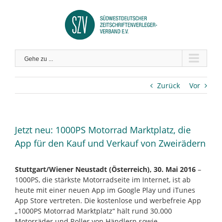
Zum
Inhalt
springen
Gehe zu ...
Zurück
Vor
Jetzt neu: 1000PS Motorrad Marktplatz, die
App für den Kauf und Verkauf von Zweirädern
Stuttgart/Wiener Neustadt (Österreich), 30. Mai 2016
–
1000PS, die stärkste Motorradseite im Internet, ist ab
heute mit einer neuen App im Google Play und iTunes
App Store vertreten. Die kostenlose und werbefreie App
„1000PS Motorrad Marktplatz“ hält rund 30.000
Motorräder und Roller von Händlern sowie