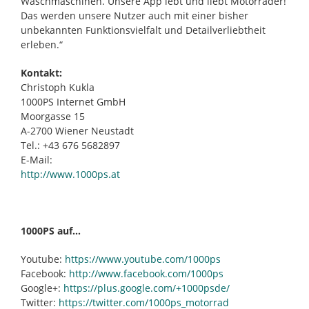
Waschmaschinen. Unsere App lebt und liebt Motorräder!
Das werden unsere Nutzer auch mit einer bisher
unbekannten Funktionsvielfalt und Detailverliebtheit
erleben.“
Kontakt:
Christoph Kukla
1000PS Internet GmbH
Moorgasse 15
A-2700 Wiener Neustadt
Tel.: +43 676 5682897
E-Mail:
http://www.1000ps.at
1000PS auf…
Youtube:
https://www.youtube.com/1000ps
Facebook:
http://www.facebook.com/1000ps
Google+:
https://plus.google.com/+1000psde/
Twitter:
https://twitter.com/1000ps_motorrad