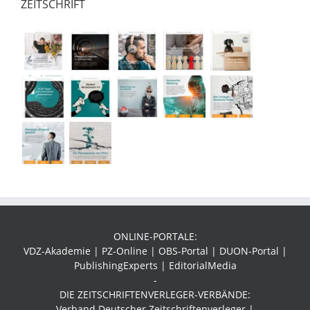
ZEITSCHRIFT
ONLINE-PORTALE:
VDZ-Akademie | PZ-Online | OBS-Portal | DUON-Portal |
PublishingExperts | EditorialMedia
-
DIE ZEITSCHRIFTENVERLEGER-VERBÄNDE:
Verband Deutscher Zeitschriftenverleger |