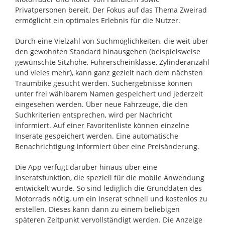
Privatpersonen bereit. Der Fokus auf das Thema Zweirad
ermöglicht ein optimales Erlebnis für die Nutzer.
Durch eine Vielzahl von Suchmöglichkeiten, die weit über
den gewohnten Standard hinausgehen (beispielsweise
gewünschte Sitzhöhe, Führerscheinklasse, Zylinderanzahl
und vieles mehr), kann ganz gezielt nach dem nächsten
Traumbike gesucht werden. Suchergebnisse können
unter frei wählbarem Namen gespeichert und jederzeit
eingesehen werden. Über neue Fahrzeuge, die den
Suchkriterien entsprechen, wird per Nachricht
informiert. Auf einer Favoritenliste können einzelne
Inserate gespeichert werden. Eine automatische
Benachrichtigung informiert über eine Preisänderung.
Die App verfügt darüber hinaus über eine
Inseratsfunktion, die speziell für die mobile Anwendung
entwickelt wurde. So sind lediglich die Grunddaten des
Motorrads nötig, um ein Inserat schnell und kostenlos zu
erstellen. Dieses kann dann zu einem beliebigen
späteren Zeitpunkt vervollständigt werden. Die Anzeige