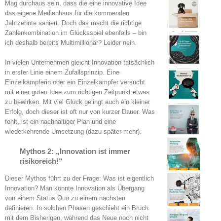
Mag durchaus sein, dass die eine innovative Idee
das eigene Medienhaus für die kommenden
Jahrzehnte saniert. Doch das macht die richtige
Zahlenkombination im Glücksspiel ebenfalls – bin
ich deshalb bereits Multimillionär? Leider nein.
In vielen Unternehmen gleicht Innovation tatsächlich
in erster Linie einem Zufallsprinzip. Eine
Einzelkämpferin oder ein Einzelkämpfer versucht
mit einer guten Idee zum richtigen Zeitpunkt etwas
zu bewirken. Mit viel Glück gelingt auch ein kleiner
Erfolg, doch dieser ist oft nur von kurzer Dauer. Was
fehlt, ist ein nachhaltiger Plan und eine
wiederkehrende Umsetzung (dazu später mehr).
Mythos 2: „Innovation ist immer
risikoreich!“
Dieser Mythos führt zu der Frage: Was ist eigentlich
Innovation? Man könnte Innovation als Übergang
von einem Status Quo zu einem nächsten
definieren. In solchen Phasen geschieht ein Bruch
mit dem Bisherigen, während das Neue noch nicht