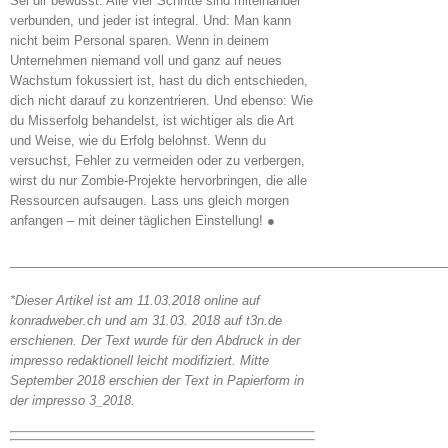
Sei dir bewusst: Alle vier Schritte sind miteinander
verbunden, und jeder ist integral. Und: Man kann
nicht beim Personal sparen. Wenn in deinem
Unternehmen niemand voll und ganz auf neues
Wachstum fokussiert ist, hast du dich entschieden,
dich nicht darauf zu konzentrieren. Und ebenso: Wie
du Misserfolg behandelst, ist wichtiger als die Art
und Weise, wie du Erfolg belohnst. Wenn du
versuchst, Fehler zu vermeiden oder zu verbergen,
wirst du nur Zombie-Projekte hervorbringen, die alle
Ressourcen aufsaugen. Lass uns gleich morgen
anfangen – mit deiner täglichen Einstellung! ●
______________________________________________________________
*Dieser Artikel ist am 11.03.2018 online auf
konradweber.ch und am 31.03. 2018 auf t3n.de
erschienen. Der Text wurde für den Abdruck in der
impresso redaktionell leicht modifiziert. Mitte
September 2018 erschien der Text in Papierform in
der impresso 3_2018.