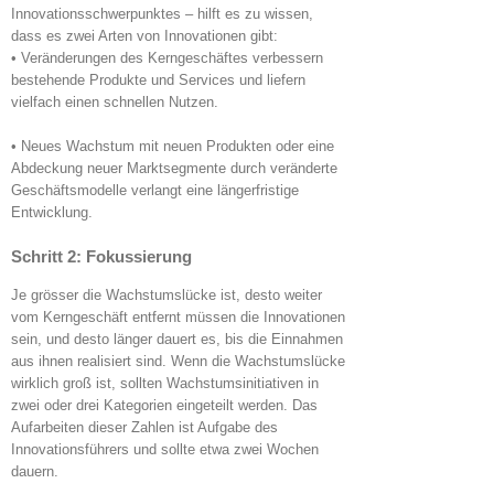
Innovationsschwerpunktes – hilft es zu wissen,
dass es zwei Arten von Innovationen gibt:
• Veränderungen des Kerngeschäftes verbessern
bestehende Produkte und Services und liefern
vielfach einen schnellen Nutzen.
• Neues Wachstum mit neuen Produkten oder eine
Abdeckung neuer Marktsegmente durch veränderte
Geschäftsmodelle verlangt eine längerfristige
Entwicklung.
Schritt 2: Fokussierung
Je grösser die Wachstumslücke ist, desto weiter
vom Kerngeschäft entfernt müssen die Innovationen
sein, und desto länger dauert es, bis die Einnahmen
aus ihnen realisiert sind. Wenn die Wachstumslücke
wirklich groß ist, sollten Wachstumsinitiativen in
zwei oder drei Kategorien eingeteilt werden. Das
Aufarbeiten dieser Zahlen ist Aufgabe des
Innovationsführers und sollte etwa zwei Wochen
dauern.