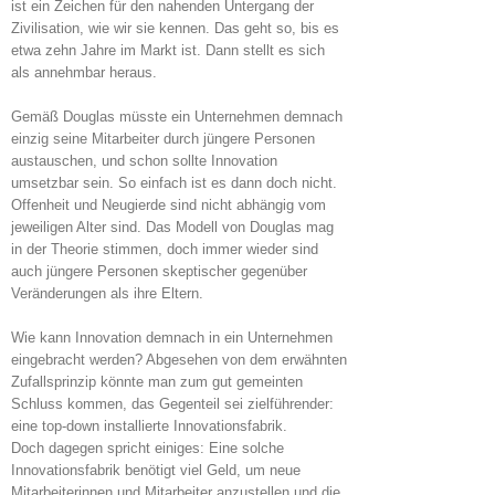
ist ein Zeichen für den nahenden Untergang der
Zivilisation, wie wir sie kennen. Das geht so, bis es
etwa zehn Jahre im Markt ist. Dann stellt es sich
als annehmbar heraus.
Gemäß Douglas müsste ein Unternehmen demnach
einzig seine Mitarbeiter durch jüngere Personen
austauschen, und schon sollte Innovation
umsetzbar sein. So einfach ist es dann doch nicht.
Offenheit und Neugierde sind nicht abhängig vom
jeweiligen Alter sind. Das Modell von Douglas mag
in der Theorie stimmen, doch immer wieder sind
auch jüngere Personen skeptischer gegenüber
Veränderungen als ihre Eltern.
Wie kann Innovation demnach in ein Unternehmen
eingebracht werden? Abgesehen von dem erwähnten
Zufallsprinzip könnte man zum gut gemeinten
Schluss kommen, das Gegenteil sei zielführender:
eine top-down installierte Innovationsfabrik.
Doch dagegen spricht einiges: Eine solche
Innovationsfabrik benötigt viel Geld, um neue
Mitarbeiterinnen und Mitarbeiter anzustellen und die