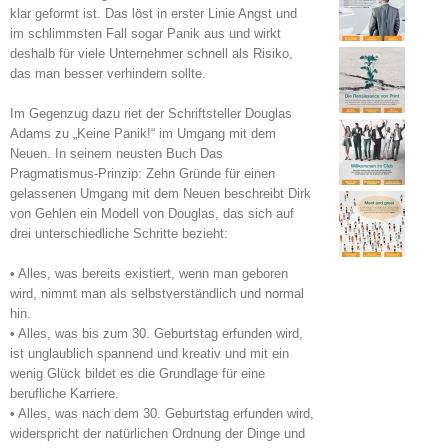
klar geformt ist. Das löst in erster Linie Angst und
im schlimmsten Fall sogar Panik aus und wirkt
deshalb für viele Unternehmer schnell als Risiko,
das man besser verhindern sollte.
Im Gegenzug dazu riet der Schriftsteller Douglas
Adams zu „Keine Panik!“ im Umgang mit dem
Neuen. In seinem neusten Buch Das
Pragmatismus-Prinzip: Zehn Gründe für einen
gelassenen Umgang mit dem Neuen beschreibt Dirk
von Gehlen ein Modell von Douglas, das sich auf
drei unterschiedliche Schritte bezieht:
• Alles, was bereits existiert, wenn man geboren
wird, nimmt man als selbstverständlich und normal
hin.
• Alles, was bis zum 30. Geburtstag erfunden wird,
ist unglaublich spannend und kreativ und mit ein
wenig Glück bildet es die Grundlage für eine
berufliche Karriere.
• Alles, was nach dem 30. Geburtstag erfunden wird,
widerspricht der natürlichen Ordnung der Dinge und