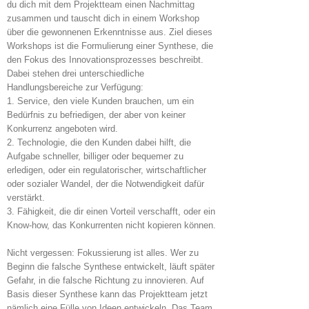
du dich mit dem Projektteam einen Nachmittag
zusammen und tauscht dich in einem Workshop
über die gewonnenen Erkenntnisse aus. Ziel dieses
Workshops ist die Formulierung einer Synthese, die
den Fokus des Innovationsprozesses beschreibt.
Dabei stehen drei unterschiedliche
Handlungsbereiche zur Verfügung:
1. Service, den viele Kunden brauchen, um ein
Bedürfnis zu befriedigen, der aber von keiner
Konkurrenz angeboten wird.
2. Technologie, die den Kunden dabei hilft, die
Aufgabe schneller, billiger oder bequemer zu
erledigen, oder ein regulatorischer, wirtschaftlicher
oder sozialer Wandel, der die Notwendigkeit dafür
verstärkt.
3. Fähigkeit, die dir einen Vorteil verschafft, oder ein
Know-how, das Konkurrenten nicht kopieren können.
Nicht vergessen: Fokussierung ist alles. Wer zu
Beginn die falsche Synthese entwickelt, läuft später
Gefahr, in die falsche Richtung zu innovieren. Auf
Basis dieser Synthese kann das Projektteam jetzt
nämlich eine Fülle von Ideen entwickeln. Das Team