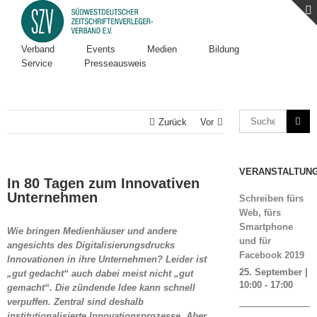
Verband
Events
Medien
Bildung
Service
Presseausweis
Zurück
Vor
VERANSTALTUN
In 80 Tagen zum Innovativen
Unternehmen
Schreiben fürs
Web, fürs
Smartphone
Wie bringen Medienhäuser und andere
und für
angesichts des Digitalisierungsdrucks
Facebook 2019
Innovationen in ihre Unternehmen? Leider ist
25. September |
„gut gedacht“ auch dabei meist nicht „gut
10:00
-
17:00
gemacht“. Die zündende Idee kann schnell
verpuffen. Zentral sind deshalb
institutionalisierte Innovationsprozesse. Aber