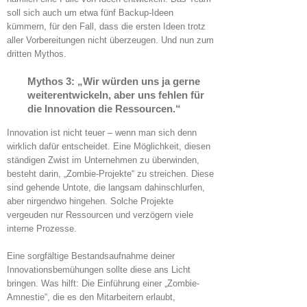
soll sich auch um etwa fünf Backup-Ideen
kümmern, für den Fall, dass die ersten Ideen trotz
aller Vorbereitungen nicht überzeugen. Und nun zum
dritten Mythos.
Mythos 3: „Wir würden uns ja gerne
weiterentwickeln, aber uns fehlen für
die Innovation die Ressourcen.“
Innovation ist nicht teuer – wenn man sich denn
wirklich dafür entscheidet. Eine Möglichkeit, diesen
ständigen Zwist im Unternehmen zu überwinden,
besteht darin, „Zombie-Projekte“ zu streichen. Diese
sind gehende Untote, die langsam dahinschlurfen,
aber nirgendwo hingehen. Solche Projekte
vergeuden nur Ressourcen und verzögern viele
interne Prozesse.
Eine sorgfältige Bestandsaufnahme deiner
Innovationsbemühungen sollte diese ans Licht
bringen. Was hilft: Die Einführung einer „Zombie-
Amnestie“, die es den Mitarbeitern erlaubt,