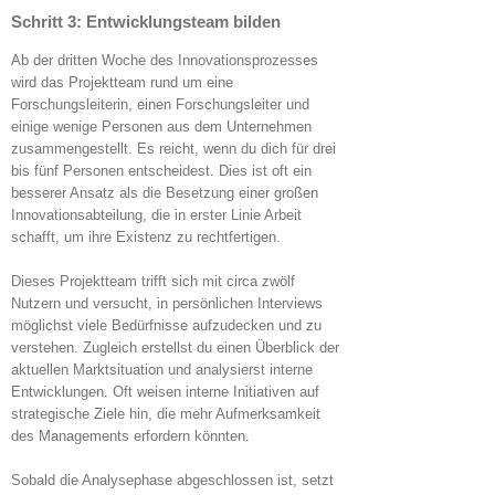
Schritt 3: Entwicklungsteam bilden
Ab der dritten Woche des Innovationsprozesses
wird das Projektteam rund um eine
Forschungsleiterin, einen Forschungsleiter und
einige wenige Personen aus dem Unternehmen
zusammengestellt. Es reicht, wenn du dich für drei
bis fünf Personen entscheidest. Dies ist oft ein
besserer Ansatz als die Besetzung einer großen
Innovationsabteilung, die in erster Linie Arbeit
schafft, um ihre Existenz zu rechtfertigen.
Dieses Projektteam trifft sich mit circa zwölf
Nutzern und versucht, in persönlichen Interviews
möglichst viele Bedürfnisse aufzudecken und zu
verstehen. Zugleich erstellst du einen Überblick der
aktuellen Marktsituation und analysierst interne
Entwicklungen. Oft weisen interne Initiativen auf
strategische Ziele hin, die mehr Aufmerksamkeit
des Managements erfordern könnten.
Sobald die Analysephase abgeschlossen ist, setzt