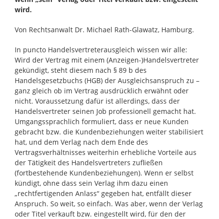
wird.
Von Rechtsanwalt Dr. Michael Rath-Glawatz, Hamburg.
In puncto Handelsvertreterausgleich wissen wir alle:
Wird der Vertrag mit einem (Anzeigen-)Handelsvertreter
gekündigt, steht diesem nach § 89 b des
Handelsgesetzbuchs (HGB) der Ausgleichsanspruch zu –
ganz gleich ob im Vertrag ausdrücklich erwähnt oder
nicht. Voraussetzung dafür ist allerdings, dass der
Handelsvertreter seinen Job professionell gemacht hat.
Umgangssprachlich formuliert, dass er neue Kunden
gebracht bzw. die Kundenbeziehungen weiter stabilisiert
hat, und dem Verlag nach dem Ende des
Vertragsverhältnisses weiterhin erhebliche Vorteile aus
der Tätigkeit des Handelsvertreters zufließen
(fortbestehende Kundenbeziehungen). Wenn er selbst
kündigt, ohne dass sein Verlag ihm dazu einen
„rechtfertigenden Anlass“ gegeben hat, entfällt dieser
Anspruch. So weit, so einfach. Was aber, wenn der Verlag
oder Titel verkauft bzw. eingestellt wird, für den der