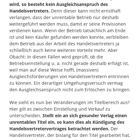
wird, so besteht kein Ausgleichsanspruch des
Handelsvertreters.
Denn dieser kann nicht ernsthaft
verlangen, dass der unrentable Betrieb nur deshalb
weitergeführt werden muss, damit er seine Provisionen
verdienen kann. Wenn der Betrieb tatsächlich am Ende
ist und kein Käufer gefunden werden konnte, verbleiben
dem Betrieb aus der Arbeit des Handelsvertreters ja
schließlich auch keine weiteren Vorteile mehr. Aber
Obacht: In diesen Fällen wird geprüft, ob die
Betriebseinstellung u. a. nicht gerade deshalb erfolgt ist,
weil man auf diese Weise hofft, (massiven)
Ausgleichsforderungen von Handelsvertretern entrinnen
zu können. Ein derartiger Umgehungsversuch vermag
den Ausgleichsanspruch nicht zum Erlöschen zu bringen.
Wie sieht es nun bei Veränderungen im Titelbereich aus?
Hier gilt es zwischen Einstellung und Verkauf zu
unterscheiden.
Stellt ein an sich gesunder Verlag einen
unrentablen Titel ein, so kann dies als Kündigung des
Handelsvertretervertrages betrachtet werden.
Der
Handelsvertreter, der bislang für den Titel gearbeitet hat,