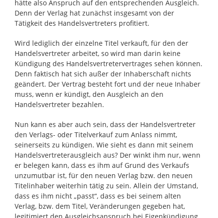
hätte also Anspruch auf den entsprechenden Ausgleich.
Denn der Verlag hat zunächst insgesamt von der
Tätigkeit des Handelsvertreters profitiert.
Wird lediglich der einzelne Titel verkauft, für den der
Handelsvertreter arbeitet, so wird man darin keine
Kündigung des Handelsvertretervertrages sehen können.
Denn faktisch hat sich außer der Inhaberschaft nichts
geändert. Der Vertrag besteht fort und der neue Inhaber
muss, wenn er kündigt, den Ausgleich an den
Handelsvertreter bezahlen.
Nun kann es aber auch sein, dass der Handelsvertreter
den Verlags- oder Titelverkauf zum Anlass nimmt,
seinerseits zu kündigen. Wie sieht es dann mit seinem
Handelsvertreterausgleich aus? Der winkt ihm nur, wenn
er belegen kann, dass es ihm auf Grund des Verkaufs
unzumutbar ist, für den neuen Verlag bzw. den neuen
Titelinhaber weiterhin tätig zu sein. Allein der Umstand,
dass es ihm nicht „passt“, dass es bei seinem alten
Verlag, bzw. dem Titel, Veränderungen gegeben hat,
legitimiert den Ausgleichsanspruch bei Eigenkündigung