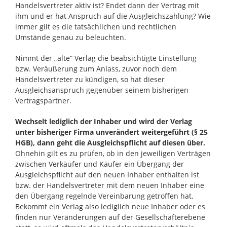
Handelsvertreter aktiv ist? Endet dann der Vertrag mit
ihm und er hat Anspruch auf die Ausgleichszahlung? Wie
immer gilt es die tatsächlichen und rechtlichen
Umstände genau zu beleuchten.
Nimmt der „alte“ Verlag die beabsichtigte Einstellung
bzw. Veräußerung zum Anlass, zuvor noch dem
Handelsvertreter zu kündigen, so hat dieser
Ausgleichsanspruch gegenüber seinem bisherigen
Vertragspartner.
Wechselt lediglich der Inhaber und wird der Verlag
unter bisheriger Firma unverändert weitergeführt (§ 25
HGB), dann geht die Ausgleichspflicht auf diesen über.
Ohnehin gilt es zu prüfen, ob in den jeweiligen Verträgen
zwischen Verkäufer und Käufer ein Übergang der
Ausgleichspflicht auf den neuen Inhaber enthalten ist
bzw. der Handelsvertreter mit dem neuen Inhaber eine
den Übergang regelnde Vereinbarung getroffen hat.
Bekommt ein Verlag also lediglich neue Inhaber oder es
finden nur Veränderungen auf der Gesellschafterebene