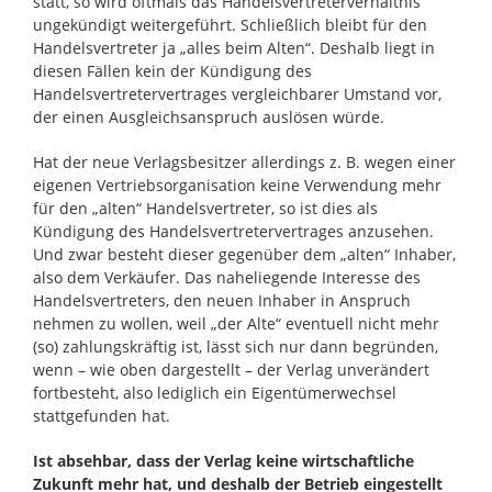
statt, so wird oftmals das Handelsvertreterverhältnis
ungekündigt weitergeführt. Schließlich bleibt für den
Handelsvertreter ja „alles beim Alten“. Deshalb liegt in
diesen Fällen kein der Kündigung des
Handelsvertretervertrages vergleichbarer Umstand vor,
der einen Ausgleichsanspruch auslösen würde.
Hat der neue Verlagsbesitzer allerdings z. B. wegen einer
eigenen Vertriebsorganisation keine Verwendung mehr
für den „alten“ Handelsvertreter, so ist dies als
Kündigung des Handelsvertretervertrages anzusehen.
Und zwar besteht dieser gegenüber dem „alten“ Inhaber,
also dem Verkäufer. Das naheliegende Interesse des
Handelsvertreters, den neuen Inhaber in Anspruch
nehmen zu wollen, weil „der Alte“ eventuell nicht mehr
(so) zahlungskräftig ist, lässt sich nur dann begründen,
wenn – wie oben dargestellt – der Verlag unverändert
fortbesteht, also lediglich ein Eigentümerwechsel
stattgefunden hat.
Ist absehbar, dass der Verlag keine wirtschaftliche
Zukunft mehr hat, und deshalb der Betrieb eingestellt