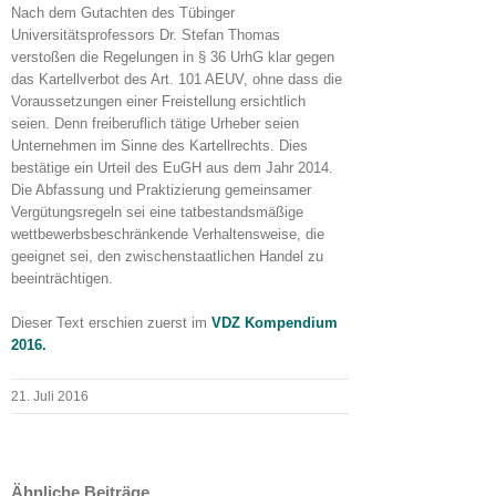
Nach dem Gutachten des Tübinger
Universitätsprofessors Dr. Stefan Thomas
verstoßen die Regelungen in § 36 UrhG klar gegen
das Kartellverbot des Art. 101 AEUV, ohne dass die
Voraussetzungen einer Freistellung ersichtlich
seien. Denn freiberuflich tätige Urheber seien
Unternehmen im Sinne des Kartellrechts. Dies
bestätige ein Urteil des EuGH aus dem Jahr 2014.
Die Abfassung und Praktizierung gemeinsamer
Vergütungsregeln sei eine tatbestandsmäßige
wettbewerbsbeschränkende Verhaltensweise, die
geeignet sei, den zwischenstaatlichen Handel zu
beeinträchtigen.
Dieser Text erschien zuerst im
VDZ Kompendium
2016.
21. Juli 2016
Ähnliche Beiträge