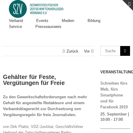
Verband
Events
Medien
Bildung
Service
Presseausweis
Zurück
Vor
VERANSTALTUN
Gehälter für Feste,
Vergütungen für Freie
Schreiben fürs
Web, fürs
Smartphone
Zu den Gewerkschaftsforderungen nach mehr
und für
Gehalt für angestellte Redakteure und einem
Facebook 2019
Verbandsklagerecht zur Durchsetzung von
25. September |
Vergütungsregeln für freie Journalisten.
10:00
-
17:00
von Dirk Platte, VDZ-Justitiar, Geschäftsführer
Verband der Zeitschriftenverleger Berlin-