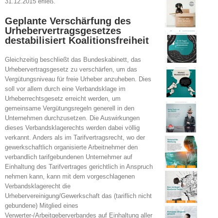
31.12.2015 erließ.
Geplante Verschärfung des
Urhebervertragsgesetzes
destabilisiert Koalitionsfreiheit
Gleichzeitig beschließt das Bundeskabinett, das
Urhebervertragsgesetz zu verschärfen, um das
Vergütungsniveau für freie Urheber anzuheben. Dies
soll vor allem durch eine Verbandsklage im
Urheberrechtsgesetz erreicht werden, um
gemeinsame Vergütungsregeln generell in den
Unternehmen durchzusetzen. Die Auswirkungen
dieses Verbandsklagerechts werden dabei völlig
verkannt. Anders als im Tarifvertragsrecht, wo der
gewerkschaftlich organisierte Arbeitnehmer den
verbandlich tarifgebundenen Unternehmer auf
Einhaltung des Tarifvertrages gerichtlich in Anspruch
nehmen kann, kann mit dem vorgeschlagenen
Verbandsklagerecht die
Urhebervereinigung/Gewerkschaft das (tariflich nicht
gebundene) Mitglied eines
Verwerter-/Arbeitgeberverbandes auf Einhaltung aller