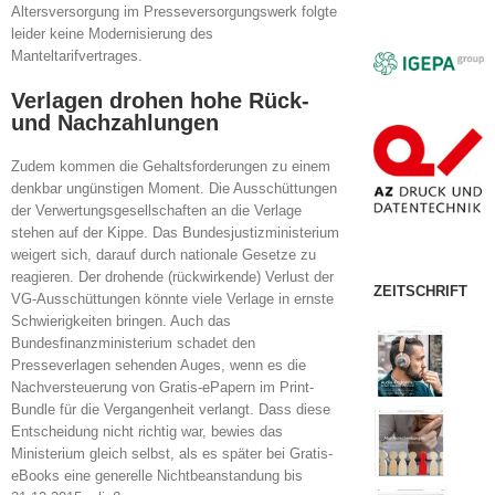
Altersversorgung im Presseversorgungswerk folgte
leider keine Modernisierung des
Manteltarifvertrages.
Verlagen drohen hohe Rück-
und Nachzahlungen
Zudem kommen die Gehaltsforderungen zu einem
denkbar ungünstigen Moment. Die Ausschüttungen
der Verwertungsgesellschaften an die Verlage
stehen auf der Kippe. Das Bundesjustizministerium
weigert sich, darauf durch nationale Gesetze zu
reagieren. Der drohende (rückwirkende) Verlust der
ZEITSCHRIFT
VG-Ausschüttungen könnte viele Verlage in ernste
Schwierigkeiten bringen. Auch das
Bundesfinanzministerium schadet den
Presseverlagen sehenden Auges, wenn es die
Nachversteuerung von Gratis-ePapern im Print-
Bundle für die Vergangenheit verlangt. Dass diese
Entscheidung nicht richtig war, bewies das
Ministerium gleich selbst, als es später bei Gratis-
eBooks eine generelle Nichtbeanstandung bis