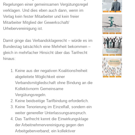
Regelungen einer gemeinsamen Vergütungsregel
verklagen. Und dies eben auch dann, wenn im
Verlag kein fester Mitarbeiter und kein freier
Mitarbeiter Mitglied der Gewerkschaft/
Urhebervereinigung ist.
Damit ginge das Verbandsklagerecht – würde es im
Bundestag tatsächlich eine Mehrheit bekommen –
gleich in mehrfacher Hinsicht über das Tarifrecht
hinaus:
Keine aus der negativen Koalitionsfreiheit
abgeleitete Möglichkeit einer
Verbandsmitgliedschaft ohne Bindung an die
Kollektivnorm Gemeinsame
Vergütungsregeln.
Keine beidseitige Tarifbindung erforderlich.
Keine Tenorierung im Einzelfall, sondern ein
weiter genereller Unterlassungsanspruch.
Das Tarifrecht kennt die Einwirkungsklage
der Arbeitnehmervereinigung gegen den
Arbeitgeberverband; ein kollektiver