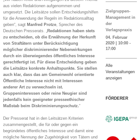
aus vielen Redaktionen aufgenommen und
Zielgruppen-
umgesetzt. Die Leitsätze sollen Entscheidungshilfen
Management in
für die Anwendung der Regeln im Redaktionsalltag
der
geben“, sagt
Manfred Protze
, Sprecher des
Verlagspraxis
Deutschen Presserats. „
Redaktionen haben stets
zu entscheiden, ob die Erwähnung der Herkunft
04. Februar
2020 | 10:00
-
von Straftätern unter Berücksichtigung
17:00
möglicher diskriminierender Nebenwirkungen
durch ein überwiegendes öffentliches Interesse
gerechtfertigt ist. Für diese Entscheidung geben
Alle
die Leitsätze konkrete Anhaltspunkte. Sie stellen
Veranstaltungen
auch klar, dass das am Gemeinwohl orientierte
anzeigen
Öffentliche Interesse nicht mit Interessen
anderer Art zu verwechseln ist.
Gruppeninteressen oder reine Neugier sind
FÖRDERER
jedenfalls kein geeigneter presseethischer
Maßstab beim Diskriminierungsschutz.
“
Der Presserat hat in den Leitsätzen Kriterien
zusammengestellt, die für oder gegen ein
begründetes öffentliches Interesse und damit eine
mögliche Nennung der Zugehörigkeit von Tätern und