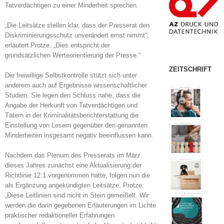
Tatverdächtigen zu einer Minderheit sprechen.
„Die Leitsätze stellen klar, dass der Presserat den
Diskriminierungsschutz unverändert ernst nimmt“,
erläutert Protze. „Dies entspricht der
grundsätzlichen Werteorientierung der Presse.“
ZEITSCHRIFT
Die freiwillige Selbstkontrolle stützt sich unter
anderem auch auf Ergebnisse wissenschaftlicher
Studien. Sie legen den Schluss nahe, dass die
Angabe der Herkunft von Tatverdächtigen und
Tätern in der Kriminalitätsberichterstattung die
Einstellung von Lesern gegenüber den genannten
Minderheiten insgesamt negativ beeinflussen kann.
Nachdem das Plenum des Presserats im März
dieses Jahres zunächst eine Aktualisierung der
Richtlinie 12.1 vorgenommen hatte, folgen nun die
als Ergänzung angekündigten Leitsätze. Protze:
„Diese Leitlinien sind nicht in Stein gemeißelt. Wir
werden die darin gegebenen Erläuterungen im Lichte
praktischer redaktioneller Erfahrungen