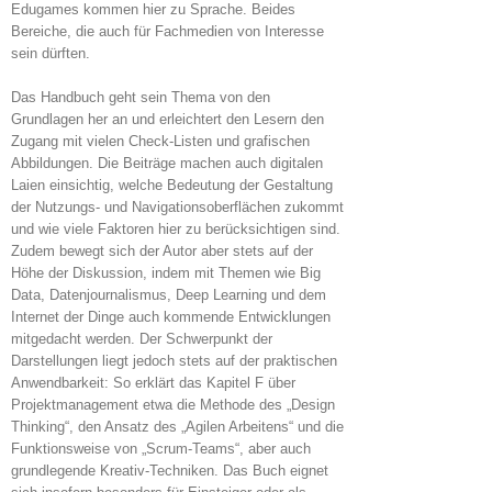
Edugames kommen hier zu Sprache. Beides
Bereiche, die auch für Fachmedien von Interesse
sein dürften.
Das Handbuch geht sein Thema von den
Grundlagen her an und erleichtert den Lesern den
Zugang mit vielen Check-Listen und grafischen
Abbildungen. Die Beiträge machen auch digitalen
Laien einsichtig, welche Bedeutung der Gestaltung
der Nutzungs- und Navigationsoberflächen zukommt
und wie viele Faktoren hier zu berücksichtigen sind.
Zudem bewegt sich der Autor aber stets auf der
Höhe der Diskussion, indem mit Themen wie Big
Data, Datenjournalismus, Deep Learning und dem
Internet der Dinge auch kommende Entwicklungen
mitgedacht werden. Der Schwerpunkt der
Darstellungen liegt jedoch stets auf der praktischen
Anwendbarkeit: So erklärt das Kapitel F über
Projektmanagement etwa die Methode des „Design
Thinking“, den Ansatz des „Agilen Arbeitens“ und die
Funktionsweise von „Scrum-Teams“, aber auch
grundlegende Kreativ-Techniken. Das Buch eignet