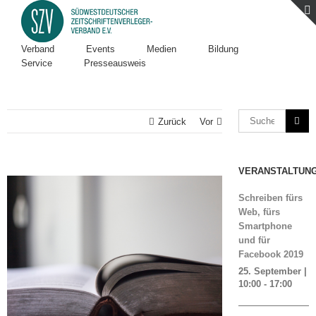
Verband
Events
Medien
Bildung
Service
Presseausweis
Zurück
Vor
VERANSTALTUN
Zeige
grösseres
Schreiben fürs
Bild
Web, fürs
Smartphone
und für
Facebook 2019
25. September |
10:00
-
17:00