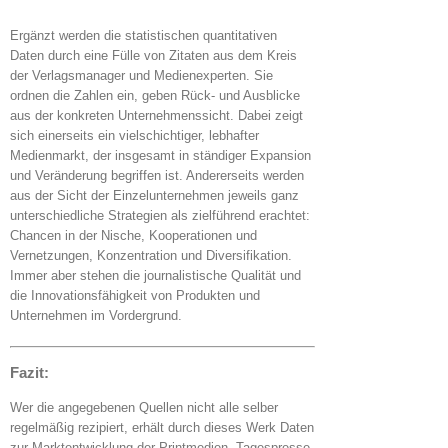
Ergänzt werden die statistischen quantitativen
Daten durch eine Fülle von Zitaten aus dem Kreis
der Verlagsmanager und Medienexperten. Sie
ordnen die Zahlen ein, geben Rück- und Ausblicke
aus der konkreten Unternehmenssicht. Dabei zeigt
sich einerseits ein vielschichtiger, lebhafter
Medienmarkt, der insgesamt in ständiger Expansion
und Veränderung begriffen ist. Andererseits werden
aus der Sicht der Einzelunternehmen jeweils ganz
unterschiedliche Strategien als zielführend erachtet:
Chancen in der Nische, Kooperationen und
Vernetzungen, Konzentration und Diversifikation.
Immer aber stehen die journalistische Qualität und
die Innovationsfähigkeit von Produkten und
Unternehmen im Vordergrund.
Fazit:
Wer die angegebenen Quellen nicht alle selber
regelmäßig rezipiert, erhält durch dieses Werk Daten
zur Marktentwicklung der Printmedien, Tagespresse