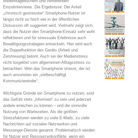
Medientagebüchern und vertiefenden
Einzelinterviews. Die Ergebnisse: Der Anteil
„chronisch gestresster“ Smartphone-Nutzer ist
längst nicht so hoch wie in der öffentlichen
Diskussion oft suggeriert wird. Vielmehr zeigt sich,
dass die Nutzer den Smartphone-Einsatz sehr wohl
reflektieren und für stressuale Erlebnisse auch
Bewältigungsstrategien entwickeln. Hier wird auch
die Doppelfunktion des Geräts (Arbeit und
Zerstreuung) betont. Auch sei der Medienstress
nicht losgelöst vom allgemeinen Alltagsstress zu
betrachten: Wen das Smartphone stresst, der ist
auch ansonsten ein „vielbeschäftigt
Kommunizierender“.
Wichtigste Gründe ein Smartphone zu nutzen, sind
das Gefühl stets „informiert“ zu sein und jederzeit
andere erreichen zu können – und die sinnvolle
Nutzung von Wartezeiten. Als die größten
Stressfaktoren werden zu viele E-Mails, zu viele
Nachrichten auf sozialen Netzwerken und
Messanger-Dienste genannt. Problematisch werden
für Nutzer erst Ressourcenkonflikte, wenn ein