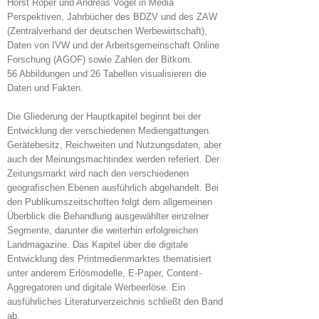
Horst Röper und Andreas Vogel in Media
Perspektiven, Jahrbücher des BDZV und des ZAW
(Zentralverband der deutschen Werbewirtschaft),
Daten von IVW und der Arbeitsgemeinschaft Online
Forschung (AGOF) sowie Zahlen der Bitkom.
56 Abbildungen und 26 Tabellen visualisieren die
Daten und Fakten.
Die Gliederung der Hauptkapitel beginnt bei der
Entwicklung der verschiedenen Mediengattungen.
Gerätebesitz, Reichweiten und Nutzungsdaten, aber
auch der Meinungsmachtindex werden referiert. Der
Zeitungsmarkt wird nach den verschiedenen
geografischen Ebenen ausführlich abgehandelt. Bei
den Publikumszeitschriften folgt dem allgemeinen
Überblick die Behandlung ausgewählter einzelner
Segmente, darunter die weiterhin erfolgreichen
Landmagazine. Das Kapitel über die digitale
Entwicklung des Printmedienmarktes thematisiert
unter anderem Erlösmodelle, E-Paper, Content-
Aggregatoren und digitale Werbeerlöse. Ein
ausführliches Literaturverzeichnis schließt den Band
ab.