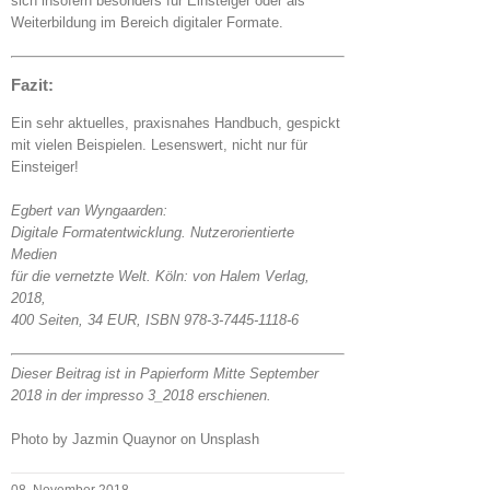
sich insofern besonders für Einsteiger oder als
Weiterbildung im Bereich digitaler Formate.
Fazit:
Ein sehr aktuelles, praxisnahes Handbuch, gespickt
mit vielen Beispielen. Lesenswert, nicht nur für
Einsteiger!
Egbert van Wyngaarden:
Digitale Formatentwicklung. Nutzerorientierte
Medien
für die vernetzte Welt. Köln: von Halem Verlag,
2018,
400 Seiten, 34 EUR, ISBN 978-3-7445-1118-6
Dieser Beitrag ist in Papierform Mitte September
2018 in der impresso 3_2018 erschienen.
Photo by Jazmin Quaynor on Unsplash
08. November 2018