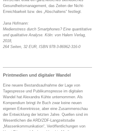
Gesundheitsmanagement, das Zeiten der Nicht-
Erreichbarkeit bzw. des „Abschaltens“ festlegt.
Jana Hofmann:
Medienstress durch Smartphones? Eine quantitative
und qualitative Analyse. Köln: von Halem Verlag,
2018,
264 Seiten, 32 EUR, ISBN 978-3-86962-316-0
Printmedien und digitaler Wandel
Eine neuere Bestandsaufnahme der Lage von
Tagespresse und Publikumspresse im digitalen
Wandel hat Alexandra Kühte unternommen. Als
Kompendium bringt ihr Buch zwar keine neuen
eigenen Erkenntnisse, aber eine Zusammenschau
der Entwicklung der letzten Jahre. Quellen sind im
Wesentlichen die ARD/ZDF-Langzeitstudie
„Massenkommunikation“, Veröffentlichungen von