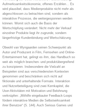
Aufmerksamkeitsökonomie, offenes Erzählen… Es
wird plausibel, dass Medienprodukte nicht mehr als
abgeschlossen zu betrachten sind, sondern als
interaktive Prozesse, die weitergesponnen werden
können. Womit sich auch die Basis der
Wertschöpfung verändert: Nicht mehr der Verkauf
einzelner Produkte liegt ihr zugrunde, sondern
längerfristige Kundenbindung und Wertschätzung.
Obwohl van Wyngaarden seinen Schwerpunkt als
Autor und Produzent in Film, Fernsehen und Online-
Entertainment hat, gelingt es ihm, das Handbuch so
weit als möglich branchen- und produktübergreifend
zu konzipieren. Insbesondere die Vielzahl an
Beispielen sind aus verschiedensten Kontexten
genommen und beschränken sich nicht auf
fiktionale und unterhaltende Formate. Interaktion
und Nutzerbeteiligung sind zwei Kernkapitel, die
User-Aktivitäten mit Motivation und Belohnung
verknüpfen: „Mithilfe eingebauter Feedback-Loops
fördern interaktive Medien die Selbstwirksamkeit
ihrer Benutzer“ (S. 144). Auch Serious Games und