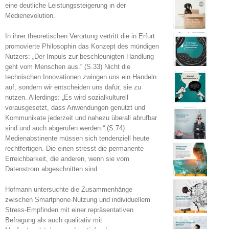
eine deutliche Leistungssteigerung in der
Medienevolution.
In ihrer theoretischen Verortung vertritt die in Erfurt
promovierte Philosophin das Konzept des mündigen
Nutzers: „Der Impuls zur beschleunigten Handlung
geht vom Menschen aus.“ (S.33) Nicht die
technischen Innovationen zwingen uns ein Handeln
auf, sondern wir entscheiden uns dafür, sie zu
nutzen. Allerdings: „Es wird sozialkulturell
vorausgesetzt, dass Anwendungen genutzt und
Kommunikate jederzeit und nahezu überall abrufbar
sind und auch abgerufen werden.“ (S.74)
Medienabstinente müssen sich tendenziell heute
rechtfertigen. Die einen stresst die permanente
Erreichbarkeit, die anderen, wenn sie vom
Datenstrom abgeschnitten sind.
Hofmann untersuchte die Zusammenhänge
zwischen Smartphone-Nutzung und individuellem
Stress-Empfinden mit einer repräsentativen
Befragung als auch qualitativ mit