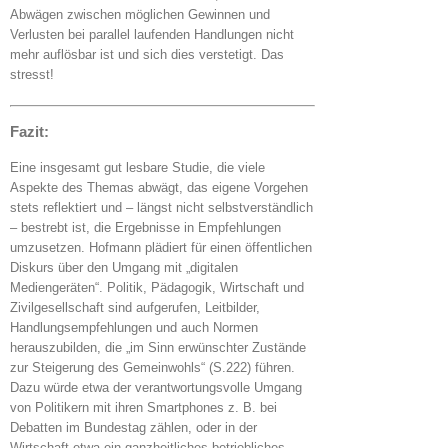
Abwägen zwischen möglichen Gewinnen und
Verlusten bei parallel laufenden Handlungen nicht
mehr auflösbar ist und sich dies verstetigt. Das
stresst!
Fazit:
Eine insgesamt gut lesbare Studie, die viele
Aspekte des Themas abwägt, das eigene Vorgehen
stets reflektiert und – längst nicht selbstverständlich
– bestrebt ist, die Ergebnisse in Empfehlungen
umzusetzen. Hofmann plädiert für einen öffentlichen
Diskurs über den Umgang mit „digitalen
Mediengeräten“. Politik, Pädagogik, Wirtschaft und
Zivilgesellschaft sind aufgerufen, Leitbilder,
Handlungsempfehlungen und auch Normen
herauszubilden, die „im Sinn erwünschter Zustände
zur Steigerung des Gemeinwohls“ (S.222) führen.
Dazu würde etwa der verantwortungsvolle Umgang
von Politikern mit ihren Smartphones z. B. bei
Debatten im Bundestag zählen, oder in der
Wirtschaft etwa ein ganzheitliches betriebliches