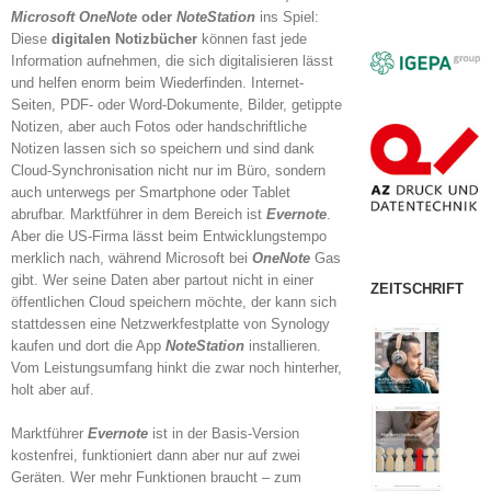
Microsoft OneNote
oder
NoteStation
ins Spiel:
Diese
digitalen Notizbücher
können fast jede
Information aufnehmen, die sich digitalisieren lässt
und helfen enorm beim Wiederfinden. Internet-
Seiten, PDF- oder Word-Dokumente, Bilder, getippte
Notizen, aber auch Fotos oder handschriftliche
Notizen lassen sich so speichern und sind dank
Cloud-Synchronisation nicht nur im Büro, sondern
auch unterwegs per Smartphone oder Tablet
abrufbar. Marktführer in dem Bereich ist
Evernote
.
Aber die US-Firma lässt beim Entwicklungstempo
merklich nach, während Microsoft bei
OneNote
Gas
gibt. Wer seine Daten aber partout nicht in einer
ZEITSCHRIFT
öffentlichen Cloud speichern möchte, der kann sich
stattdessen eine Netzwerkfestplatte von Synology
kaufen und dort die App
NoteStation
installieren.
Vom Leistungsumfang hinkt die zwar noch hinterher,
holt aber auf.
Marktführer
Evernote
ist in der Basis-Version
kostenfrei, funktioniert dann aber nur auf zwei
Geräten. Wer mehr Funktionen braucht – zum