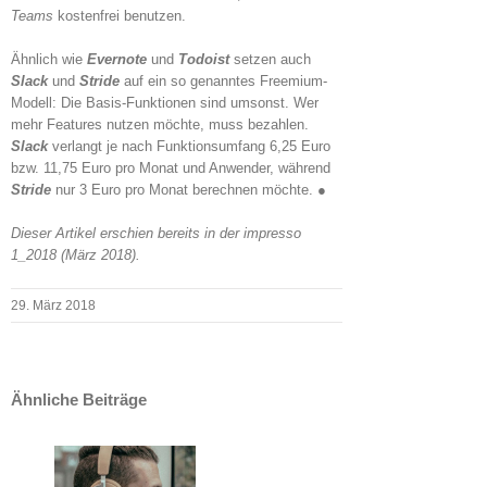
Teams
kostenfrei benutzen.
Ähnlich wie
Evernote
und
Todoist
setzen auch
Slack
und
Stride
auf ein so genanntes Freemium-
Modell: Die Basis-Funktionen sind umsonst. Wer
mehr Features nutzen möchte, muss bezahlen.
Slack
verlangt je nach Funktionsumfang 6,25 Euro
bzw. 11,75 Euro pro Monat und Anwender, während
Stride
nur 3 Euro pro Monat berechnen möchte. ●
Dieser Artikel erschien bereits in der impresso
1_2018 (März 2018).
29. März 2018
Ähnliche Beiträge