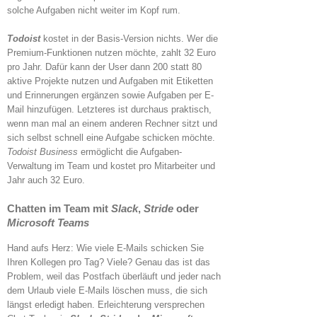
solche Aufgaben nicht weiter im Kopf rum.
Todoist
kostet in der Basis-Version nichts. Wer die
Premium-Funktionen nutzen möchte, zahlt 32 Euro
pro Jahr. Dafür kann der User dann 200 statt 80
aktive Projekte nutzen und Aufgaben mit Etiketten
und Erinnerungen ergänzen sowie Aufgaben per E-
Mail hinzufügen. Letzteres ist durchaus praktisch,
wenn man mal an einem anderen Rechner sitzt und
sich selbst schnell eine Aufgabe schicken möchte.
Todoist Business
ermöglicht die Aufgaben-
Verwaltung im Team und kostet pro Mitarbeiter und
Jahr auch 32 Euro.
Chatten im Team mit
Slack
,
Stride
oder
Microsoft Teams
Hand aufs Herz: Wie viele E-Mails schicken Sie
Ihren Kollegen pro Tag? Viele? Genau das ist das
Problem, weil das Postfach überläuft und jeder nach
dem Urlaub viele E-Mails löschen muss, die sich
längst erledigt haben. Erleichterung versprechen