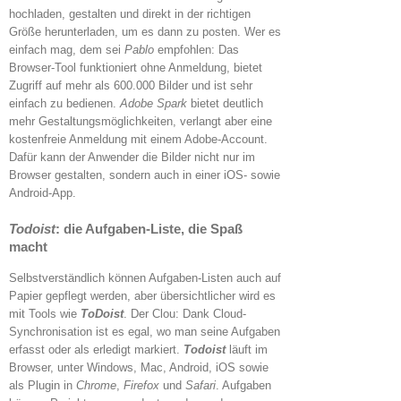
hochladen, gestalten und direkt in der richtigen
Größe herunterladen, um es dann zu posten. Wer es
einfach mag, dem sei
Pablo
empfohlen: Das
Browser-Tool funktioniert ohne Anmeldung, bietet
Zugriff auf mehr als 600.000 Bilder und ist sehr
einfach zu bedienen.
Adobe Spark
bietet deutlich
mehr Gestaltungsmöglichkeiten, verlangt aber eine
kostenfreie Anmeldung mit einem Adobe-Account.
Dafür kann der Anwender die Bilder nicht nur im
Browser gestalten, sondern auch in einer iOS- sowie
Android-App.
Todoist
: die Aufgaben-Liste, die Spaß
macht
Selbstverständlich können Aufgaben-Listen auch auf
Papier gepflegt werden, aber übersichtlicher wird es
mit Tools wie
ToDoist
. Der Clou: Dank Cloud-
Synchronisation ist es egal, wo man seine Aufgaben
erfasst oder als erledigt markiert.
Todoist
läuft im
Browser, unter Windows, Mac, Android, iOS sowie
als Plugin in
Chrome
,
Firefox
und
Safari
. Aufgaben