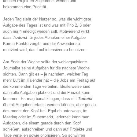
können Projekten zugeordnet werden und
bekommen eine Priorität.
Jeden Tag sieht der Nutzer so, was die wichtigste
Aufgabe des Tages ist und was mit Prio 2, 3 oder
auch nur 4 erledigt werden soll. Motivierend wirkt,
dass
Todoist
für jedes Abhaken einer Aufgabe
Karma-Punkte vergibt und der Anwender so
motiviert wird, das Tool intensiver zu benutzen.
Am Ende der Woche sollte der wohlorganisierte
Journalist seine Aufgaben für die nächste Woche
sichten. Dann gilt es – je nachdem, welcher Tag
mehr Luft im Kalender hat – die Jobs am Freitag auf
die kommenden Tage verteilen. Idealerweise sind
dann alle Aufgaben platziert und die Freizeit kann
kommen. Es mag banal klingen, dass mit
Todoist
überall Aufgaben erfasst werden können, aber genau
das macht den Kopf frei: Egal ob unterwegs, im
Meeting oder im Supermarkt, jederzeit kann man
Aufgaben, die einem gerade durch den Kopf
schießen, aufschreiben und dann auf Projekte und
Tage verteilen sowie priorisieren. So schwirren