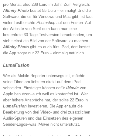
pro Monat, also 288 Euro im Jahr. Zum Vergleich:
Affinity Photo
kostet 55 Euro – einmalig! Und die
Software, die es für Windows und Mac gibt, ist laut
vieler Testberichte
Photoshop
auf den Fersen. Auf
der Website von Serif.com kann man eine
kostenfreie 30-Tage-Testversion herunterladen, um
sich selbst ein Bild von der Software zu machen.
Affinity Photo
gibt es auch fürs iPad, dort kostet
die App sogar nur 22 Euro – einmalig natürlich.
LumaFusion
Wer als Mobile-Reporter unterwegs ist, möchte
seine Filme am liebsten direkt auf dem iPad
schneiden. Einsteiger können dafür
iMovie
von
Apple benutzen–auch weil es kostenfrei ist. Wer
aber höhere Ansprüche hat, der sollte 22 Euro in
LumaFusion
investieren. Die App erlaubt die
Bearbeitung von drei Video- und drei zusätzlichen
Audio-Spuren und das Einsetzen des eigenen
Sender-Logos–was
iMovie
nicht unterstützt.