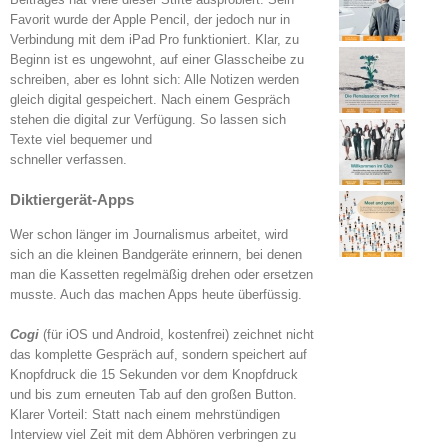
Favorit wurde der Apple Pencil, der jedoch nur in
Verbindung mit dem iPad Pro funktioniert. Klar, zu
Beginn ist es ungewohnt, auf einer Glasscheibe zu
schreiben, aber es lohnt sich: Alle Notizen werden
gleich digital gespeichert. Nach einem Gespräch
stehen die digital zur Verfügung. So lassen sich
Texte viel bequemer und
schneller verfassen.
Diktiergerät-Apps
Wer schon länger im Journalismus arbeitet, wird
sich an die kleinen Bandgeräte erinnern, bei denen
man die Kassetten regelmäßig drehen oder ersetzen
musste. Auch das machen Apps heute überfüssig.
Cogi
(für iOS und Android, kostenfrei) zeichnet nicht
das komplette Gespräch auf, sondern speichert auf
Knopfdruck die 15 Sekunden vor dem Knopfdruck
und bis zum erneuten Tab auf den großen Button.
Klarer Vorteil: Statt nach einem mehrstündigen
Interview viel Zeit mit dem Abhören verbringen zu