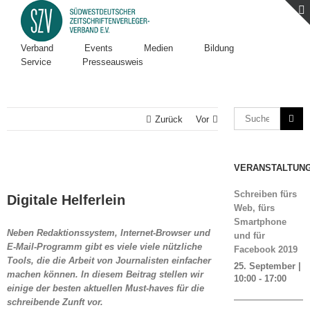
Verband
Events
Medien
Bildung
Service
Presseausweis
Zurück
Vor
VERANSTALTUN
Zeige
grösseres
Schreiben fürs
Digitale Helferlein
Bild
Web, fürs
Smartphone
Neben Redaktionssystem, Internet-Browser und
und für
E-Mail-Programm gibt es viele viele nützliche
Facebook 2019
Tools, die die Arbeit
von Journalisten einfacher
25. September |
machen können. In diesem Beitrag stellen wir
10:00
-
17:00
einige der besten aktuellen Must-haves
für die
schreibende Zunft vor.