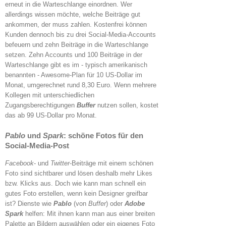
erneut in die Warteschlange einordnen. Wer
allerdings wissen möchte, welche Beiträge gut
ankommen, der muss zahlen. Kostenfrei können
Kunden dennoch bis zu drei Social-Media-Accounts
befeuern und zehn Beiträge in die Warteschlange
setzen. Zehn Accounts und 100 Beiträge in der
Warteschlange gibt es im - typisch amerikanisch
benannten - Awesome-Plan für 10 US-Dollar im
Monat, umgerechnet rund 8,30 Euro. Wenn mehrere
Kollegen mit unterschiedlichen
Zugangsberechtigungen
Buffer
nutzen sollen, kostet
das ab 99 US-Dollar pro Monat.
Pablo
und
Spark
: schöne Fotos für den
Social-Media-Post
Facebook
- und
Twitter
-Beiträge mit einem schönen
Foto sind sichtbarer und lösen deshalb mehr Likes
bzw. Klicks aus. Doch wie kann man schnell ein
gutes Foto erstellen, wenn kein Designer greifbar
ist? Dienste wie
Pablo
(von
Buffer
) oder
Adobe
Spark
helfen: Mit ihnen kann man aus einer breiten
Palette an Bildern auswählen oder ein eigenes Foto