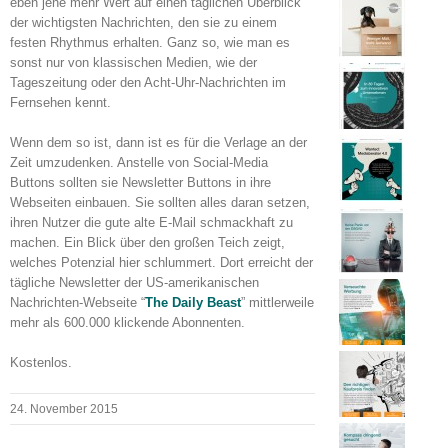
eben jene mehr Wert auf einen täglichen Überblick
der wichtigsten Nachrichten, den sie zu einem
festen Rhythmus erhalten. Ganz so, wie man es
sonst nur von klassischen Medien, wie der
Tageszeitung oder den Acht-Uhr-Nachrichten im
Fernsehen kennt.
Wenn dem so ist, dann ist es für die Verlage an der
Zeit umzudenken. Anstelle von Social-Media
Buttons sollten sie Newsletter Buttons in ihre
Webseiten einbauen. Sie sollten alles daran setzen,
ihren Nutzer die gute alte E-Mail schmackhaft zu
machen. Ein Blick über den großen Teich zeigt,
welches Potenzial hier schlummert. Dort erreicht der
tägliche Newsletter der US-amerikanischen
Nachrichten-Webseite “
The Daily Beast
” mittlerweile
mehr als 600.000 klickende Abonnenten.
Kostenlos.
24. November 2015