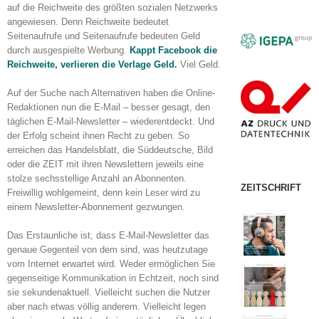
auf die Reichweite des größten sozialen Netzwerks
angewiesen. Denn Reichweite bedeutet
Seitenaufrufe und Seitenaufrufe bedeuten Geld
durch ausgespielte Werbung.
Kappt Facebook die
Reichweite, verlieren die Verlage Geld.
Viel Geld.
Auf der Suche nach Alternativen haben die Online-
Redaktionen nun die E-Mail – besser gesagt, den
täglichen E-Mail-Newsletter – wiederentdeckt. Und
der Erfolg scheint ihnen Recht zu geben. So
erreichen das Handelsblatt, die Süddeutsche, Bild
oder die ZEIT mit ihren Newslettern jeweils eine
stolze sechsstellige Anzahl an Abonnenten.
ZEITSCHRIFT
Freiwillig wohlgemeint, denn kein Leser wird zu
einem Newsletter-Abonnement gezwungen.
Das Erstaunliche ist, dass E-Mail-Newsletter das
genaue Gegenteil von dem sind, was heutzutage
vom Internet erwartet wird. Weder ermöglichen Sie
gegenseitige Kommunikation in Echtzeit, noch sind
sie sekundenaktuell. Vielleicht suchen die Nutzer
aber nach etwas völlig anderem. Vielleicht legen