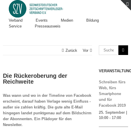
Verband
Events
Medien
Bildung
Service
Presseausweis
Zurück
Vor
VERANSTALTUN
Die Rückeroberung der
Reichweite
Schreiben fürs
Web, fürs
Smartphone
Was wann und wo in der Timeline von Facebook
und für
erscheint, darauf haben Verlage wenig Einfluss -
Facebook 2019
außer sie zahlen kräftig. Die gute alte E-Mail
25. September |
hingegen landet punktgenau auf dem Bildschirm
10:00
-
17:00
der Abonnenten. Ein Plädoyer für den
Newsletter.