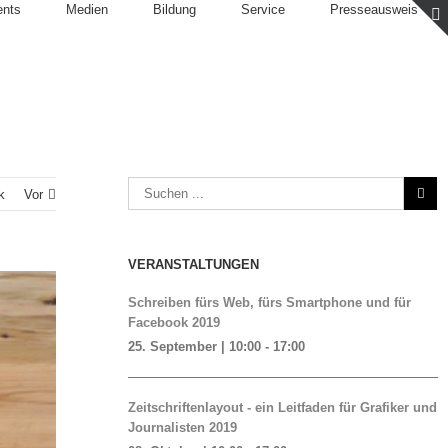
ents
Medien
Bildung
Service
Presseausweis
k
Vor
VERANSTALTUNGEN
Schreiben fürs Web, fürs Smartphone und für
Facebook 2019
25. September | 10:00
-
17:00
Zeitschriftenlayout - ein Leitfaden für Grafiker und
Journalisten 2019