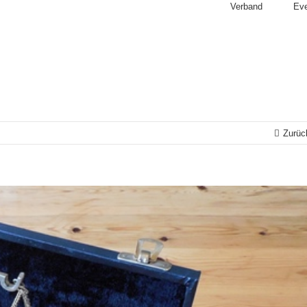
Verband
Ev
Zurüc