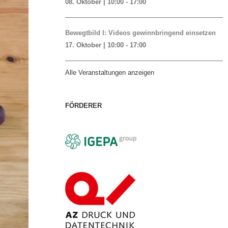
08. Oktober | 10:00
-
17:00
Bewegtbild I: Videos gewinnbringend einsetzen
17. Oktober | 10:00
-
17:00
Alle Veranstaltungen anzeigen
FÖRDERER