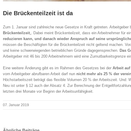
Die Brückenteilzeit ist da
Zum 1. Januar sind zahlreiche neue Gesetze in Kraft getreten. Arbeitgeber be
Brückenteilzeit
„. Dabei meint Brückenteilzeit, dass ein Arbeitnehmer für ei
reduzieren kann, und danach wieder Anspruch auf seine ursprüngliche
müssen die Beschäftigten für die Brückenteilzeit nicht geltend machen. Vora
und keine schwerwiegenden betrieblichen Gründe dagegensprechen.
Das Ge
Arbeitgeber mit 46 bis 200 Arbeitnehmern wird eine Zumutbarkeitsgrenze ein
Eine weitere Änderung gibt es im Rahmen des Gesetzes bei der
Arbeit auf
vom Arbeitgeber abrufbaren Arbeit darf nun
nicht mehr als 25 % der verei
Höchstarbeitszeit beträgt das flexible Volumen 20 % der Arbeitszeit. Und: 
Neu ist unter § 12 auch der Absatz 4: Zur Berechnung der Entgeltfortzahlung 
letzten drei Monate vor Beginn der Arbeitsunfähigkeit.
07. Januar 2019
Ähnliche Beiträge