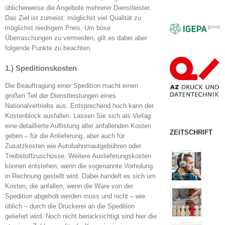
üblicherweise die Angebote mehrerer Dienstleister.
Das Ziel ist zumeist: möglichst viel Qualität zu
möglichst niedrigem Preis. Um böse
Überraschungen zu vermeiden, gilt es dabei aber
folgende Punkte zu beachten.
1.) Speditionskosten
Die Beauftragung einer Spedition macht einen
großen Teil der Dienstleistungen eines
Nationalvertriebs aus. Entsprechend hoch kann der
Kostenblock ausfallen. Lassen Sie sich als Verlag
eine detaillierte Auflistung aller anfallenden Kosten
ZEITSCHRIFT
geben – für die Anlieferung, aber auch für
Zusatzkosten wie Autobahnmautgebühren oder
Treibstoffzuschüsse. Weitere Auslieferungskosten
können entstehen, wenn die sogenannte Vorholung
in Rechnung gestellt wird. Dabei handelt es sich um
Kosten, die anfallen, wenn die Ware von der
Spedition abgeholt werden muss und nicht – wie
üblich – durch die Druckerei an die Spedition
geliefert wird. Noch nicht berücksichtigt sind hier die