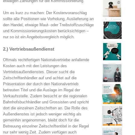
etwaigen Zahlungen für die Kommissionierung.
Um es kurz zu machen: Der Kostenvoranschlag
sollte alle Positionen wie Vorholung, Auslieferung an
den Handel, etwaige Maut- oder Treibstoffzuschläge
und Kommissionierungskosten berücksichtigen –
nur so ist ein Angebotsvergleich möglich.
2.) Vertriebsaußendienst
Oftmals rechtfertigen Nationalvertriebe anfallende
Kosten auch mit den Leistungen des
Vertriebsaußendienstes. Dieser sucht die
Zeitschriftenhändler auf und achtet auf die
Präsentation der durch den Nationalvertrieb
betreuten Titel und die Auslage im Regal der
Verkaufsstelle. Zudem besucht er die regionalen
Bahnhofsbuchhändler und Grossisten und spricht
dort die einzelnen Zeitschriften an. Die Rolle des
Außendienstes ist jedoch weniger wichtig als
gemeinhin angenommen, bleibt doch für die
Betreuung einzelner Zeitschriftentitel in der Regel
nur sehr wenig Zeit. Zudem verfügen auch