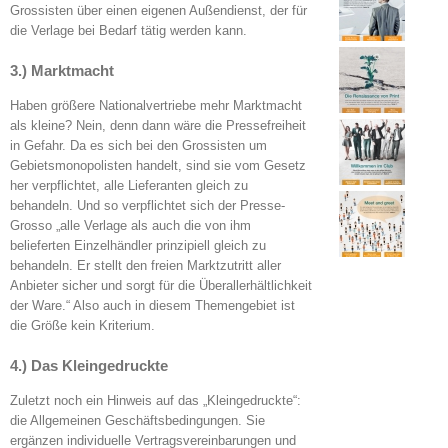
Grossisten über einen eigenen Außendienst, der für
die Verlage bei Bedarf tätig werden kann.
3.) Marktmacht
Haben größere Nationalvertriebe mehr Marktmacht
als kleine? Nein, denn dann wäre die Pressefreiheit
in Gefahr. Da es sich bei den Grossisten um
Gebietsmonopolisten handelt, sind sie vom Gesetz
her verpflichtet, alle Lieferanten gleich zu
behandeln. Und so verpflichtet sich der Presse-
Grosso „alle Verlage als auch die von ihm
belieferten Einzelhändler prinzipiell gleich zu
behandeln. Er stellt den freien Marktzutritt aller
Anbieter sicher und sorgt für die Überallerhältlichkeit
der Ware.“ Also auch in diesem Themengebiet ist
die Größe kein Kriterium.
4.) Das Kleingedruckte
Zuletzt noch ein Hinweis auf das „Kleingedruckte“:
die Allgemeinen Geschäftsbedingungen. Sie
ergänzen individuelle Vertragsvereinbarungen und